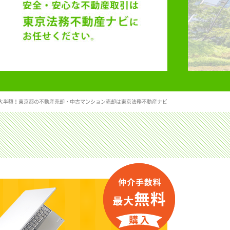
大半額！東京都の不動産売却・中古マンション売却は東京法務不動産ナビ