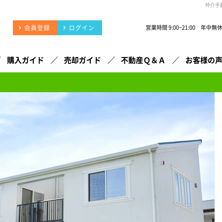
仲介手
会員登録
ログイン
営業時間 9:00~21:00 年中無
購入ガイド
売却ガイド
不動産Ｑ＆Ａ
お客様の