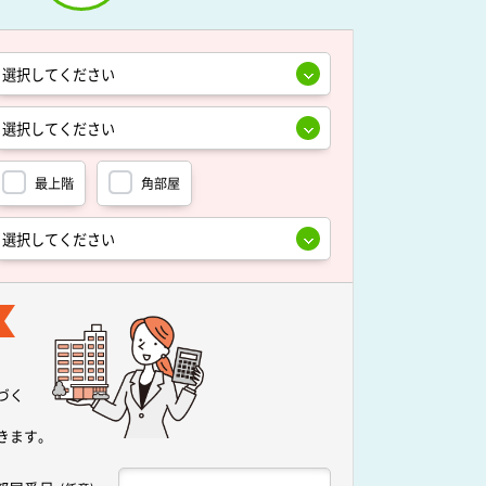
最上階
角部屋
づく
きます。