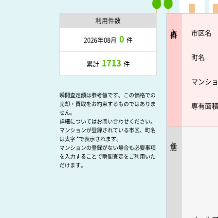
利用件数
入力項目
市区名
0
2026年08月
件
町名
1713
累計
件
マンシ
瞬間査定額は参考値です。この価格での
売却・買取をお約束するものではありま
専有面
せん。
詳細についてはお問い合わせください。
マンションが登録されている市区、町名
は太字 *で表示されます。
任意
マンションの登録がない場合も必要事項
を入力することで瞬間査定をご利用いた
だけます。