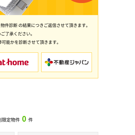
物件診断 の結果につきご返信させて頂きます。
めご了承ください。
渉可能かを診断させて頂きます。
0
別限定物件
件