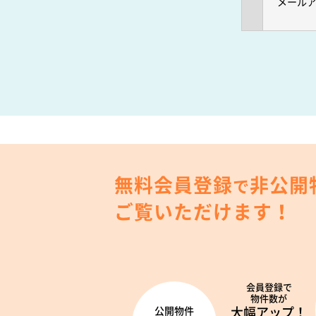
メール
無料会員登録
非公開
で
ご覧いただけます！
会員登録で
物件数が
大幅アップ！
公開物件