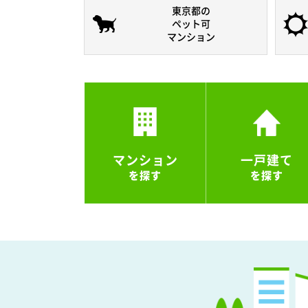
東京都の
ペット可
マンション
マンション
一戸建て
を探す
を探す