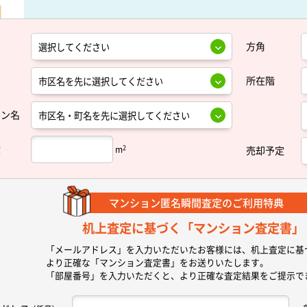
方角
所在階
ョン名
積
2
m
売却予定
マンション匿名瞬間査定の
ご利用特典
机上査定に基づく
「マンション査定書」
「メールアドレス」を入力いただいたお客様には、机上査定に基
より正確な
「マンション査定書」
をお送りいたします。
「部屋番号」を入力いただくと、より正確な査定結果をご提示で