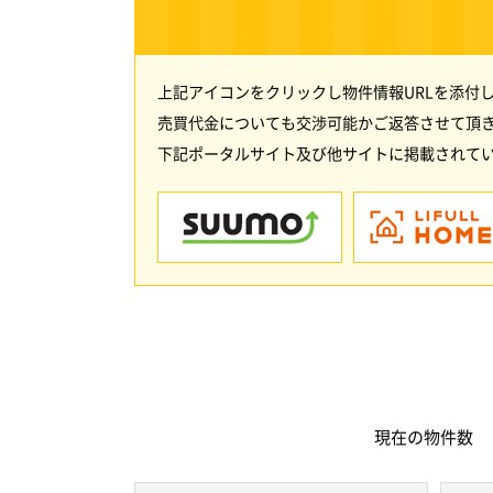
上記アイコンをクリックし物件情報URLを添付
売買代金についても交渉可能かご返答させて頂
下記ポータルサイト及び他サイトに掲載されてい
現在の
物件数