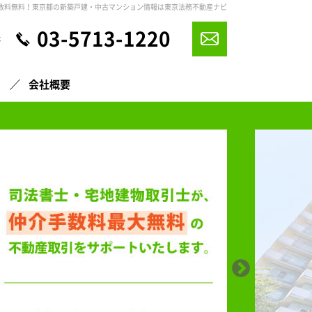
数料無料！東京都の新築戸建・中古マンション情報は東京法務不動産ナビ
03-5713-1220
休
声
会社概要