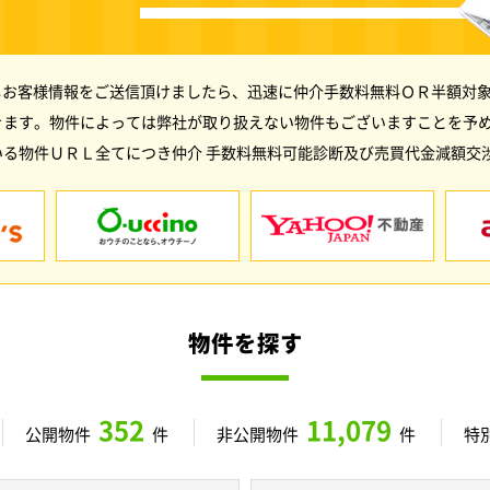
しお客様情報をご送信頂けましたら、迅速に仲介手数料無料ＯＲ半額対象
きます。物件によっては弊社が取り扱えない物件もございますことを予
る物件ＵＲＬ全てにつき仲介 手数料無料可能診断及び売買代金減額交
物件を探す
352
11,079
公開物件
件
非公開物件
件
特