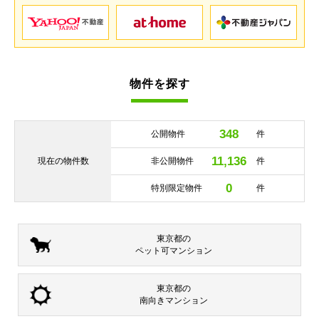
物件を探す
348
公開物件
件
11,136
現在の
物件数
非公開物件
件
0
特別限定物件
件
東京都の
ペット可
マンション
東京都の
南向き
マンション