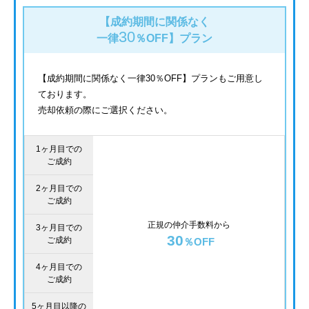
【成約期間に関係なく
30
一律
％OFF】
プラン
【成約期間に関係なく一律30％OFF】プランもご用意し
ております。
売却依頼の際にご選択ください。
1ヶ月目での
ご成約
2ヶ月目での
ご成約
正規の仲介手数料から
3ヶ月目での
30
ご成約
％OFF
4ヶ月目での
ご成約
5ヶ月目以降の