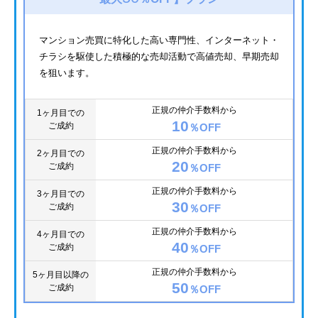
マンション売買に特化した高い専門性、インターネット・
チラシを駆使した積極的な売却活動で高値売却、早期売却
を狙います。
正規の仲介手数料から
1ヶ月目での
10
ご成約
％OFF
正規の仲介手数料から
2ヶ月目での
20
ご成約
％OFF
正規の仲介手数料から
3ヶ月目での
30
ご成約
％OFF
正規の仲介手数料から
4ヶ月目での
40
ご成約
％OFF
正規の仲介手数料から
5ヶ月目以降の
50
ご成約
％OFF