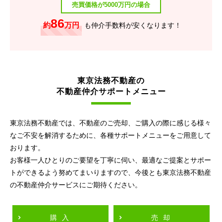
売買価格が5000万円の場合
86
約
万円
も仲介手数料が安くなります！
東京法務不動産の
不動産仲介サポートメニュー
東京法務不動産では、不動産のご売却、ご購入の際に感じる様々
なご不安を解消するために、各種サポートメニューをご用意して
おります。
お客様一人ひとりのご要望を丁寧に伺い、最適なご提案とサポー
トができるよう努めてまいりますので、今後とも東京法務不動産
の不動産仲介サービスにご期待ください。
購入
売却