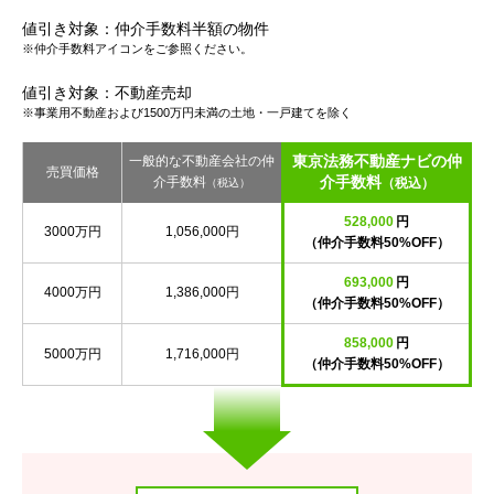
値引き対象：仲介手数料半額の物件
※仲介手数料アイコンをご参照ください。
値引き対象：不動産売却
※事業用不動産および1500万円未満の土地・一戸建てを除く
東京法務不動産ナビの仲
一般的な不動産会社の仲
売買価格
介手数料
介手数料
（税込）
（税込）
528,000
円
3000万円
1,056,000円
（仲介手数料50%OFF）
693,000
円
4000万円
1,386,000円
（仲介手数料50%OFF）
858,000
円
5000万円
1,716,000円
（仲介手数料50%OFF）