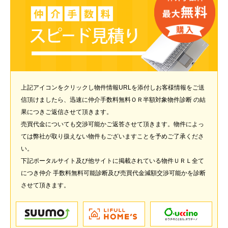
上記アイコンをクリックし物件情報URLを添付しお客様情報をご送
信頂けましたら、迅速に仲介手数料無料ＯＲ半額対象物件診断 の結
果につきご返信させて頂きます。
売買代金についても交渉可能かご返答させて頂きます。物件によっ
ては弊社が取り扱えない物件もございますことを予めご了承くださ
い。
下記ポータルサイト及び他サイトに掲載されている物件ＵＲＬ全て
につき仲介 手数料無料可能診断及び売買代金減額交渉可能かを診断
させて頂きます。