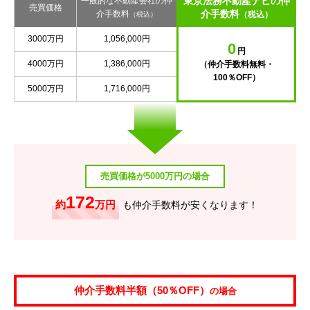
東京法務不動産ナビの仲
一般的な不動産会社の仲
売買価格
介手数料
介手数料
（税込）
（税込）
3000万円
1,056,000円
0
円
4000万円
1,386,000円
（仲介手数料無料・
100％OFF）
5000万円
1,716,000円
売買価格が5000万円の場合
172
約
万円
も仲介手数料が安くなります！
仲介手数料半額（50％OFF）
の場合