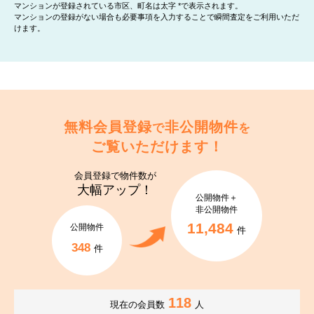
マンションが登録されている市区、町名は太字 *で表示されます。
マンションの登録がない場合も必要事項を入力することで瞬間査定をご利用いただ
けます。
無料会員登録
非公開物件
で
を
ご覧いただけます！
会員登録で
物件数が
大幅アップ！
公開物件＋
非公開物件
11,484
公開物件
件
348
件
118
現在の会員数
人