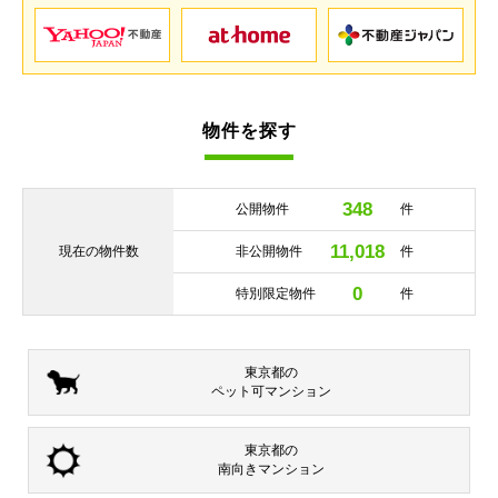
物件を探す
348
公開物件
件
11,018
現在の
物件数
非公開物件
件
0
特別限定物件
件
東京都の
ペット可
マンション
東京都の
南向き
マンション