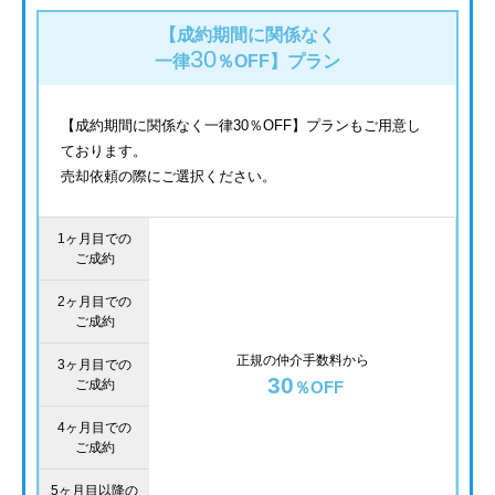
【成約期間に関係なく
30
一律
％OFF】
プラン
【成約期間に関係なく一律30％OFF】プランもご用意し
ております。
売却依頼の際にご選択ください。
1ヶ月目での
ご成約
2ヶ月目での
ご成約
正規の仲介手数料から
3ヶ月目での
30
ご成約
％OFF
4ヶ月目での
ご成約
5ヶ月目以降の