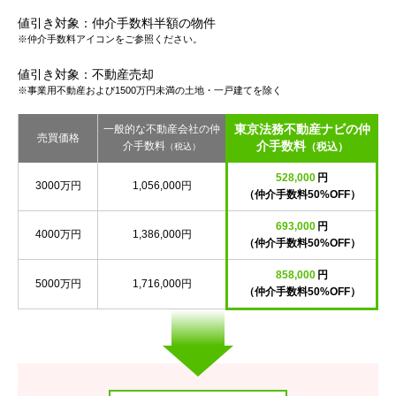
値引き対象：仲介手数料半額の物件
※仲介手数料アイコンをご参照ください。
値引き対象：不動産売却
※事業用不動産および1500万円未満の土地・一戸建てを除く
東京法務不動産ナビの仲
一般的な不動産会社の仲
売買価格
介手数料
介手数料
（税込）
（税込）
528,000
円
3000万円
1,056,000円
（仲介手数料50%OFF）
693,000
円
4000万円
1,386,000円
（仲介手数料50%OFF）
858,000
円
5000万円
1,716,000円
（仲介手数料50%OFF）