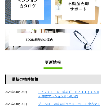
更新情報
最新の物件情報
2026年08月06日
Ｌａｖｉｌｉｏ 錦糸町 Ｂｅｌｌｇｒａｄ
ｅ 中古マンション 8,198万円
2026年08月06日
プリムローズ錦糸町ウエストコート 中古マン