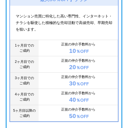
マンション売買に特化した高い専門性、インターネット・
チラシを駆使した積極的な売却活動で高値売却、早期売却
を狙います。
正規の仲介手数料から
1ヶ月目での
10
ご成約
％OFF
正規の仲介手数料から
2ヶ月目での
20
ご成約
％OFF
正規の仲介手数料から
3ヶ月目での
30
ご成約
％OFF
正規の仲介手数料から
4ヶ月目での
40
ご成約
％OFF
正規の仲介手数料から
5ヶ月目以降の
50
ご成約
％OFF