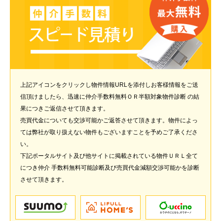
上記アイコンをクリックし物件情報URLを添付しお客様情報をご送
信頂けましたら、迅速に仲介手数料無料ＯＲ半額対象物件診断 の結
果につきご返信させて頂きます。
売買代金についても交渉可能かご返答させて頂きます。物件によっ
ては弊社が取り扱えない物件もございますことを予めご了承くださ
い。
下記ポータルサイト及び他サイトに掲載されている物件ＵＲＬ全て
につき仲介 手数料無料可能診断及び売買代金減額交渉可能かを診断
させて頂きます。