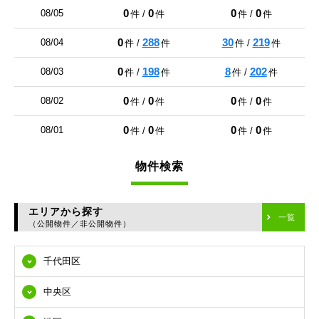
0
0
0
0
08/05
件 /
件
件 /
件
0
288
30
219
08/04
件 /
件
件 /
件
0
198
8
202
08/03
件 /
件
件 /
件
0
0
0
0
08/02
件 /
件
件 /
件
0
0
0
0
08/01
件 /
件
件 /
件
物件検索
エリアから探す
一覧
（公開物件／非公開物件）
千代田区
中央区