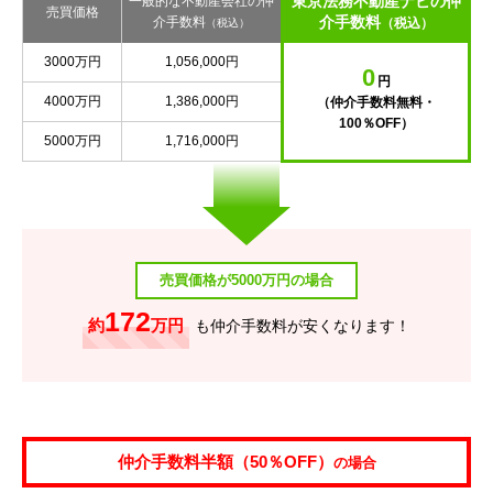
東京法務不動産ナビの仲
一般的な不動産会社の仲
売買価格
介手数料
介手数料
（税込）
（税込）
3000万円
1,056,000円
0
円
4000万円
1,386,000円
（仲介手数料無料・
100％OFF）
5000万円
1,716,000円
売買価格が5000万円の場合
172
約
万円
も仲介手数料が安くなります！
仲介手数料半額（50％OFF）
の場合