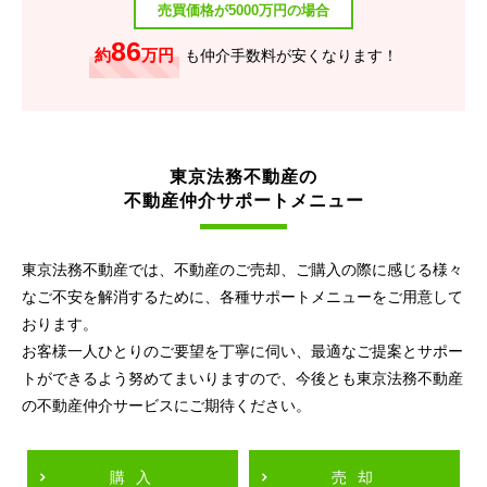
売買価格が5000万円の場合
86
約
万円
も仲介手数料が安くなります！
東京法務不動産の
不動産仲介サポートメニュー
東京法務不動産では、不動産のご売却、ご購入の際に感じる様々
なご不安を解消するために、各種サポートメニューをご用意して
おります。
お客様一人ひとりのご要望を丁寧に伺い、最適なご提案とサポー
トができるよう努めてまいりますので、今後とも東京法務不動産
の不動産仲介サービスにご期待ください。
購入
売却