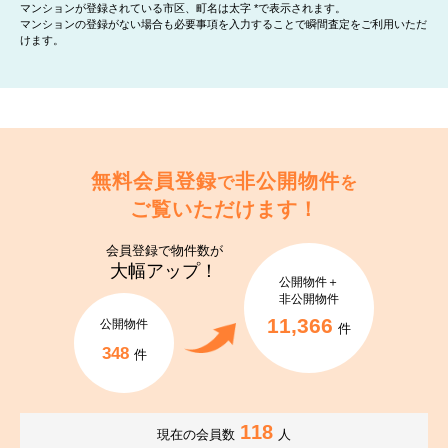
マンションが登録されている市区、町名は太字 *で表示されます。
マンションの登録がない場合も必要事項を入力することで瞬間査定をご利用いただ
けます。
無料会員登録
非公開物件
で
を
ご覧いただけます！
会員登録で
物件数が
大幅アップ！
公開物件＋
非公開物件
11,366
公開物件
件
348
件
118
現在の会員数
人