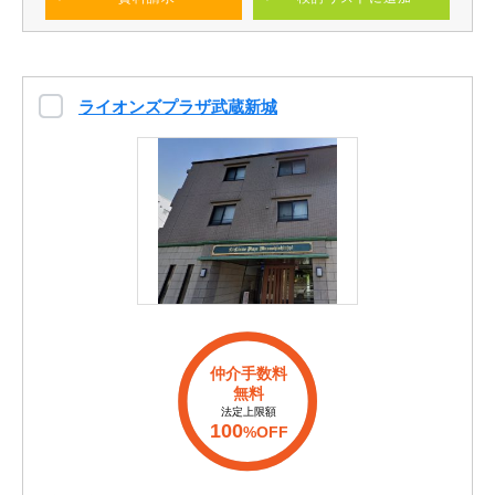
ライオンズプラザ武蔵新城
仲介手数料
無料
法定上限額
100
%OFF