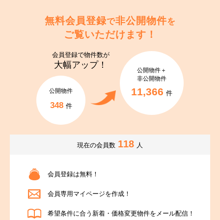
無料会員登録
非公開物件
で
を
ご覧いただけます！
会員登録で
物件数が
大幅アップ！
公開物件＋
非公開物件
11,366
公開物件
件
348
件
118
現在の会員数
人
会員登録は無料！
会員専用マイページを作成！
希望条件に合う新着・価格変更物件をメール配信！