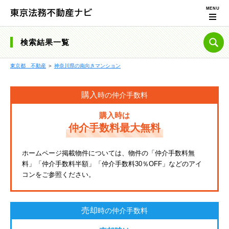
検索結果一覧
東京都 不動産
＞
神奈川県の南向きマンション
購入
時の仲介手数料
購入時は
仲介手数料最大無料
ホームページ掲載物件については、物件の「仲介手数料無
料」「仲介手数料半額」「仲介手数料30％OFF」などのアイ
コンをご参照ください。
売却
時の仲介手数料