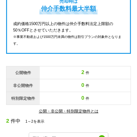
売却時は
仲介手数料最大半額
成約価格1500万円以上の物件は仲介手数料法定上限額の
50％OFFとさせていただきます。
※事業不動産および1500万円未満の物件は割引プランの対象外となりま
す。
2
公開物件
件
0
非公開物件
件
0
特別限定物件
件
公開・非公開・特別限定物件とは
2
件中
1～2を表示