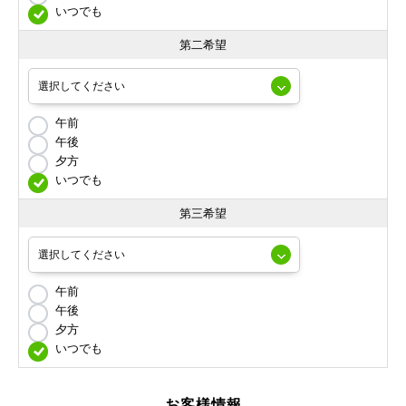
いつでも
第二希望
午前
午後
夕方
いつでも
第三希望
午前
午後
夕方
いつでも
お客様情報