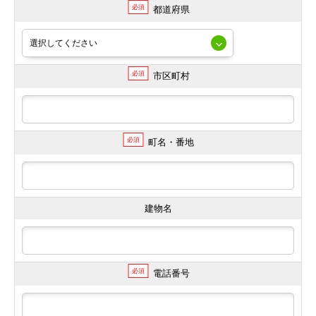
必須
都道府県
必須
市区町村
必須
町名・番地
建物名
必須
電話番号