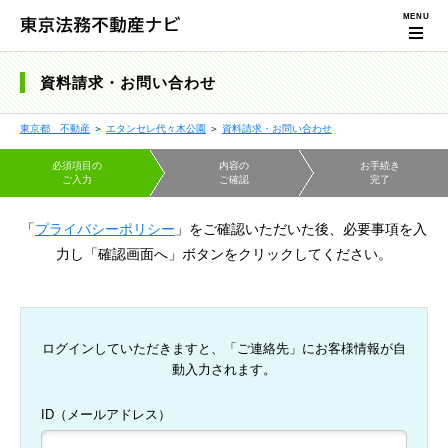
資料請求・お問い合わせ
東京都 不動産
＞
エタンセレ代々木公園
＞
資料請求・お問い合わせ
必須項目の
内容の
お手続き
ご入力
ご確認
完了
「
プライバシーポリシー
」をご確認いただいた後、必要事項を入
力し「確認画面へ」ボタンをクリックしてください。
ログインしていただきますと、「ご連絡先」にお客様情報が自
動入力されます。
ID（メールアドレス）