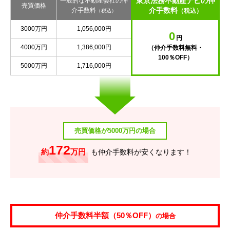
東京法務不動産ナビの仲
一般的な不動産会社の仲
売買価格
介手数料
介手数料
（税込）
（税込）
3000万円
1,056,000円
0
円
4000万円
1,386,000円
（仲介手数料無料・
100％OFF）
5000万円
1,716,000円
売買価格が5000万円の場合
172
約
万円
も仲介手数料が安くなります！
仲介手数料半額（50％OFF）
の場合