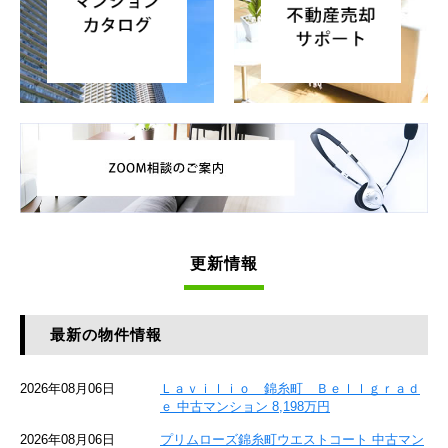
更新情報
最新の物件情報
2026年08月06日
Ｌａｖｉｌｉｏ 錦糸町 Ｂｅｌｌｇｒａｄ
ｅ 中古マンション 8,198万円
2026年08月06日
プリムローズ錦糸町ウエストコート 中古マン