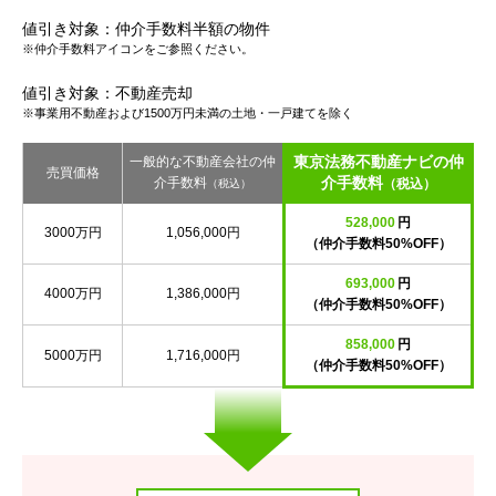
値引き対象：仲介手数料半額の物件
※仲介手数料アイコンをご参照ください。
値引き対象：不動産売却
※事業用不動産および1500万円未満の土地・一戸建てを除く
東京法務不動産ナビの仲
一般的な不動産会社の仲
売買価格
介手数料
介手数料
（税込）
（税込）
528,000
円
3000万円
1,056,000円
（仲介手数料50%OFF）
693,000
円
4000万円
1,386,000円
（仲介手数料50%OFF）
858,000
円
5000万円
1,716,000円
（仲介手数料50%OFF）