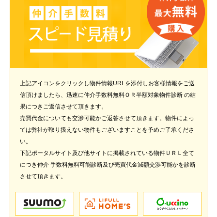
上記アイコンをクリックし物件情報URLを添付しお客様情報をご送
信頂けましたら、迅速に仲介手数料無料ＯＲ半額対象物件診断 の結
果につきご返信させて頂きます。
売買代金についても交渉可能かご返答させて頂きます。物件によっ
ては弊社が取り扱えない物件もございますことを予めご了承くださ
い。
下記ポータルサイト及び他サイトに掲載されている物件ＵＲＬ全て
につき仲介 手数料無料可能診断及び売買代金減額交渉可能かを診断
させて頂きます。