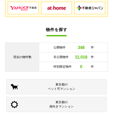
物件を探す
348
公開物件
件
11,018
現在の
物件数
非公開物件
件
0
特別限定物件
件
東京都の
ペット可
マンション
東京都の
南向き
マンション