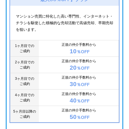
マンション売買に特化した高い専門性、インターネット・
チラシを駆使した積極的な売却活動で高値売却、早期売却
を狙います。
正規の仲介手数料から
1ヶ月目での
10
ご成約
％OFF
正規の仲介手数料から
2ヶ月目での
20
ご成約
％OFF
正規の仲介手数料から
3ヶ月目での
30
ご成約
％OFF
正規の仲介手数料から
4ヶ月目での
40
ご成約
％OFF
正規の仲介手数料から
5ヶ月目以降の
50
ご成約
％OFF