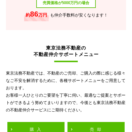
売買価格が5000万円の場合
86
約
万円
も仲介手数料が安くなります！
東京法務不動産の
不動産仲介サポートメニュー
東京法務不動産では、不動産のご売却、ご購入の際に感じる様々
なご不安を解消するために、各種サポートメニューをご用意して
おります。
お客様一人ひとりのご要望を丁寧に伺い、最適なご提案とサポー
トができるよう努めてまいりますので、今後とも東京法務不動産
の不動産仲介サービスにご期待ください。
購入
売却