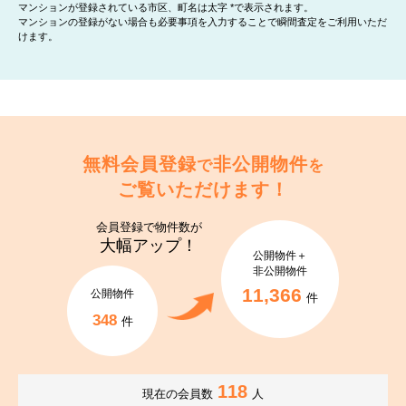
マンションが登録されている市区、町名は太字 *で表示されます。
マンションの登録がない場合も必要事項を入力することで瞬間査定をご利用いただ
けます。
無料会員登録
非公開物件
で
を
ご覧いただけます！
会員登録で
物件数が
大幅アップ！
公開物件＋
非公開物件
11,366
公開物件
件
348
件
118
現在の会員数
人