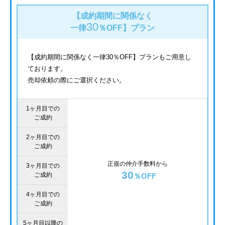
【成約期間に関係なく
30
一律
％OFF】
プラン
【成約期間に関係なく一律30％OFF】プランもご用意し
ております。
売却依頼の際にご選択ください。
1ヶ月目での
ご成約
2ヶ月目での
ご成約
正規の仲介手数料から
3ヶ月目での
30
ご成約
％OFF
4ヶ月目での
ご成約
5ヶ月目以降の