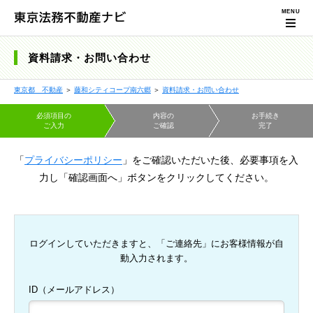
資料請求・お問い合わせ
東京都 不動産
＞
藤和シティコープ南六郷
＞
資料請求・お問い合わせ
必須項目の
内容の
お手続き
ご入力
ご確認
完了
「
プライバシーポリシー
」をご確認いただいた後、必要事項を入
力し「確認画面へ」ボタンをクリックしてください。
ログインしていただきますと、「ご連絡先」にお客様情報が自
動入力されます。
ID（メールアドレス）