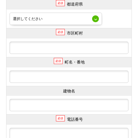
必須
都道府県
必須
市区町村
必須
町名・番地
建物名
必須
電話番号