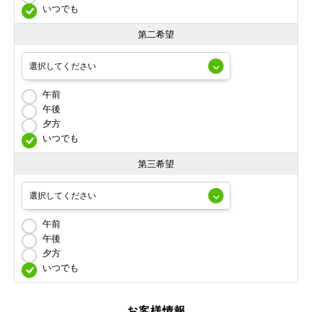
いつでも
第二希望
午前
午後
夕方
いつでも
第三希望
午前
午後
夕方
いつでも
お客様情報