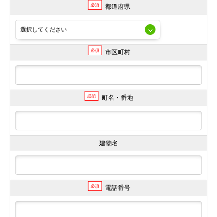
必須
都道府県
必須
市区町村
必須
町名・番地
建物名
必須
電話番号