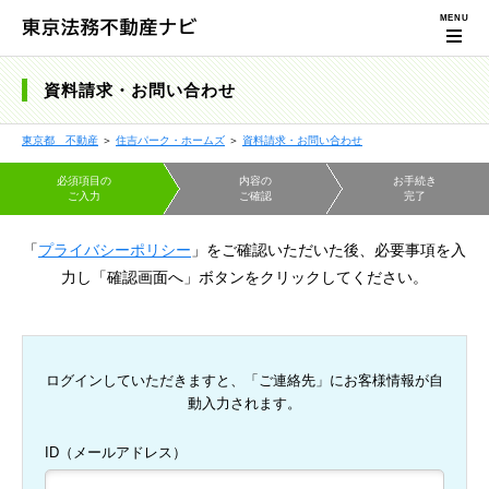
資料請求・お問い合わせ
東京都 不動産
＞
住吉パーク・ホームズ
＞
資料請求・お問い合わせ
必須項目の
内容の
お手続き
ご入力
ご確認
完了
「
プライバシーポリシー
」をご確認いただいた後、必要事項を入
力し「確認画面へ」ボタンをクリックしてください。
ログインしていただきますと、「ご連絡先」にお客様情報が自
動入力されます。
ID（メールアドレス）