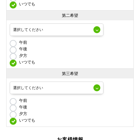
いつでも
第二希望
午前
午後
夕方
いつでも
第三希望
午前
午後
夕方
いつでも
お客様情報