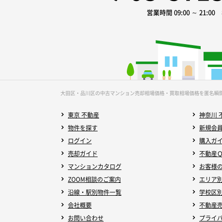
営業時間 09:00 ～ 21:0
大田区・品川区の中古マンション売却相場価格・買取相場価格を匿名瞬
東京 不動産
神奈川 
物件を探す
新規会
ログイン
購入ガ
売却ガイド
不動産
マンションカタログ
お客様
ZOOM相談のご案内
エリア
沿線・駅別物件一覧
学校区
会社概要
不動産
お問い合わせ
プライ