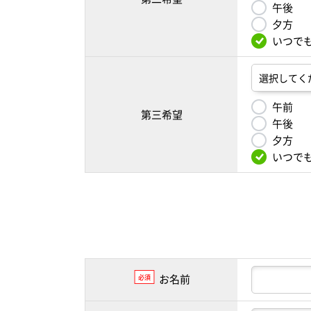
午後
夕方
いつで
午前
第三希望
午後
夕方
いつで
お名前
必須