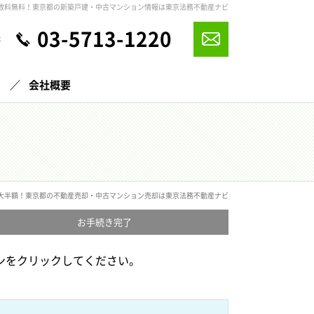
数料無料！東京都の新築戸建・中古マンション情報は東京法務不動産ナビ
03-5713-1220
休
声
会社概要
大半額！東京都の不動産売却・中古マンション売却は東京法務不動産ナビ
お手続き
完了
ンをクリックしてください。