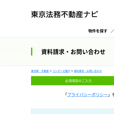
物件を探す
資料請求・お問い合わせ
東京都 不動産
＞
コンポーゼ亀戸
＞
資料請求・お問い合わせ
必須項目の
ご入力
「
プライバシーポリシー
」