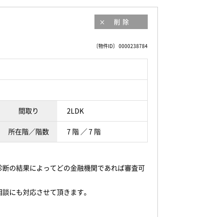
削除
〔物件ID〕 0000238784
間取り
2LDK
所在階／階数
7 階 ／ 7 階
診断の結果によってどの金融機関であれば審査可
相談にも対応させて頂きます。