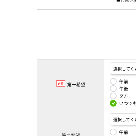
午前
第一希望
必須
午後
夕方
いつで
午前
第二希望