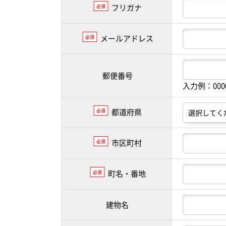
フリガナ
必須
メールアドレス
必須
郵便番号
入力例：00
都道府県
必須
市区町村
必須
町名・番地
必須
建物名