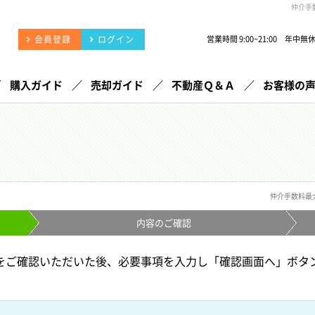
仲介手
会員登録
ログイン
営業時間 9:00~21:00 年中無
購入ガイド
売却ガイド
不動産Ｑ＆Ａ
お客様の
仲介手数料最
内容の
ご確認
をご確認いただいた後、必要事項を入力し「確認画面へ」ボタ