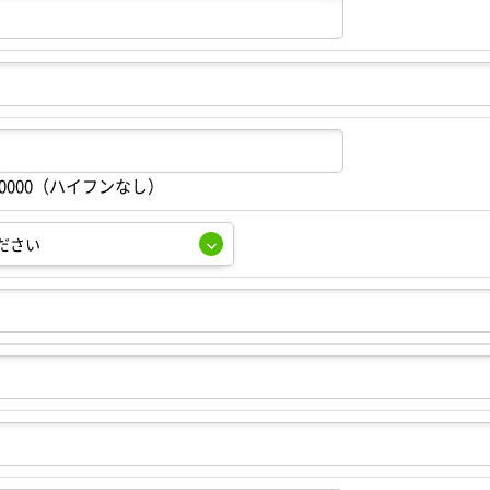
00000（ハイフンなし）