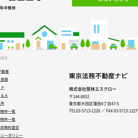
0 年中無休
間査定
不動産
員登録
イド
株式会社笹林エスクロー
Ｑ＆Ａ
〒144-0052
東京都大田区蒲田4丁目47-5
の声
TEL03-5713-1220 ／ FAX 03-5713-1227
別物件一覧
別物件一覧
売却無料査定
バシーポリシー