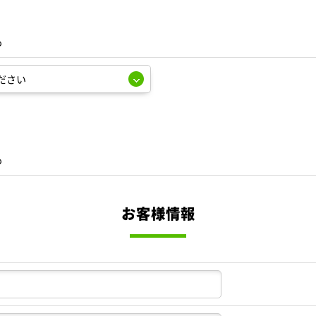
も
も
お客様情報