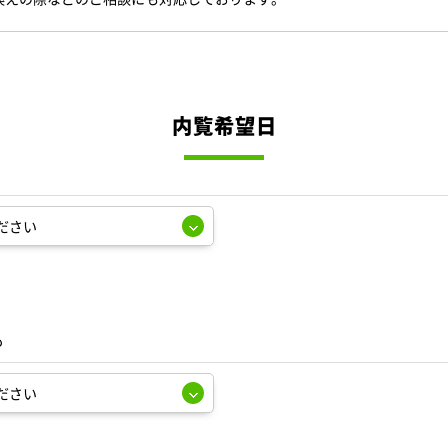
内覧希望日
も