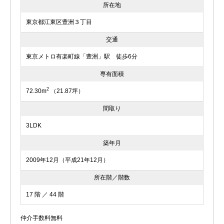
所在地
東京都江東区豊洲３丁目
交通
東京メトロ有楽町線「豊洲」駅 徒歩6分
専有面積
2
72.30m
（21.87坪）
間取り
3LDK
築年月
2009年12月（平成21年12月）
所在階／階数
17 階 ／ 44 階
仲介手数料無料