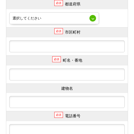
必須
都道府県
必須
市区町村
必須
町名・番地
建物名
必須
電話番号