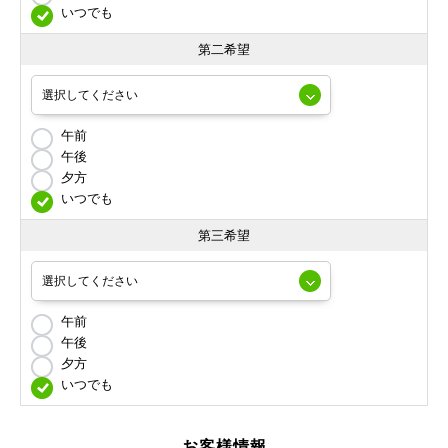
いつでも
第二希望
午前
午後
夕方
いつでも
第三希望
午前
午後
夕方
いつでも
お客様情報