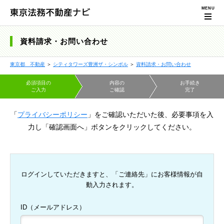
資料請求・お問い合わせ
東京都 不動産
＞
シティタワーズ豊洲ザ・シンボル
＞
資料請求・お問い合わせ
必須項目の
内容の
お手続き
ご入力
ご確認
完了
「
プライバシーポリシー
」をご確認いただいた後、必要事項を入
力し「確認画面へ」ボタンをクリックしてください。
ログインしていただきますと、「ご連絡先」にお客様情報が自
動入力されます。
ID（メールアドレス）