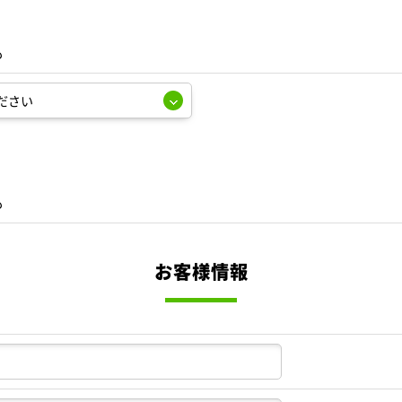
も
も
お客様情報