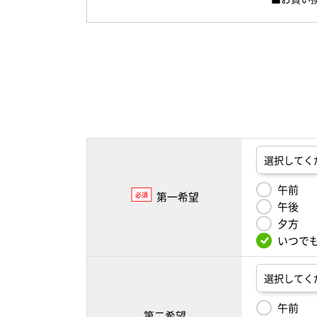
午前
第一希望
必須
午後
夕方
いつで
午前
第二希望