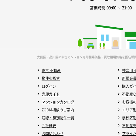
営業時間 09:00 ～ 21:0
大田区・品川区の中古マンション売却相場価格・買取相場価格を匿名瞬
東京 不動産
神奈川 
物件を探す
新規会
ログイン
購入ガ
売却ガイド
不動産
マンションカタログ
お客様
ZOOM相談のご案内
エリア
沿線・駅別物件一覧
学校区
会社概要
不動産
お問い合わせ
プライ