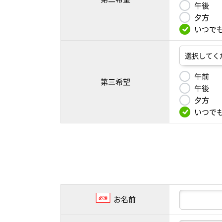
午後
夕方
いつで
午前
第三希望
午後
夕方
いつで
お名前
必須