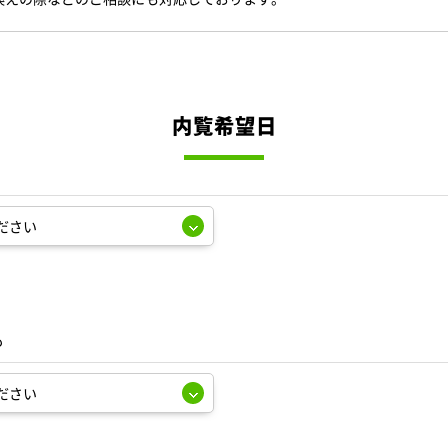
内覧希望日
も