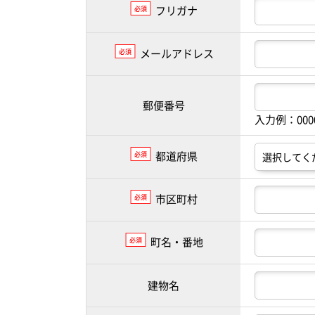
フリガナ
必須
メールアドレス
必須
郵便番号
入力例：00
都道府県
必須
市区町村
必須
町名・番地
必須
建物名