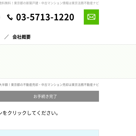
数料無料！東京都の新築戸建・中古マンション情報は東京法務不動産ナビ
03-5713-1220
休
声
会社概要
大半額！東京都の不動産売却・中古マンション売却は東京法務不動産ナビ
お手続き
完了
ンをクリックしてください。