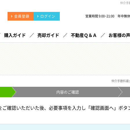
仲介手
会員登録
ログイン
営業時間 9:00~21:00 年中無
購入ガイド
売却ガイド
不動産Ｑ＆Ａ
お客様の
仲介手数料最
内容の
ご確認
をご確認いただいた後、必要事項を入力し「確認画面へ」ボタ