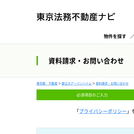
物件を探す
資料請求・お問い合わせ
東京都 不動産
＞
都立大アーバンハイム
＞
資料請求・お問い合わせ
必須項目の
ご入力
「
プライバシーポリシー
」