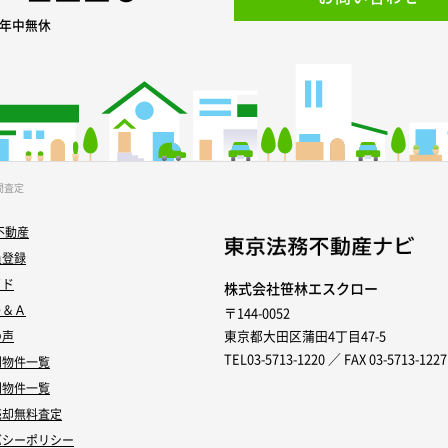
0 年中無休
間査定
不動産
員登録
イド
株式会社笹林エスクロー
Ｑ＆Ａ
〒144-0052
東京都大田区蒲田4丁目47-5
の声
TEL03-5713-1220 ／ FAX 03-5713-1227
別物件一覧
別物件一覧
売却無料査定
バシーポリシー