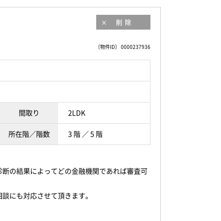
削除
〔物件ID〕 0000237936
間取り
2LDK
所在階／階数
3 階 ／ 5 階
診断の結果によってどの金融機関であれば審査可
相談にも対応させて頂きます。