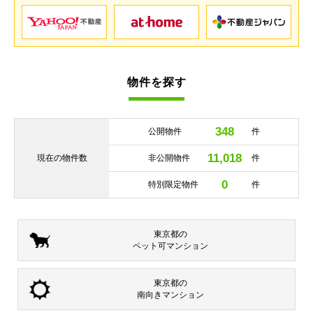
物件を探す
348
公開物件
件
11,018
現在の
物件数
非公開物件
件
0
特別限定物件
件
東京都の
ペット可
マンション
東京都の
南向き
マンション