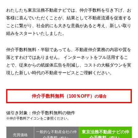
わたしたち東京法務不動産ナビでは、仲介手数料を引き下げ、お
客様に喜んでいただくことが、結果として不動産流通を促進する
ことに繋がり、社会的にも大きな意義があると考え、新しい取り
組みをスタートいたしました。
仲介手数料無料・半額であっても、不動産仲介業務の内容や質を
落とすわけではありません。 インターネットをフル活用するこ
とで、従来からの紙媒体広告を削減し、コストの大幅ダウンを実
現した新しい時代の不動産サービスとご理解ください。
仲介手数料無料（100％OFF）
の場合
値引き対象：仲介手数料無料の物件
※仲介手数料アイコンをご参照ください。
東京法務不動産ナビの仲
一般的な不動産会社の仲
売買価格
介手数料
介手数料
（税込）