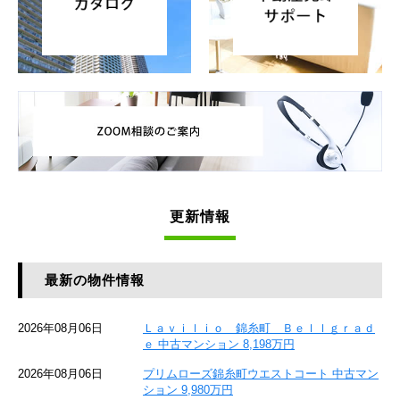
更新情報
最新の物件情報
2026年08月06日
Ｌａｖｉｌｉｏ 錦糸町 Ｂｅｌｌｇｒａｄ
ｅ 中古マンション 8,198万円
2026年08月06日
プリムローズ錦糸町ウエストコート 中古マン
ション 9,980万円