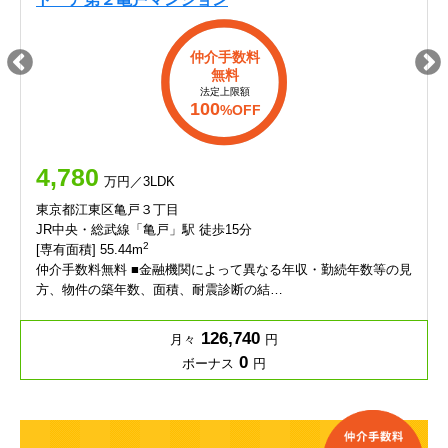
仲介手数料
無料
法定上限額
100
%OFF
4,780
万円／3LDK
東京都江東区亀戸３丁目
JR中央・総武線「亀戸」駅 徒歩15分
2
[専有面積] 55.44m
仲介手数料無料 ■金融機関によって異なる年収・勤続年数等の見
方、物件の築年数、面積、耐震診断の結…
126,740
月々
円
0
ボーナス
円