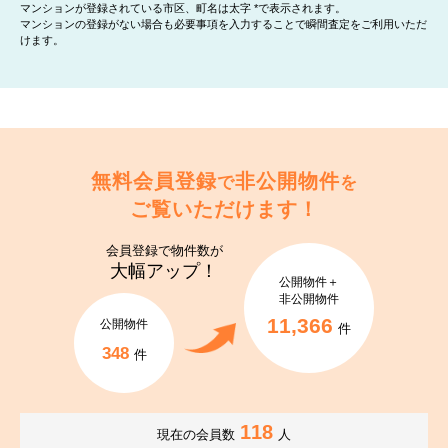
マンションが登録されている市区、町名は太字 *で表示されます。
マンションの登録がない場合も必要事項を入力することで瞬間査定をご利用いただ
けます。
無料会員登録
非公開物件
で
を
ご覧いただけます！
会員登録で
物件数が
大幅アップ！
公開物件＋
非公開物件
11,366
公開物件
件
348
件
118
現在の会員数
人