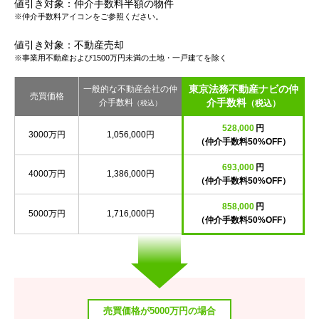
値引き対象：仲介手数料半額の物件
※仲介手数料アイコンをご参照ください。
値引き対象：不動産売却
※事業用不動産および1500万円未満の土地・一戸建てを除く
東京法務不動産ナビの仲
一般的な不動産会社の仲
売買価格
介手数料
介手数料
（税込）
（税込）
528,000
円
3000万円
1,056,000円
（仲介手数料50%OFF）
693,000
円
4000万円
1,386,000円
（仲介手数料50%OFF）
858,000
円
5000万円
1,716,000円
（仲介手数料50%OFF）
売買価格が5000万円の場合