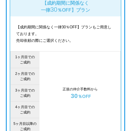
【成約期間に関係なく
30
一律
％OFF】
プラン
【成約期間に関係なく一律30％OFF】プランもご用意し
ております。
売却依頼の際にご選択ください。
1ヶ月目での
ご成約
2ヶ月目での
ご成約
正規の仲介手数料から
3ヶ月目での
30
ご成約
％OFF
4ヶ月目での
ご成約
5ヶ月目以降の
ご成約