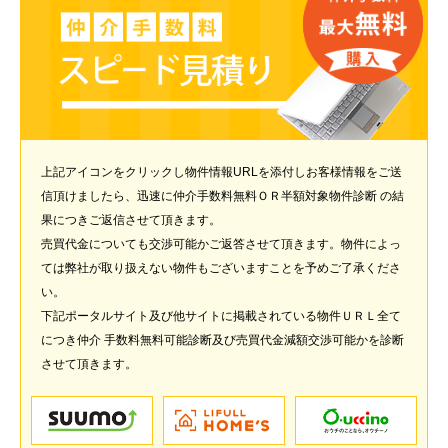
上記アイコンをクリックし物件情報URLを添付しお客様情報をご送
信頂けましたら、迅速に仲介手数料無料ＯＲ半額対象物件診断 の結
果につきご返信させて頂きます。
売買代金についても交渉可能かご返答させて頂きます。物件によっ
ては弊社が取り扱えない物件もございますことを予めご了承くださ
い。
下記ポータルサイト及び他サイトに掲載されている物件ＵＲＬ全て
につき仲介 手数料無料可能診断及び売買代金減額交渉可能かを診断
させて頂きます。