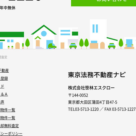
0 年中無休
間査定
不動産
員登録
イド
株式会社笹林エスクロー
Ｑ＆Ａ
〒144-0052
東京都大田区蒲田4丁目47-5
の声
TEL03-5713-1220 ／ FAX 03-5713-1227
別物件一覧
別物件一覧
売却無料査定
バシーポリシー