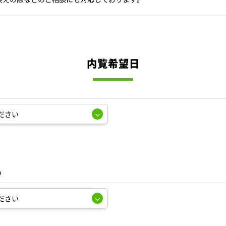
内覧希望日
も