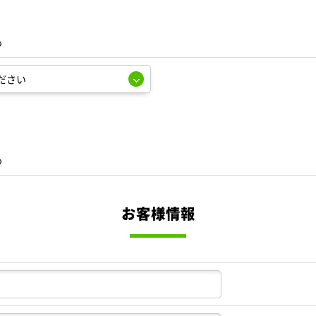
も
も
お客様情報