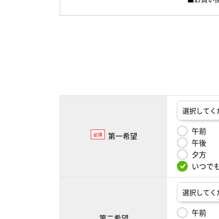
午前
第一希望
必須
午後
夕方
いつで
午前
第二希望