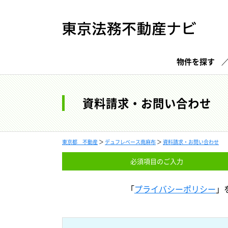
物件を探す
資料請求・お問い合わせ
東京都 不動産
＞
デュフレベース南麻布
＞
資料請求・お問い合わせ
必須項目の
ご入力
「
プライバシーポリシー
」