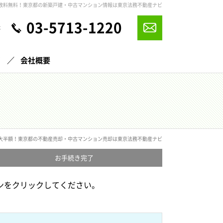
数料無料！東京都の新築戸建・中古マンション情報は東京法務不動産ナビ
03-5713-1220
休
声
会社概要
大半額！東京都の不動産売却・中古マンション売却は東京法務不動産ナビ
お手続き
完了
ンをクリックしてください。