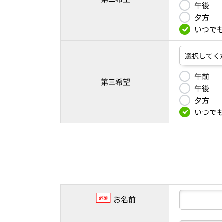
午後
夕方
いつで
午前
第三希望
午後
夕方
いつで
お名前
必須