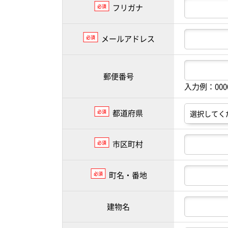
フリガナ
必須
メールアドレス
必須
郵便番号
入力例：00
都道府県
必須
市区町村
必須
町名・番地
必須
建物名