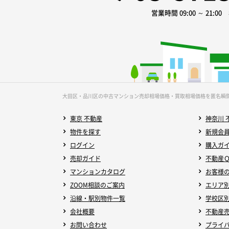
営業時間 09:00 ～ 21:0
大田区・品川区の中古マンション売却相場価格・買取相場価格を匿名瞬
東京 不動産
神奈川 
物件を探す
新規会
ログイン
購入ガ
売却ガイド
不動産
マンションカタログ
お客様
ZOOM相談のご案内
エリア
沿線・駅別物件一覧
学校区
会社概要
不動産
お問い合わせ
プライ