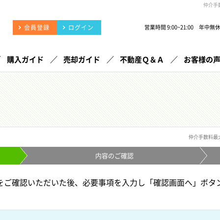
仲介手
会員登録
ログイン
営業時間 9:00~21:00 年中無
購入ガイド
売却ガイド
不動産Ｑ＆Ａ
お客様の
仲介手数料最
内容の
ご確認
をご確認いただいた後、必要事項を入力し「確認画面へ」ボタ