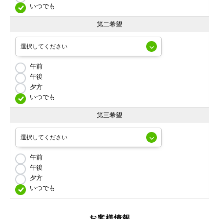
いつでも
第二希望
午前
午後
夕方
いつでも
第三希望
午前
午後
夕方
いつでも
お客様情報