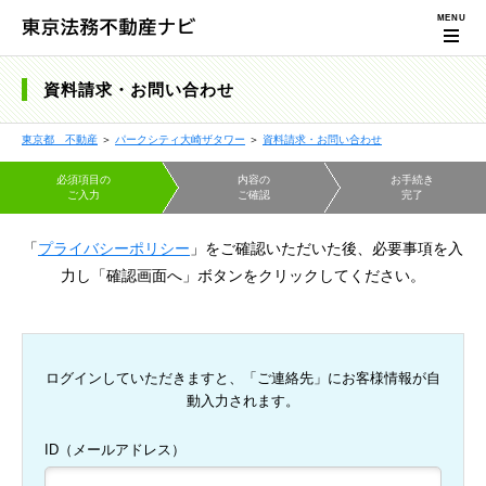
資料請求・お問い合わせ
東京都 不動産
＞
パークシティ大崎ザタワー
＞
資料請求・お問い合わせ
必須項目の
内容の
お手続き
ご入力
ご確認
完了
「
プライバシーポリシー
」をご確認いただいた後、必要事項を入
力し「確認画面へ」ボタンをクリックしてください。
ログインしていただきますと、「ご連絡先」にお客様情報が自
動入力されます。
ID（メールアドレス）