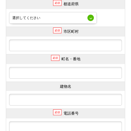
必須
都道府県
必須
市区町村
必須
町名・番地
建物名
必須
電話番号