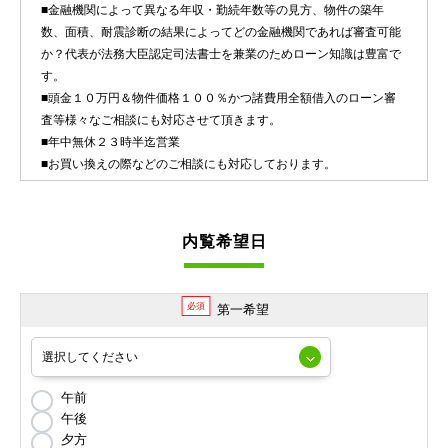
■金融機関によって異なる年収・勤続年数等の見方、物件の築年
数、面積、耐震診断の結果によってどの金融機関であれば審査可能
か？代表が法務大臣認定司法書士を兼業のためローン知識は豊富で
す。
■頭金１０万円＆物件価格１００％かつ諸費用全額借入のローン審
査等様々なご相談にも対応させて頂きます。
■年中無休２３時半迄営業
■お買い換えの際などのご相談にも対応しております。
内覧希望日
必須
第一希望
午前
午後
夕方