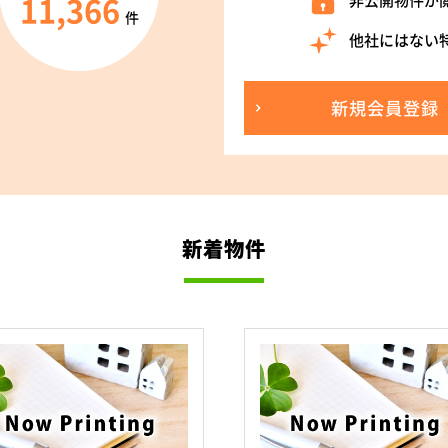
11,366
非公開物件が
件
他社にはない
新規会員登録
新着物件