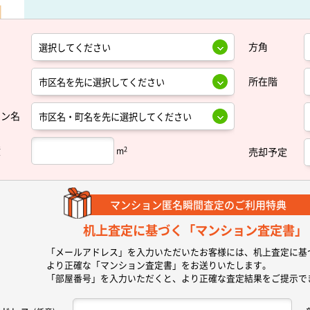
方角
所在階
ョン名
積
2
m
売却予定
マンション匿名瞬間査定の
ご利用特典
机上査定に基づく
「マンション査定書」
「メールアドレス」を入力いただいたお客様には、机上査定に基
より正確な
「マンション査定書」
をお送りいたします。
「部屋番号」を入力いただくと、より正確な査定結果をご提示で