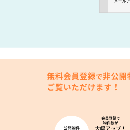
メール
無料会員登録
非公開
で
ご覧いただけます！
会員登録で
物件数が
大幅アップ！
公開物件