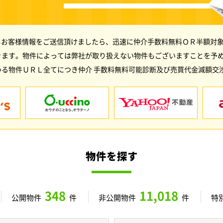
しお客様情報をご送信頂けましたら、迅速に仲介手数料無料ＯＲ半額対象
きます。物件によっては弊社が取り扱えない物件もございますことを予
る物件ＵＲＬ全てにつき仲介 手数料無料可能診断及び売買代金減額交
物件を探す
348
11,018
公開物件
件
非公開物件
件
特