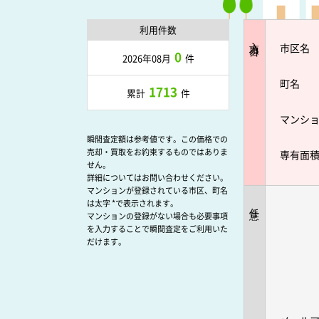
利用件数
入力項目
市区名
0
2026年08月
件
町名
1713
累計
件
マンシ
瞬間査定額は参考値です。この価格での
売却・買取をお約束するものではありま
専有面
せん。
詳細についてはお問い合わせください。
マンションが登録されている市区、町名
は太字 *で表示されます。
任意
マンションの登録がない場合も必要事項
を入力することで瞬間査定をご利用いた
だけます。