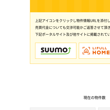
上記アイコンをクリックし物件情報URLを添付
売買代金についても交渉可能かご返答させて頂
下記ポータルサイト及び他サイトに掲載されてい
現在の
物件数