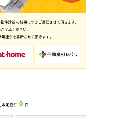
物件診断 の結果につきご返信させて頂きます。
めご了承ください。
渉可能かを診断させて頂きます。
0
別限定物件
件