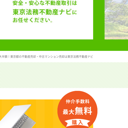
大半額！東京都の不動産売却・中古マンション売却は東京法務不動産ナビ