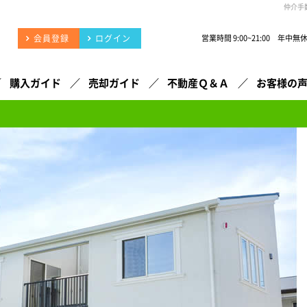
仲介手
会員登録
ログイン
営業時間 9:00~21:00 年中無
購入ガイド
売却ガイド
不動産Ｑ＆Ａ
お客様の