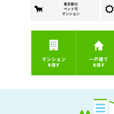
東京都の
ペット可
マンション
マンション
一戸建て
を探す
を探す