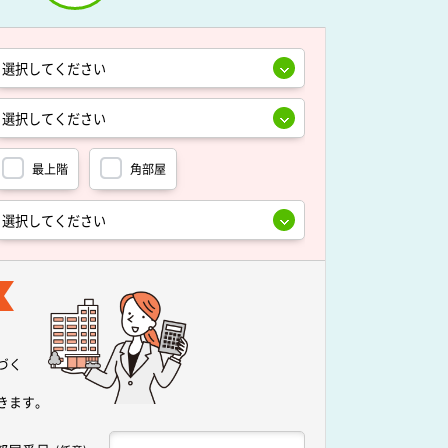
最上階
角部屋
づく
きます。