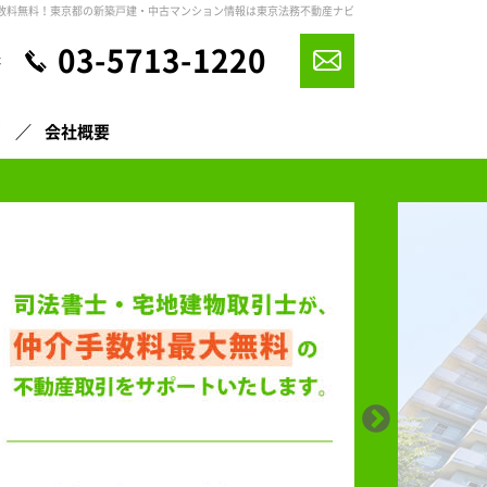
数料無料！東京都の新築戸建・中古マンション情報は東京法務不動産ナビ
03-5713-1220
休
声
会社概要