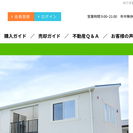
仲介手
会員登録
ログイン
営業時間 9:00~21:00 年中無
購入ガイド
売却ガイド
不動産Ｑ＆Ａ
お客様の