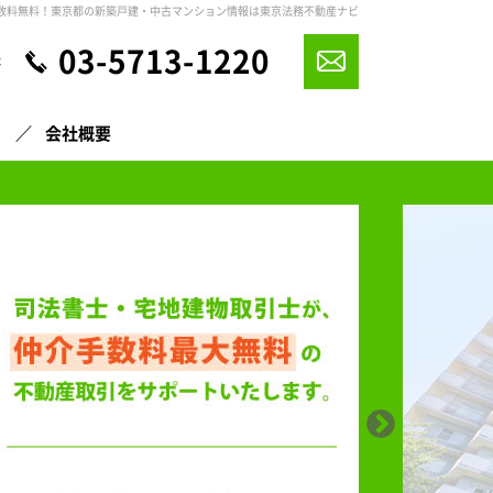
数料無料！東京都の新築戸建・中古マンション情報は東京法務不動産ナビ
03-5713-1220
休
声
会社概要