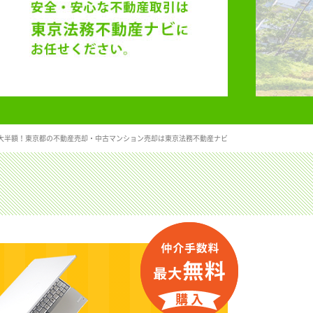
大半額！東京都の不動産売却・中古マンション売却は東京法務不動産ナビ