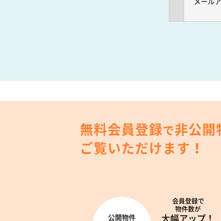
メール
無料会員登録
非公開
で
ご覧いただけます！
会員登録で
物件数が
大幅アップ！
公開物件