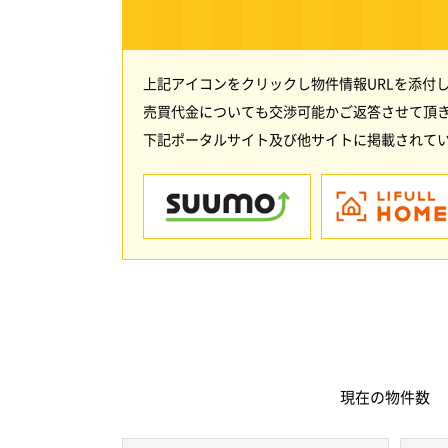
上記アイコンをクリックし物件情報URLを添付
売買代金についても交渉可能かご返答させて頂
下記ポータルサイト及び他サイトに掲載されてい
現在の
物件数