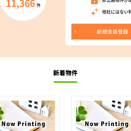
11,366
非公開物件が
件
他社にはない
新規会員登録
新着物件