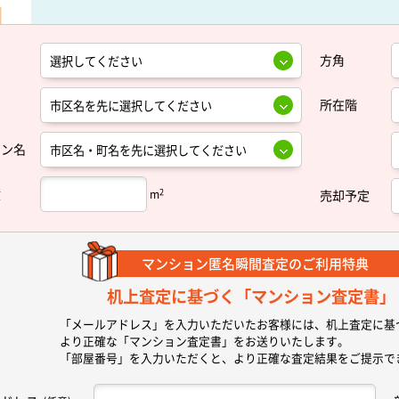
方角
所在階
ョン名
積
2
m
売却予定
マンション匿名瞬間査定の
ご利用特典
机上査定に基づく
「マンション査定書」
「メールアドレス」を入力いただいたお客様には、机上査定に基
より正確な
「マンション査定書」
をお送りいたします。
「部屋番号」を入力いただくと、より正確な査定結果をご提示で