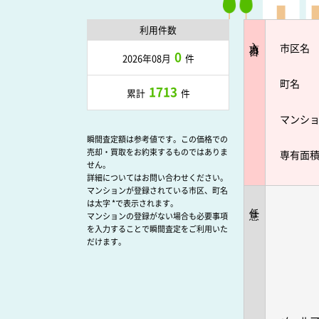
利用件数
入力項目
市区名
0
2026年08月
件
町名
1713
累計
件
マンシ
瞬間査定額は参考値です。この価格での
売却・買取をお約束するものではありま
専有面
せん。
詳細についてはお問い合わせください。
マンションが登録されている市区、町名
は太字 *で表示されます。
任意
マンションの登録がない場合も必要事項
を入力することで瞬間査定をご利用いた
だけます。