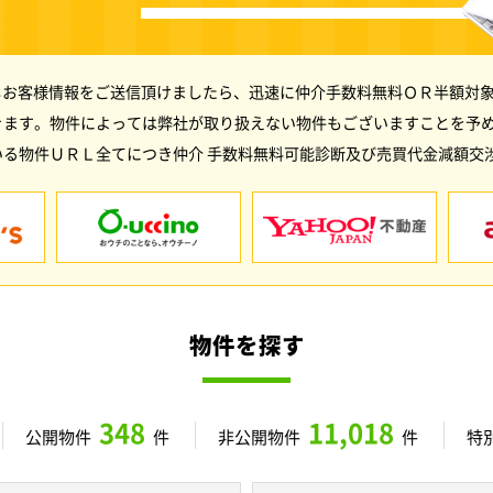
しお客様情報をご送信頂けましたら、迅速に仲介手数料無料ＯＲ半額対象
きます。物件によっては弊社が取り扱えない物件もございますことを予
る物件ＵＲＬ全てにつき仲介 手数料無料可能診断及び売買代金減額交
物件を探す
348
11,018
公開物件
件
非公開物件
件
特