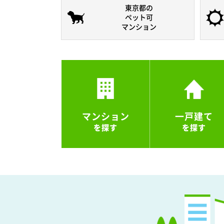
東京都の
ペット可
マンション
マンション
一戸建て
を探す
を探す