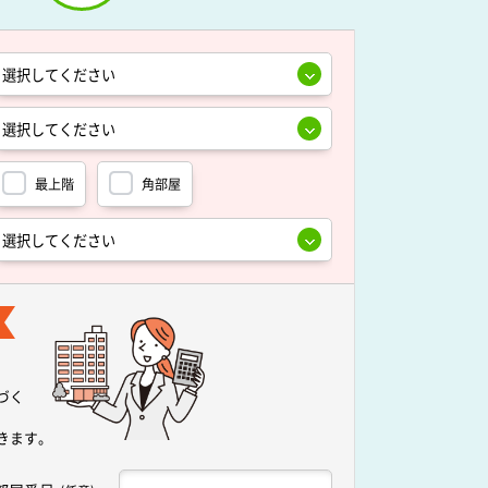
最上階
角部屋
づく
きます。