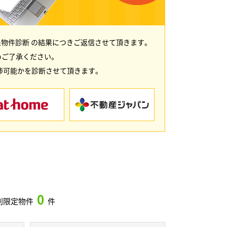
物件診断 の結果につきご返信させて頂きます。
めご了承ください。
渉可能かを診断させて頂きます。
0
別限定物件
件