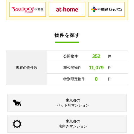
物件を探す
352
公開物件
件
11,079
現在の
物件数
非公開物件
件
0
特別限定物件
件
東京都の
ペット可
マンション
東京都の
南向き
マンション