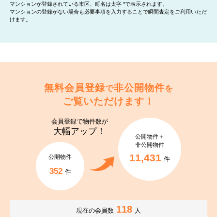
マンションが登録されている市区、町名は太字 *で表示されます。
マンションの登録がない場合も必要事項を入力することで瞬間査定をご利用いただ
けます。
無料会員登録
非公開物件
で
を
ご覧いただけます！
会員登録で
物件数が
大幅アップ！
公開物件＋
非公開物件
11,431
公開物件
件
352
件
118
現在の会員数
人