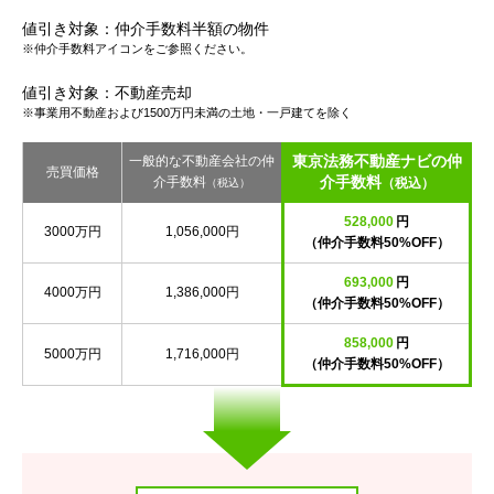
値引き対象：仲介手数料半額の物件
※仲介手数料アイコンをご参照ください。
値引き対象：不動産売却
※事業用不動産および1500万円未満の土地・一戸建てを除く
東京法務不動産ナビの仲
一般的な不動産会社の仲
売買価格
介手数料
介手数料
（税込）
（税込）
528,000
円
3000万円
1,056,000円
（仲介手数料50%OFF）
693,000
円
4000万円
1,386,000円
（仲介手数料50%OFF）
858,000
円
5000万円
1,716,000円
（仲介手数料50%OFF）