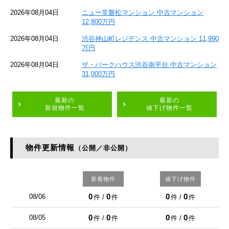
2026年08月04日
ニュー常磐松マンション 中古マンション
12,800万円
2026年08月04日
渋谷神山町レジデンス 中古マンション 11,990
万円
2026年08月04日
ザ・パークハウス渋谷南平台 中古マンション
31,000万円
最新の
最新の
新規物件一覧
値下げ物件一覧
物件更新情報
（公開／非公開）
新着物件
値下げ物件
0
0
0
0
08/06
件 /
件
件 /
件
0
0
0
0
08/05
件 /
件
件 /
件