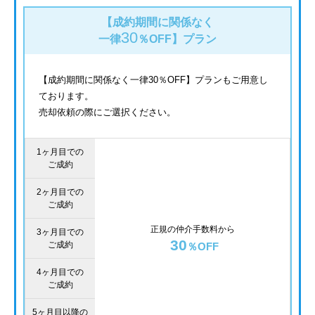
【成約期間に関係なく
30
一律
％OFF】
プラン
【成約期間に関係なく一律30％OFF】プランもご用意し
ております。
売却依頼の際にご選択ください。
1ヶ月目での
ご成約
2ヶ月目での
ご成約
正規の仲介手数料から
3ヶ月目での
30
ご成約
％OFF
4ヶ月目での
ご成約
5ヶ月目以降の