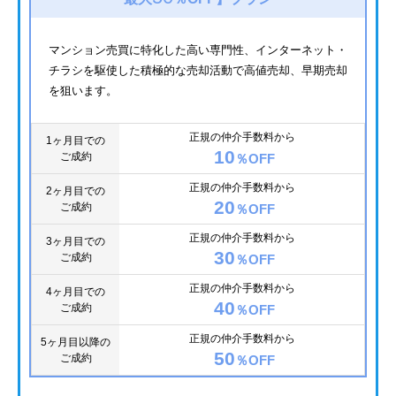
マンション売買に特化した高い専門性、インターネット・
チラシを駆使した積極的な売却活動で高値売却、早期売却
を狙います。
正規の仲介手数料から
1ヶ月目での
10
ご成約
％OFF
正規の仲介手数料から
2ヶ月目での
20
ご成約
％OFF
正規の仲介手数料から
3ヶ月目での
30
ご成約
％OFF
正規の仲介手数料から
4ヶ月目での
40
ご成約
％OFF
正規の仲介手数料から
5ヶ月目以降の
50
ご成約
％OFF