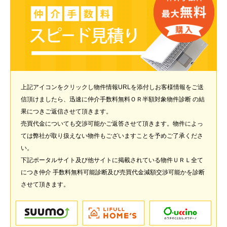
上記アイコンをクリックし物件情報URLを添付しお客様情報をご送
信頂けましたら、迅速に仲介手数料無料ＯＲ半額対象物件診断 の結
果につきご返信させて頂きます。
売買代金についても交渉可能かご返答させて頂きます。物件によっ
ては弊社が取り扱えない物件もございますことを予めご了承くださ
い。
下記ポータルサイト及び他サイトに掲載されている物件ＵＲＬ全て
につき仲介 手数料無料可能診断及び売買代金減額交渉可能かを診断
させて頂きます。