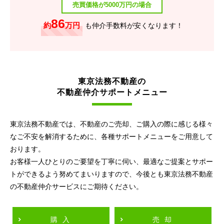
売買価格が5000万円の場合
86
約
万円
も仲介手数料が安くなります！
東京法務不動産の
不動産仲介サポートメニュー
東京法務不動産では、不動産のご売却、ご購入の際に感じる様々
なご不安を解消するために、各種サポートメニューをご用意して
おります。
お客様一人ひとりのご要望を丁寧に伺い、最適なご提案とサポー
トができるよう努めてまいりますので、今後とも東京法務不動産
の不動産仲介サービスにご期待ください。
購入
売却