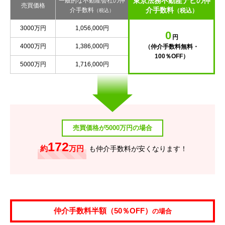
東京法務不動産ナビの仲
一般的な不動産会社の仲
売買価格
介手数料
介手数料
（税込）
（税込）
3000万円
1,056,000円
0
円
4000万円
1,386,000円
（仲介手数料無料・
100％OFF）
5000万円
1,716,000円
売買価格が5000万円の場合
172
約
万円
も仲介手数料が安くなります！
仲介手数料半額（50％OFF）
の場合