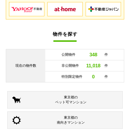
物件を探す
348
公開物件
件
11,018
現在の
物件数
非公開物件
件
0
特別限定物件
件
東京都の
ペット可
マンション
東京都の
南向き
マンション