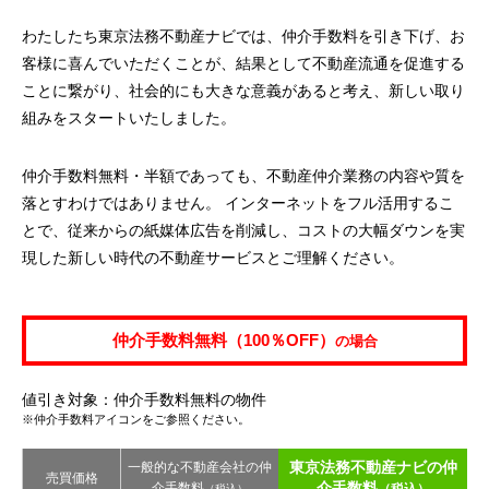
わたしたち東京法務不動産ナビでは、仲介手数料を引き下げ、お
客様に喜んでいただくことが、結果として不動産流通を促進する
ことに繋がり、社会的にも大きな意義があると考え、新しい取り
組みをスタートいたしました。
仲介手数料無料・半額であっても、不動産仲介業務の内容や質を
落とすわけではありません。 インターネットをフル活用するこ
とで、従来からの紙媒体広告を削減し、コストの大幅ダウンを実
現した新しい時代の不動産サービスとご理解ください。
仲介手数料無料（100％OFF）
の場合
値引き対象：仲介手数料無料の物件
※仲介手数料アイコンをご参照ください。
東京法務不動産ナビの仲
一般的な不動産会社の仲
売買価格
介手数料
介手数料
（税込）