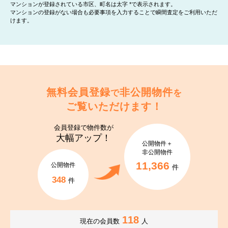
マンションが登録されている市区、町名は太字 *で表示されます。
マンションの登録がない場合も必要事項を入力することで瞬間査定をご利用いただ
けます。
無料会員登録
非公開物件
で
を
ご覧いただけます！
会員登録で
物件数が
大幅アップ！
公開物件＋
非公開物件
11,366
公開物件
件
348
件
118
現在の会員数
人