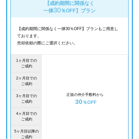
【成約期間に関係なく
30
一律
％OFF】
プラン
【成約期間に関係なく一律30％OFF】プランもご用意し
ております。
売却依頼の際にご選択ください。
1ヶ月目での
ご成約
2ヶ月目での
ご成約
正規の仲介手数料から
3ヶ月目での
30
ご成約
％OFF
4ヶ月目での
ご成約
5ヶ月目以降の
ご成約