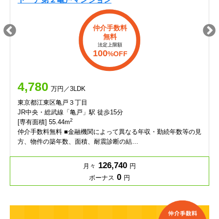
仲介手数料
無料
法定上限額
100
%OFF
4,780
万円／3LDK
東京都江東区亀戸３丁目
JR中央・総武線「亀戸」駅 徒歩15分
2
[専有面積] 55.44m
仲介手数料無料 ■金融機関によって異なる年収・勤続年数等の見
方、物件の築年数、面積、耐震診断の結…
126,740
月々
円
0
ボーナス
円