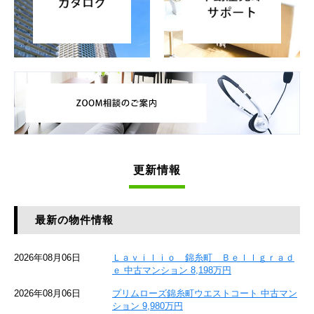
更新情報
最新の物件情報
2026年08月06日
Ｌａｖｉｌｉｏ 錦糸町 Ｂｅｌｌｇｒａｄ
ｅ 中古マンション 8,198万円
2026年08月06日
プリムローズ錦糸町ウエストコート 中古マン
ション 9,980万円