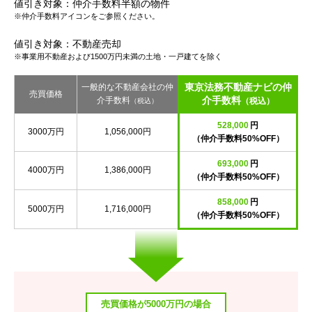
値引き対象：仲介手数料半額の物件
※仲介手数料アイコンをご参照ください。
値引き対象：不動産売却
※事業用不動産および1500万円未満の土地・一戸建てを除く
東京法務不動産ナビの仲
一般的な不動産会社の仲
売買価格
介手数料
介手数料
（税込）
（税込）
528,000
円
3000万円
1,056,000円
（仲介手数料50%OFF）
693,000
円
4000万円
1,386,000円
（仲介手数料50%OFF）
858,000
円
5000万円
1,716,000円
（仲介手数料50%OFF）
売買価格が5000万円の場合