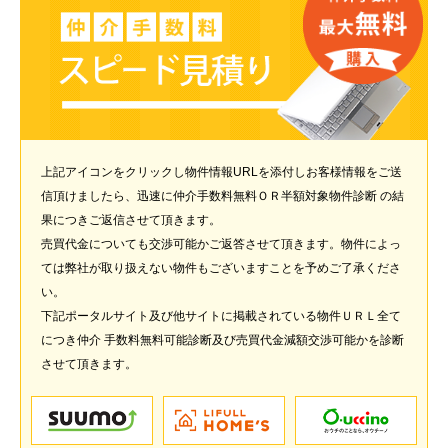
上記アイコンをクリックし物件情報URLを添付しお客様情報をご送
信頂けましたら、迅速に仲介手数料無料ＯＲ半額対象物件診断 の結
果につきご返信させて頂きます。
売買代金についても交渉可能かご返答させて頂きます。物件によっ
ては弊社が取り扱えない物件もございますことを予めご了承くださ
い。
下記ポータルサイト及び他サイトに掲載されている物件ＵＲＬ全て
につき仲介 手数料無料可能診断及び売買代金減額交渉可能かを診断
させて頂きます。