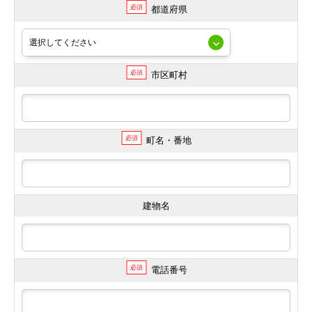
必須
都道府県
必須
市区町村
必須
町名・番地
建物名
必須
電話番号