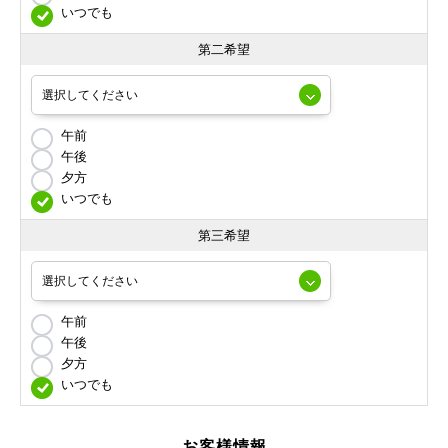
いつでも
第二希望
午前
午後
夕方
いつでも
第三希望
午前
午後
夕方
いつでも
お客様情報