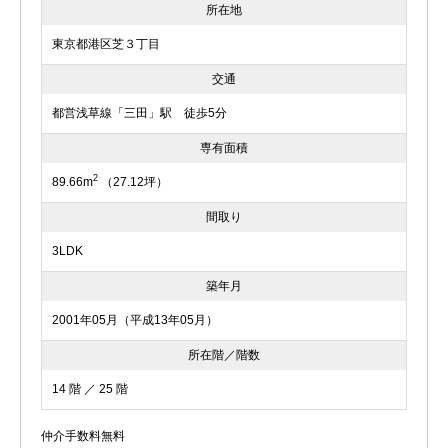
所在地
東京都港区芝３丁目
交通
都営浅草線「三田」駅 徒歩5分
専有面積
2
89.66m
（27.12坪）
間取り
3LDK
築年月
2001年05月（平成13年05月）
所在階／階数
14 階 ／ 25 階
仲介手数料無料