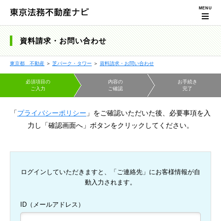
資料請求・お問い合わせ
東京都 不動産
＞
芝パーク・タワー
＞
資料請求・お問い合わせ
必須項目の
内容の
お手続き
ご入力
ご確認
完了
「
プライバシーポリシー
」をご確認いただいた後、必要事項を入
力し「確認画面へ」ボタンをクリックしてください。
ログインしていただきますと、「ご連絡先」にお客様情報が自
動入力されます。
ID（メールアドレス）