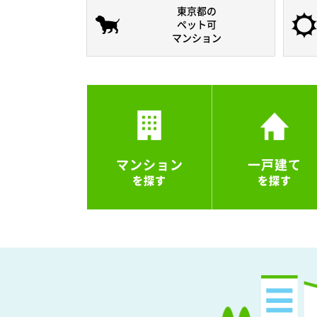
東京都の
ペット可
マンション
マンション
一戸建て
を探す
を探す