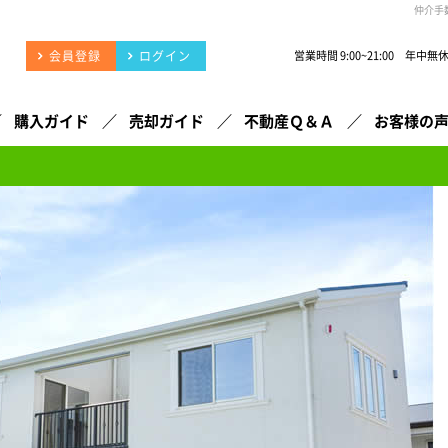
仲介手
会員登録
ログイン
営業時間 9:00~21:00 年中無
購入ガイド
売却ガイド
不動産Ｑ＆Ａ
お客様の