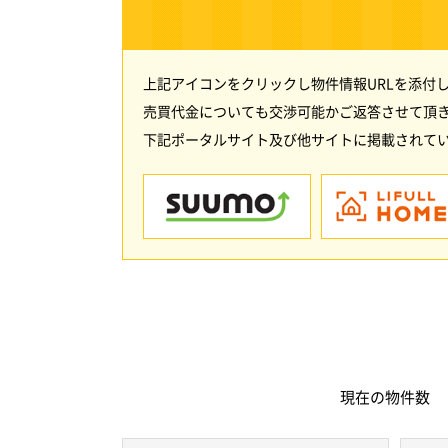
上記アイコンをクリックし物件情報URLを添付
売買代金についても交渉可能かご返答させて頂
下記ポータルサイト及び他サイトに掲載されてい
現在の
物件数