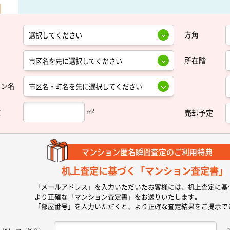
方角
所在階
ョン名
積
2
m
売却予定
マンション匿名瞬間査定の
ご利用特典
机上査定に基づく
「マンション査定書」
「メールアドレス」を入力いただいたお客様には、机上査定に基
より正確な
「マンション査定書」
をお送りいたします。
「部屋番号」を入力いただくと、より正確な査定結果をご提示で