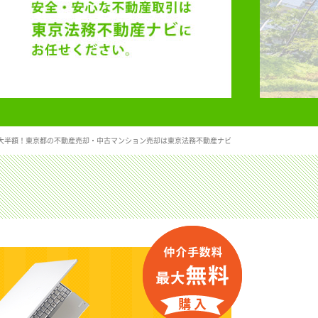
大半額！東京都の不動産売却・中古マンション売却は東京法務不動産ナビ