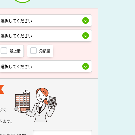
最上階
角部屋
づく
きます。