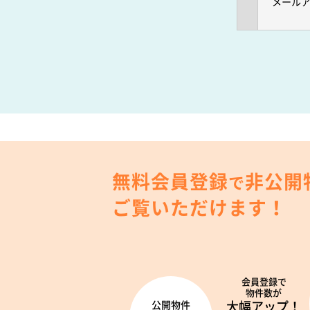
メール
無料会員登録
非公開
で
ご覧いただけます！
会員登録で
物件数が
大幅アップ！
公開物件