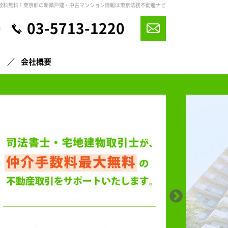
数料無料！東京都の新築戸建・中古マンション情報は東京法務不動産ナビ
03-5713-1220
休
声
会社概要