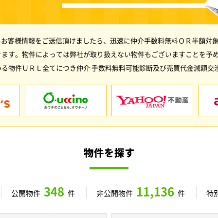
しお客様情報をご送信頂けましたら、迅速に仲介手数料無料ＯＲ半額対象
きます。物件によっては弊社が取り扱えない物件もございますことを予
る物件ＵＲＬ全てにつき仲介 手数料無料可能診断及び売買代金減額交
物件を探す
348
11,136
公開物件
件
非公開物件
件
特