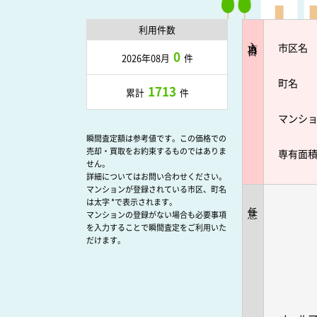
利用件数
入力項目
市区名
0
2026年08月
件
町名
1713
累計
件
マンシ
瞬間査定額は参考値です。この価格での
売却・買取をお約束するものではありま
専有面
せん。
詳細についてはお問い合わせください。
マンションが登録されている市区、町名
は太字 *で表示されます。
任意
マンションの登録がない場合も必要事項
を入力することで瞬間査定をご利用いた
だけます。