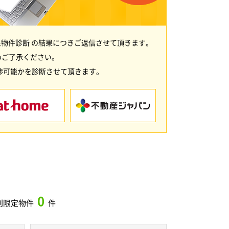
物件診断 の結果につきご返信させて頂きます。
めご了承ください。
渉可能かを診断させて頂きます。
0
別限定物件
件