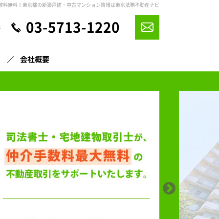
数料無料！東京都の新築戸建・中古マンション情報は東京法務不動産ナビ
03-5713-1220
休
声
会社概要