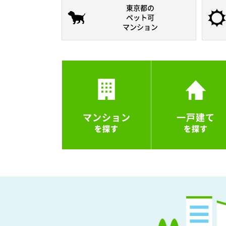
東京都の
ペット可
マンション
マンション
一戸建て
を探す
を探す