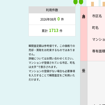
利用件数
入力項目
市区名
0
2026年08月
件
町名
1713
累計
件
マンシ
瞬間査定額は参考値です。この価格での
売却・買取をお約束するものではありま
専有面
せん。
詳細についてはお問い合わせください。
マンションが登録されている市区、町名
は太字 *で表示されます。
任意
マンションの登録がない場合も必要事項
を入力することで瞬間査定をご利用いた
だけます。