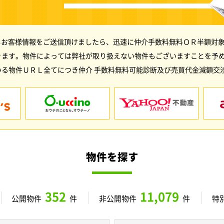
しお客様情報をご送信頂けましたら、迅速に仲介手数料無料ＯＲ半額対象
きます。物件によっては弊社が取り扱えない物件もございますことを予
る物件ＵＲＬ全てにつき仲介 手数料無料可能診断及び売買代金減額交
物件を探す
352
11,079
公開物件
件
非公開物件
件
特