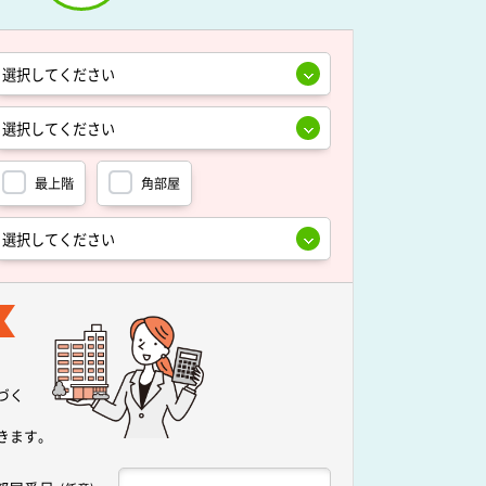
最上階
角部屋
づく
きます。