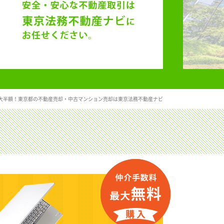
大半額！東京都の不動産売却・中古マンション売却は東京法務不動産ナビ