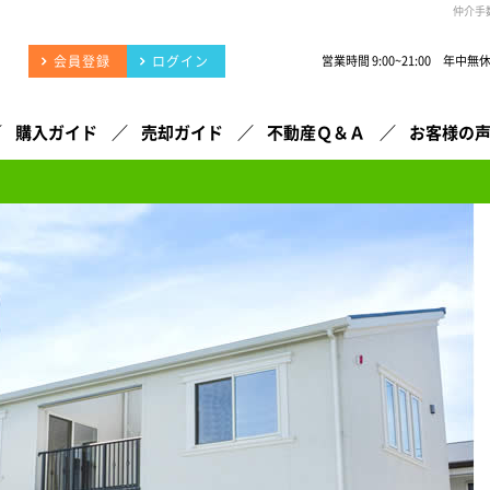
仲介手
会員登録
ログイン
営業時間 9:00~21:00 年中無
購入ガイド
売却ガイド
不動産Ｑ＆Ａ
お客様の