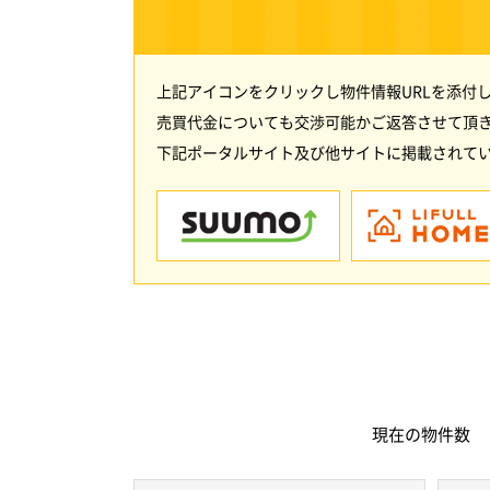
上記アイコンをクリックし物件情報URLを添付
売買代金についても交渉可能かご返答させて頂
下記ポータルサイト及び他サイトに掲載されてい
現在の
物件数