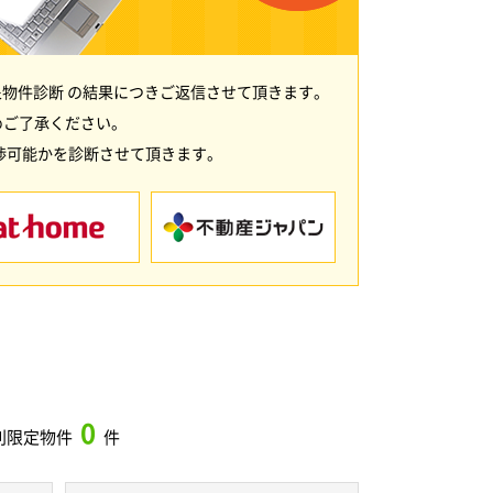
物件診断 の結果につきご返信させて頂きます。
めご了承ください。
渉可能かを診断させて頂きます。
0
別限定物件
件