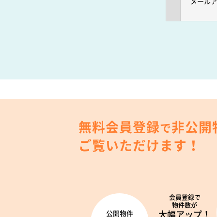
メール
無料会員登録
非公開
で
ご覧いただけます！
会員登録で
物件数が
大幅アップ！
公開物件