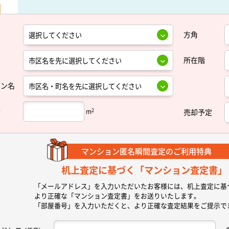
方角
所在階
ョン名
積
2
m
売却予定
マンション匿名瞬間査定の
ご利用特典
机上査定に基づく
「マンション査定書」
「メールアドレス」を入力いただいたお客様には、机上査定に基
より正確な
「マンション査定書」
をお送りいたします。
「部屋番号」を入力いただくと、より正確な査定結果をご提示で