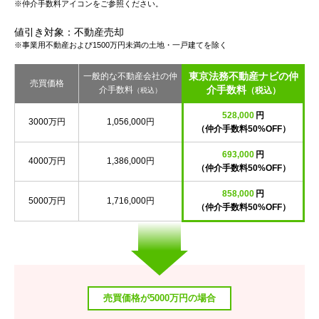
※仲介手数料アイコンをご参照ください。
値引き対象：不動産売却
※事業用不動産および1500万円未満の土地・一戸建てを除く
東京法務不動産ナビの仲
一般的な不動産会社の仲
売買価格
介手数料
介手数料
（税込）
（税込）
528,000
円
3000万円
1,056,000円
（仲介手数料50%OFF）
693,000
円
4000万円
1,386,000円
（仲介手数料50%OFF）
858,000
円
5000万円
1,716,000円
（仲介手数料50%OFF）
売買価格が5000万円の場合