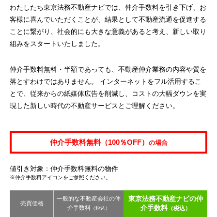
わたしたち東京法務不動産ナビでは、仲介手数料を引き下げ、お
客様に喜んでいただくことが、結果として不動産流通を促進する
ことに繋がり、社会的にも大きな意義があると考え、新しい取り
組みをスタートいたしました。
仲介手数料無料・半額であっても、不動産仲介業務の内容や質を
落とすわけではありません。 インターネットをフル活用するこ
とで、従来からの紙媒体広告を削減し、コストの大幅ダウンを実
現した新しい時代の不動産サービスとご理解ください。
仲介手数料無料（100％OFF）
の場合
値引き対象：仲介手数料無料の物件
※仲介手数料アイコンをご参照ください。
東京法務不動産ナビの仲
一般的な不動産会社の仲
売買価格
介手数料
介手数料
（税込）
（税込）