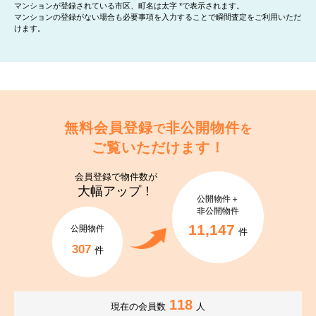
マンションが登録されている市区、町名は太字 *で表示されます。
マンションの登録がない場合も必要事項を入力することで瞬間査定をご利用いただ
けます。
無料会員登録
非公開物件
で
を
ご覧いただけます！
会員登録で
物件数が
大幅アップ！
公開物件＋
非公開物件
11,147
公開物件
件
307
件
118
現在の会員数
人