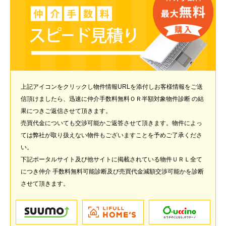
上記アイコンをクリックし物件情報URLを添付しお客様情報をご送
信頂けましたら、迅速に仲介手数料無料ＯＲ半額対象物件診断 の結
果につきご返信させて頂きます。
売買代金についても交渉可能かご返答させて頂きます。物件によっ
ては弊社が取り扱えない物件もございますことを予めご了承くださ
い。
下記ポータルサイト及び他サイトに掲載されている物件ＵＲＬ全て
につき仲介 手数料無料可能診断及び売買代金減額交渉可能かを診断
させて頂きます。