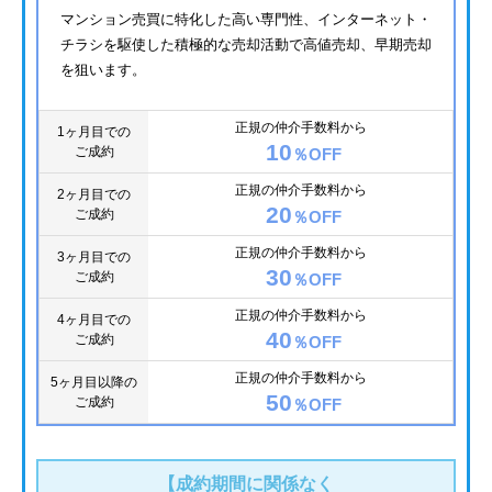
マンション売買に特化した高い専門性、インターネット・
チラシを駆使した積極的な売却活動で高値売却、早期売却
を狙います。
正規の仲介手数料から
1ヶ月目での
10
ご成約
％OFF
正規の仲介手数料から
2ヶ月目での
20
ご成約
％OFF
正規の仲介手数料から
3ヶ月目での
30
ご成約
％OFF
正規の仲介手数料から
4ヶ月目での
40
ご成約
％OFF
正規の仲介手数料から
5ヶ月目以降の
50
ご成約
％OFF
【成約期間に関係なく