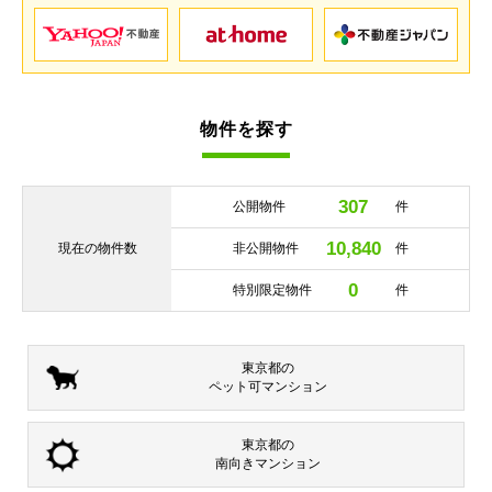
物件を探す
307
公開物件
件
10,840
現在の
物件数
非公開物件
件
0
特別限定物件
件
東京都の
ペット可
マンション
東京都の
南向き
マンション