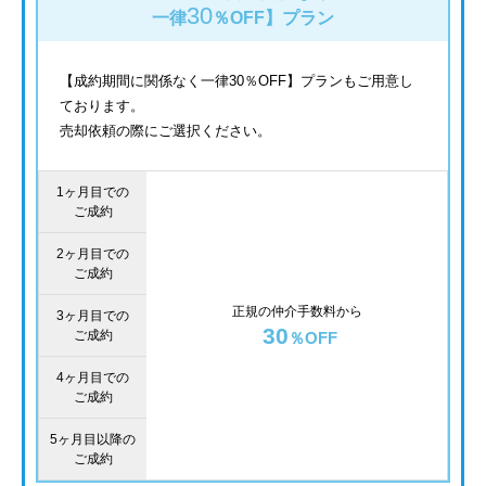
30
一律
％OFF】
プラン
【成約期間に関係なく一律30％OFF】プランもご用意し
ております。
売却依頼の際にご選択ください。
1ヶ月目での
ご成約
2ヶ月目での
ご成約
正規の仲介手数料から
3ヶ月目での
30
ご成約
％OFF
4ヶ月目での
ご成約
5ヶ月目以降の
ご成約