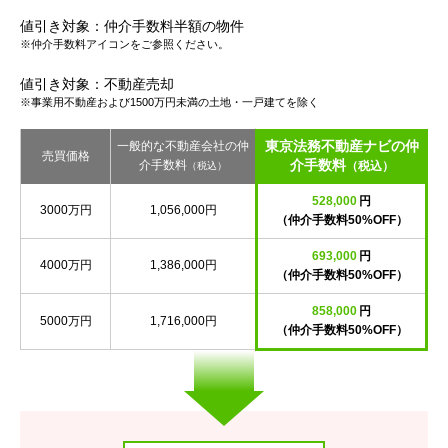
値引き対象：仲介手数料半額の物件
※仲介手数料アイコンをご参照ください。
値引き対象：不動産売却
※事業用不動産および1500万円未満の土地・一戸建てを除く
東京法務不動産ナビの仲
一般的な不動産会社の仲
売買価格
介手数料
介手数料
（税込）
（税込）
528,000
円
3000万円
1,056,000円
（仲介手数料50%OFF）
693,000
円
4000万円
1,386,000円
（仲介手数料50%OFF）
858,000
円
5000万円
1,716,000円
（仲介手数料50%OFF）