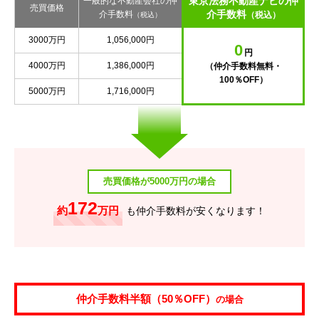
東京法務不動産ナビの仲
一般的な不動産会社の仲
売買価格
介手数料
介手数料
（税込）
（税込）
3000万円
1,056,000円
0
円
4000万円
1,386,000円
（仲介手数料無料・
100％OFF）
5000万円
1,716,000円
売買価格が5000万円の場合
172
約
万円
も仲介手数料が安くなります！
仲介手数料半額（50％OFF）
の場合