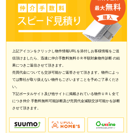
上記アイコンをクリックし物件情報URLを添付しお客様情報をご送
信頂けましたら、迅速に仲介手数料無料ＯＲ半額対象物件診断 の結
果につきご返信させて頂きます。
売買代金についても交渉可能かご返答させて頂きます。物件によっ
ては弊社が取り扱えない物件もございますことを予めご了承くださ
い。
下記ポータルサイト及び他サイトに掲載されている物件ＵＲＬ全て
につき仲介 手数料無料可能診断及び売買代金減額交渉可能かを診断
させて頂きます。