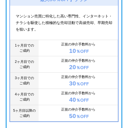
マンション売買に特化した高い専門性、インターネット・
チラシを駆使した積極的な売却活動で高値売却、早期売却
を狙います。
正規の仲介手数料から
1ヶ月目での
10
ご成約
％OFF
正規の仲介手数料から
2ヶ月目での
20
ご成約
％OFF
正規の仲介手数料から
3ヶ月目での
30
ご成約
％OFF
正規の仲介手数料から
4ヶ月目での
40
ご成約
％OFF
正規の仲介手数料から
5ヶ月目以降の
50
ご成約
％OFF