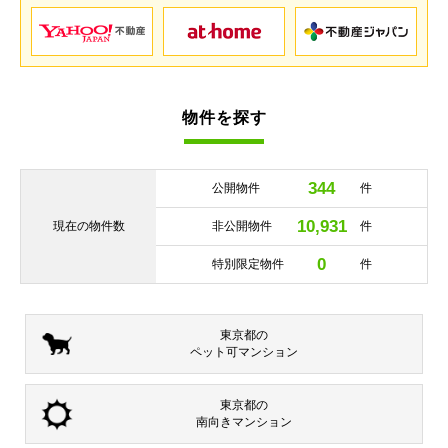
物件を探す
344
公開物件
件
10,931
現在の
物件数
非公開物件
件
0
特別限定物件
件
東京都の
ペット可
マンション
東京都の
南向き
マンション