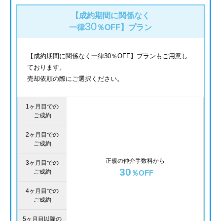
【成約期間に関係なく
30
一律
％OFF】
プラン
【成約期間に関係なく一律30％OFF】プランもご用意し
ております。
売却依頼の際にご選択ください。
1ヶ月目での
ご成約
2ヶ月目での
ご成約
正規の仲介手数料から
3ヶ月目での
30
ご成約
％OFF
4ヶ月目での
ご成約
5ヶ月目以降の