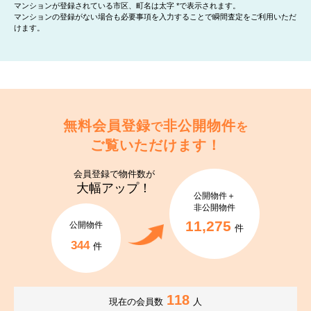
マンションが登録されている市区、町名は太字 *で表示されます。
マンションの登録がない場合も必要事項を入力することで瞬間査定をご利用いただ
けます。
無料会員登録
非公開物件
で
を
ご覧いただけます！
会員登録で
物件数が
大幅アップ！
公開物件＋
非公開物件
11,275
公開物件
件
344
件
118
現在の会員数
人