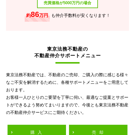
売買価格が5000万円の場合
86
約
万円
も仲介手数料が安くなります！
東京法務不動産の
不動産仲介サポートメニュー
東京法務不動産では、不動産のご売却、ご購入の際に感じる様々
なご不安を解消するために、各種サポートメニューをご用意して
おります。
お客様一人ひとりのご要望を丁寧に伺い、最適なご提案とサポー
トができるよう努めてまいりますので、今後とも東京法務不動産
の不動産仲介サービスにご期待ください。
購入
売却