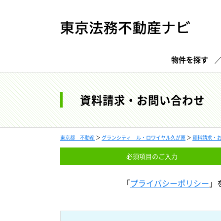
物件を探す
資料請求・お問い合わせ
東京都 不動産
＞
グランシティ ル・ロワイヤル久が原
＞
資料請求・
必須項目の
ご入力
「
プライバシーポリシー
」