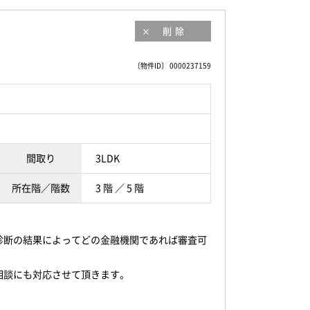
削除
〔物件ID〕 0000237159
間取り
3LDK
所在階／階数
3 階 ／ 5 階
診断の結果によってどの金融機関であれば審査可
相談にも対応させて頂きます。