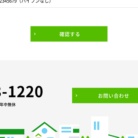
2345679（ハイフンなし）
確認する
3-1220
お問い合わせ
0 年中無休