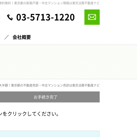
数料無料！東京都の新築戸建・中古マンション情報は東京法務不動産ナビ
03-5713-1220
休
声
会社概要
大半額！東京都の不動産売却・中古マンション売却は東京法務不動産ナビ
お手続き
完了
ンをクリックしてください。