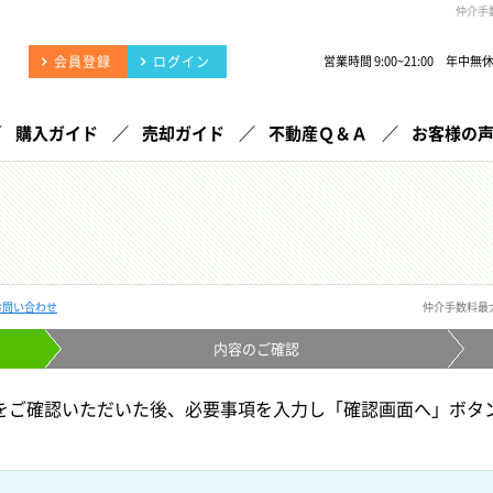
仲介手
会員登録
ログイン
営業時間 9:00~21:00 年中無
購入ガイド
売却ガイド
不動産Ｑ＆Ａ
お客様の
お問い合わせ
仲介手数料最
内容の
ご確認
をご確認いただいた後、必要事項を入力し「確認画面へ」ボタ