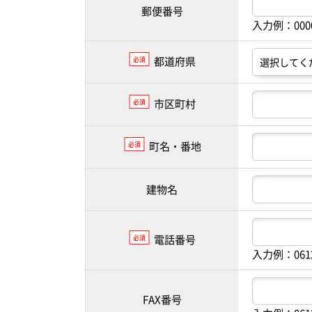
郵便番号
入力例：00
都道府県
必須
市区町村
必須
町名・番地
必須
建物名
電話番号
必須
入力例：061
FAX番号