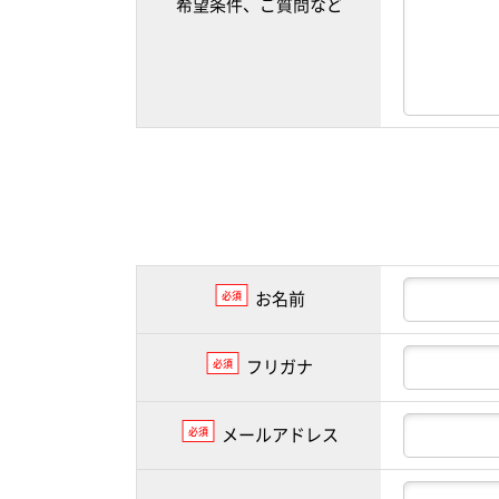
希望条件、ご質問など
お名前
必須
フリガナ
必須
メールアドレス
必須