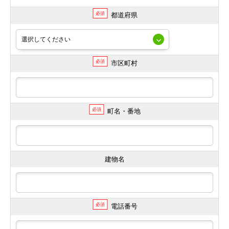
必須
都道府県
必須
市区町村
必須
町名・番地
建物名
必須
電話番号