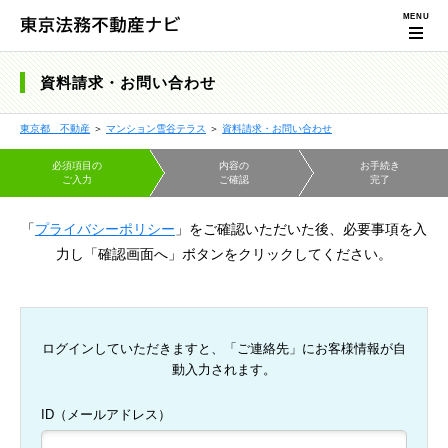
資料請求・お問い合わせ
東京都 不動産
＞
マンション雪谷テラス
＞
資料請求・お問い合わせ
必須項目の
内容の
お手続き
ご入力
ご確認
完了
「
プライバシーポリシー
」をご確認いただいた後、必要事項を入
力し「確認画面へ」ボタンをクリックしてください。
ログインしていただきますと、「ご連絡先」にお客様情報が自
動入力されます。
ID（メールアドレス）