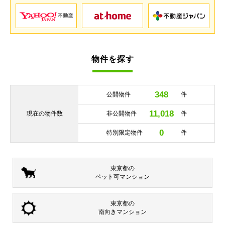
物件を探す
348
公開物件
件
11,018
現在の
物件数
非公開物件
件
0
特別限定物件
件
東京都の
ペット可
マンション
東京都の
南向き
マンション