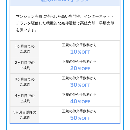
マンション売買に特化した高い専門性、インターネット・
チラシを駆使した積極的な売却活動で高値売却、早期売却
を狙います。
正規の仲介手数料から
1ヶ月目での
10
ご成約
％OFF
正規の仲介手数料から
2ヶ月目での
20
ご成約
％OFF
正規の仲介手数料から
3ヶ月目での
30
ご成約
％OFF
正規の仲介手数料から
4ヶ月目での
40
ご成約
％OFF
正規の仲介手数料から
5ヶ月目以降の
50
ご成約
％OFF