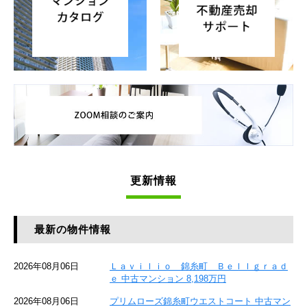
更新情報
最新の物件情報
2026年08月06日
Ｌａｖｉｌｉｏ 錦糸町 Ｂｅｌｌｇｒａｄ
ｅ 中古マンション 8,198万円
2026年08月06日
プリムローズ錦糸町ウエストコート 中古マン