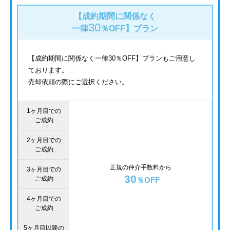
【成約期間に関係なく
30
一律
％OFF】
プラン
【成約期間に関係なく一律30％OFF】プランもご用意し
ております。
売却依頼の際にご選択ください。
1ヶ月目での
ご成約
2ヶ月目での
ご成約
正規の仲介手数料から
3ヶ月目での
30
ご成約
％OFF
4ヶ月目での
ご成約
5ヶ月目以降の