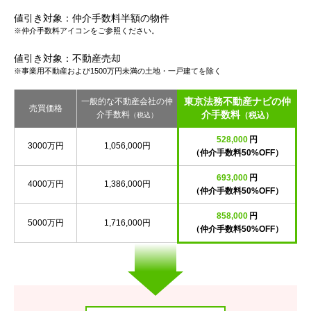
値引き対象：仲介手数料半額の物件
※仲介手数料アイコンをご参照ください。
値引き対象：不動産売却
※事業用不動産および1500万円未満の土地・一戸建てを除く
東京法務不動産ナビの仲
一般的な不動産会社の仲
売買価格
介手数料
介手数料
（税込）
（税込）
528,000
円
3000万円
1,056,000円
（仲介手数料50%OFF）
693,000
円
4000万円
1,386,000円
（仲介手数料50%OFF）
858,000
円
5000万円
1,716,000円
（仲介手数料50%OFF）