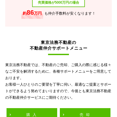
売買価格が5000万円の場合
86
約
万円
も仲介手数料が安くなります！
東京法務不動産の
不動産仲介サポートメニュー
東京法務不動産では、不動産のご売却、ご購入の際に感じる様々
なご不安を解消するために、各種サポートメニューをご用意して
おります。
お客様一人ひとりのご要望を丁寧に伺い、最適なご提案とサポー
トができるよう努めてまいりますので、今後とも東京法務不動産
の不動産仲介サービスにご期待ください。
購入
売却