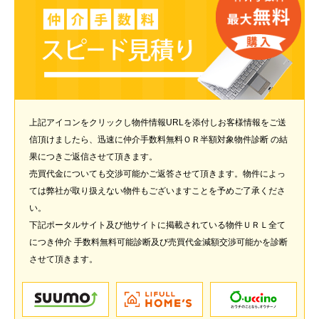
上記アイコンをクリックし物件情報URLを添付しお客様情報をご送
信頂けましたら、迅速に仲介手数料無料ＯＲ半額対象物件診断 の結
果につきご返信させて頂きます。
売買代金についても交渉可能かご返答させて頂きます。物件によっ
ては弊社が取り扱えない物件もございますことを予めご了承くださ
い。
下記ポータルサイト及び他サイトに掲載されている物件ＵＲＬ全て
につき仲介 手数料無料可能診断及び売買代金減額交渉可能かを診断
させて頂きます。