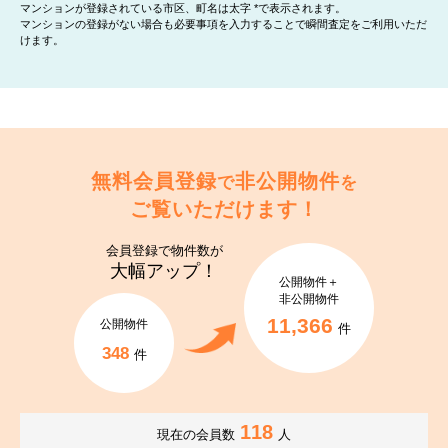
マンションが登録されている市区、町名は太字 *で表示されます。
マンションの登録がない場合も必要事項を入力することで瞬間査定をご利用いただ
けます。
無料会員登録
非公開物件
で
を
ご覧いただけます！
会員登録で
物件数が
大幅アップ！
公開物件＋
非公開物件
11,366
公開物件
件
348
件
118
現在の会員数
人