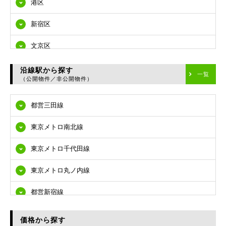
港区
新宿区
文京区
台東区
沿線駅から探す
一覧
（公開物件／非公開物件）
墨田区
都営三田線
江東区
東京メトロ南北線
品川区
東京メトロ千代田線
目黒区
東京メトロ丸ノ内線
大田区
都営新宿線
世田谷区
都営大江戸線
渋谷区
価格から探す