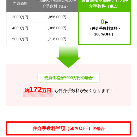
東京法務不動産ナビの仲
一般的な不動産会社の仲
売買価格
介手数料
介手数料
（税込）
（税込）
3000万円
1,056,000円
0
円
4000万円
1,386,000円
（仲介手数料無料・
100％OFF）
5000万円
1,716,000円
売買価格が5000万円の場合
172
約
万円
も仲介手数料が安くなります！
仲介手数料半額（50％OFF）
の場合