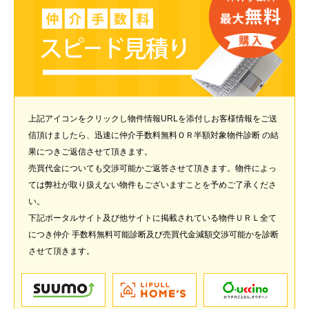
上記アイコンをクリックし物件情報URLを添付しお客様情報をご送
信頂けましたら、迅速に仲介手数料無料ＯＲ半額対象物件診断 の結
果につきご返信させて頂きます。
売買代金についても交渉可能かご返答させて頂きます。物件によっ
ては弊社が取り扱えない物件もございますことを予めご了承くださ
い。
下記ポータルサイト及び他サイトに掲載されている物件ＵＲＬ全て
につき仲介 手数料無料可能診断及び売買代金減額交渉可能かを診断
させて頂きます。