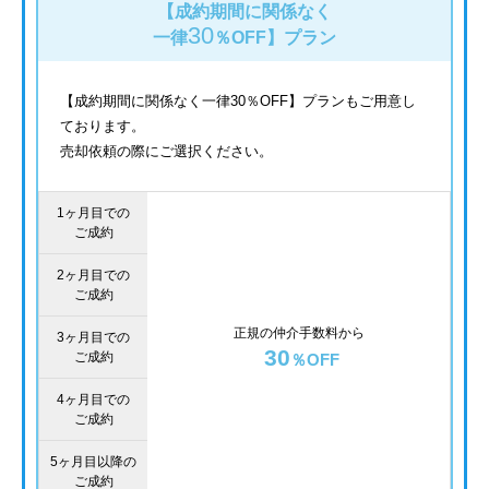
【成約期間に関係なく
30
一律
％OFF】
プラン
【成約期間に関係なく一律30％OFF】プランもご用意し
ております。
売却依頼の際にご選択ください。
1ヶ月目での
ご成約
2ヶ月目での
ご成約
正規の仲介手数料から
3ヶ月目での
30
ご成約
％OFF
4ヶ月目での
ご成約
5ヶ月目以降の
ご成約