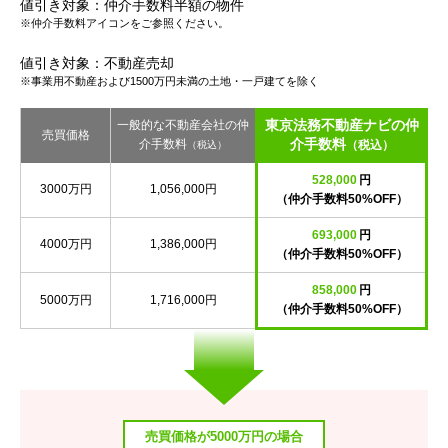
値引き対象：仲介手数料半額の物件
※仲介手数料アイコンをご参照ください。
値引き対象：不動産売却
※事業用不動産および1500万円未満の土地・一戸建てを除く
東京法務不動産ナビの仲
一般的な不動産会社の仲
売買価格
介手数料
介手数料
（税込）
（税込）
528,000
円
3000万円
1,056,000円
（仲介手数料50%OFF）
693,000
円
4000万円
1,386,000円
（仲介手数料50%OFF）
858,000
円
5000万円
1,716,000円
（仲介手数料50%OFF）
売買価格が5000万円の場合