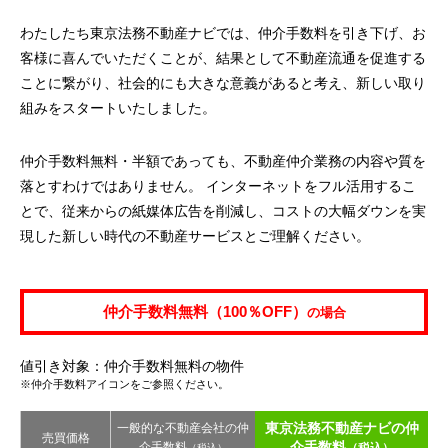
わたしたち東京法務不動産ナビでは、仲介手数料を引き下げ、お
客様に喜んでいただくことが、結果として不動産流通を促進する
ことに繋がり、社会的にも大きな意義があると考え、新しい取り
組みをスタートいたしました。
仲介手数料無料・半額であっても、不動産仲介業務の内容や質を
落とすわけではありません。 インターネットをフル活用するこ
とで、従来からの紙媒体広告を削減し、コストの大幅ダウンを実
現した新しい時代の不動産サービスとご理解ください。
仲介手数料無料（100％OFF）
の場合
値引き対象：仲介手数料無料の物件
※仲介手数料アイコンをご参照ください。
東京法務不動産ナビの仲
一般的な不動産会社の仲
売買価格
介手数料
介手数料
（税込）