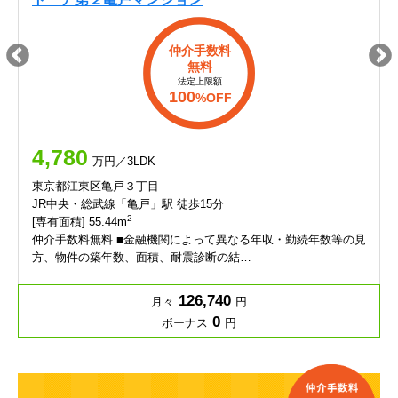
仲介手数料
無料
法定上限額
100
%OFF
4,780
万円／3LDK
東京都江東区亀戸３丁目
JR中央・総武線「亀戸」駅 徒歩15分
2
[専有面積] 55.44m
仲介手数料無料 ■金融機関によって異なる年収・勤続年数等の見
方、物件の築年数、面積、耐震診断の結…
126,740
月々
円
0
ボーナス
円