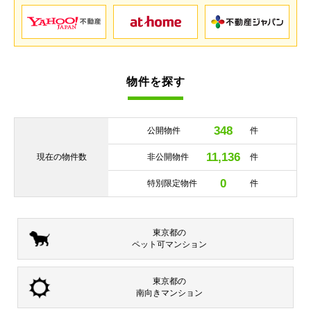
物件を探す
348
公開物件
件
11,136
現在の
物件数
非公開物件
件
0
特別限定物件
件
東京都の
ペット可
マンション
東京都の
南向き
マンション