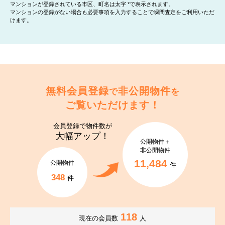
マンションが登録されている市区、町名は太字 *で表示されます。
マンションの登録がない場合も必要事項を入力することで瞬間査定をご利用いただ
けます。
無料会員登録
非公開物件
で
を
ご覧いただけます！
会員登録で
物件数が
大幅アップ！
公開物件＋
非公開物件
11,484
公開物件
件
348
件
118
現在の会員数
人