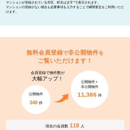
マンションが登録されている市区、町名は太字 *で表示されます。
マンションの登録がない場合も必要事項を入力することで瞬間査定をご利用いただ
けます。
無料会員登録
非公開物件
で
を
ご覧いただけます！
会員登録で
物件数が
大幅アップ！
公開物件＋
非公開物件
11,366
公開物件
件
348
件
118
現在の会員数
人