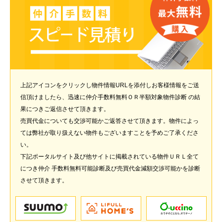
上記アイコンをクリックし物件情報URLを添付しお客様情報をご送
信頂けましたら、迅速に仲介手数料無料ＯＲ半額対象物件診断 の結
果につきご返信させて頂きます。
売買代金についても交渉可能かご返答させて頂きます。物件によっ
ては弊社が取り扱えない物件もございますことを予めご了承くださ
い。
下記ポータルサイト及び他サイトに掲載されている物件ＵＲＬ全て
につき仲介 手数料無料可能診断及び売買代金減額交渉可能かを診断
させて頂きます。