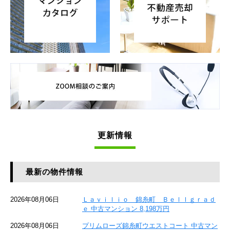
更新情報
最新の物件情報
2026年08月06日
Ｌａｖｉｌｉｏ 錦糸町 Ｂｅｌｌｇｒａｄ
ｅ 中古マンション 8,198万円
2026年08月06日
プリムローズ錦糸町ウエストコート 中古マン