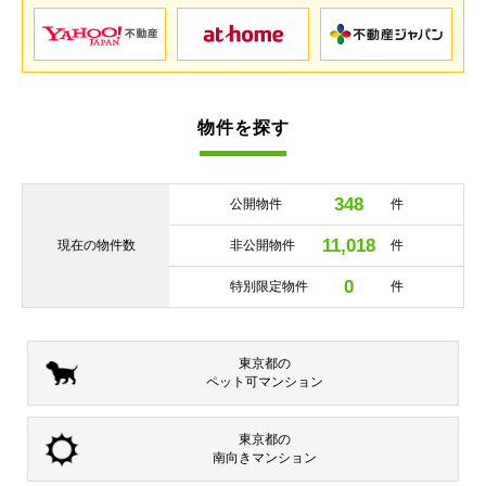
物件を探す
348
公開物件
件
11,018
現在の
物件数
非公開物件
件
0
特別限定物件
件
東京都の
ペット可
マンション
東京都の
南向き
マンション