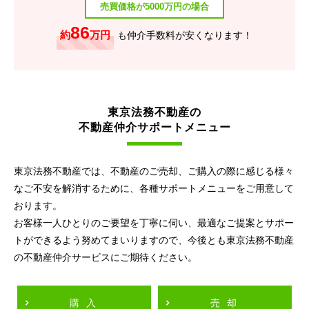
売買価格が5000万円の場合
86
約
万円
も仲介手数料が安くなります！
東京法務不動産の
不動産仲介サポートメニュー
東京法務不動産では、不動産のご売却、ご購入の際に感じる様々
なご不安を解消するために、各種サポートメニューをご用意して
おります。
お客様一人ひとりのご要望を丁寧に伺い、最適なご提案とサポー
トができるよう努めてまいりますので、今後とも東京法務不動産
の不動産仲介サービスにご期待ください。
購入
売却