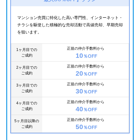
マンション売買に特化した高い専門性、インターネット・
チラシを駆使した積極的な売却活動で高値売却、早期売却
を狙います。
正規の仲介手数料から
1ヶ月目での
10
ご成約
％OFF
正規の仲介手数料から
2ヶ月目での
20
ご成約
％OFF
正規の仲介手数料から
3ヶ月目での
30
ご成約
％OFF
正規の仲介手数料から
4ヶ月目での
40
ご成約
％OFF
正規の仲介手数料から
5ヶ月目以降の
50
ご成約
％OFF