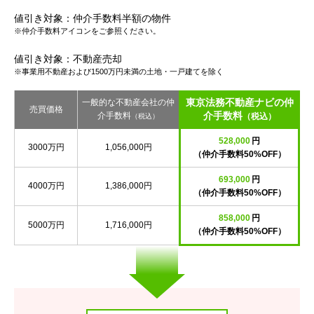
値引き対象：仲介手数料半額の物件
※仲介手数料アイコンをご参照ください。
値引き対象：不動産売却
※事業用不動産および1500万円未満の土地・一戸建てを除く
東京法務不動産ナビの仲
一般的な不動産会社の仲
売買価格
介手数料
介手数料
（税込）
（税込）
528,000
円
3000万円
1,056,000円
（仲介手数料50%OFF）
693,000
円
4000万円
1,386,000円
（仲介手数料50%OFF）
858,000
円
5000万円
1,716,000円
（仲介手数料50%OFF）