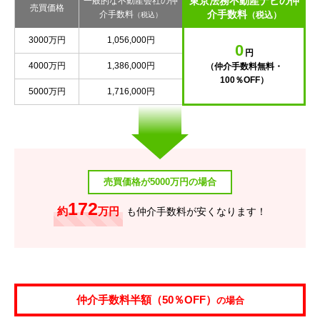
東京法務不動産ナビの仲
一般的な不動産会社の仲
売買価格
介手数料
介手数料
（税込）
（税込）
3000万円
1,056,000円
0
円
4000万円
1,386,000円
（仲介手数料無料・
100％OFF）
5000万円
1,716,000円
売買価格が5000万円の場合
172
約
万円
も仲介手数料が安くなります！
仲介手数料半額（50％OFF）
の場合