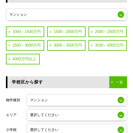
東急多摩川線
練馬区
JR山手線
葛飾区
都営浅草線
1000～1500万円
1500～2000万円
2000～2500万円
横浜市鶴見区
JR中央線
2500～3000万円
3000～3500万円
3500～4000万円
横浜市神奈川区
JR中央・総武線
4000万円以上
川崎市川崎区
つくばエクスプレス
川崎市幸区
学校区から探す
東京メトロ日比谷線
一覧
川崎市中原区
小田急線
川崎市高津区
物件種別
東京メトロ半蔵門線
エリア
東京メトロ副都心線
小学校