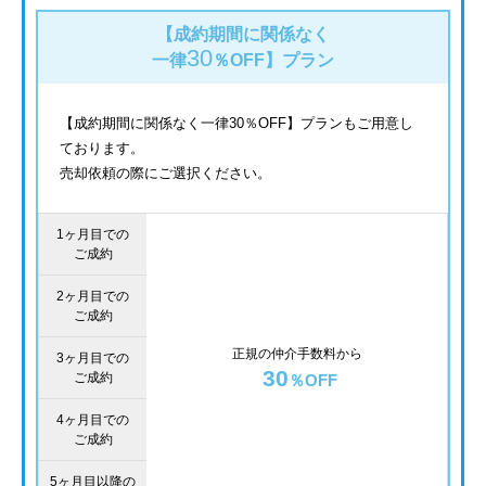
【成約期間に関係なく
30
一律
％OFF】
プラン
【成約期間に関係なく一律30％OFF】プランもご用意し
ております。
売却依頼の際にご選択ください。
1ヶ月目での
ご成約
2ヶ月目での
ご成約
正規の仲介手数料から
3ヶ月目での
30
ご成約
％OFF
4ヶ月目での
ご成約
5ヶ月目以降の