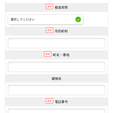
必須
都道府県
必須
市区町村
必須
町名・番地
建物名
必須
電話番号