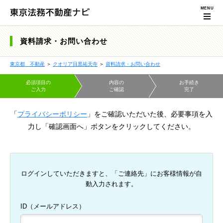
資料請求・お問い合わせ
東京都 不動産
＞
クオリア目黒祐天寺
＞
資料請求・お問い合わせ
必須項目の
内容の
お手続き
ご入力
ご確認
完了
「
プライバシーポリシー
」をご確認いただいた後、必要事項を入
力し「確認画面へ」ボタンをクリックしてください。
ログインしていただきますと、「ご連絡先」にお客様情報が自
動入力されます。
ID（メールアドレス）