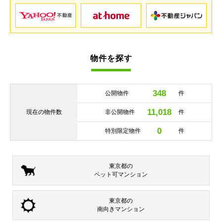
物件を探す
348
公開物件
件
11,018
現在の
物件数
非公開物件
件
0
特別限定物件
件
東京都の
ペット可
マンション
東京都の
南向き
マンション