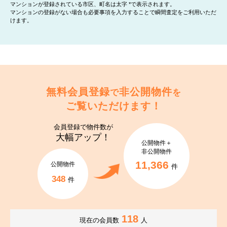
マンションが登録されている市区、町名は太字 *で表示されます。
マンションの登録がない場合も必要事項を入力することで瞬間査定をご利用いただ
けます。
無料会員登録
非公開物件
で
を
ご覧いただけます！
会員登録で
物件数が
大幅アップ！
公開物件＋
非公開物件
11,366
公開物件
件
348
件
118
現在の会員数
人