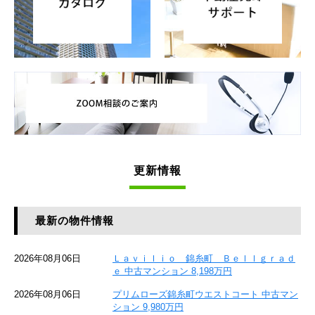
更新情報
最新の物件情報
2026年08月06日
Ｌａｖｉｌｉｏ 錦糸町 Ｂｅｌｌｇｒａｄ
ｅ 中古マンション 8,198万円
2026年08月06日
プリムローズ錦糸町ウエストコート 中古マン
ション 9,980万円