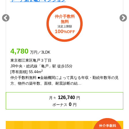
仲介手数料
無料
法定上限額
100
%OFF
4,780
万円／3LDK
東京都江東区亀戸３丁目
JR中央・総武線「亀戸」駅 徒歩15分
2
[専有面積] 55.44m
仲介手数料無料 ■金融機関によって異なる年収・勤続年数等の見
方、物件の築年数、面積、耐震診断の結…
126,740
月々
円
0
ボーナス
円