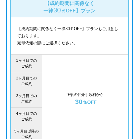
【成約期間に関係なく
30
一律
％OFF】
プラン
【成約期間に関係なく一律30％OFF】プランもご用意し
ております。
売却依頼の際にご選択ください。
1ヶ月目での
ご成約
2ヶ月目での
ご成約
正規の仲介手数料から
3ヶ月目での
30
ご成約
％OFF
4ヶ月目での
ご成約
5ヶ月目以降の
ご成約