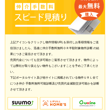
上記アイコンをクリックし物件情報URLを添付しお客様情報をご送
信頂けましたら、迅速に仲介手数料無料ＯＲ半額対象物件診断 の結
果につきご返信させて頂きます。
売買代金についても交渉可能かご返答させて頂きます。物件によっ
ては弊社が取り扱えない物件もございますことを予めご了承くださ
い。
下記ポータルサイト及び他サイトに掲載されている物件ＵＲＬ全て
につき仲介 手数料無料可能診断及び売買代金減額交渉可能かを診断
させて頂きます。