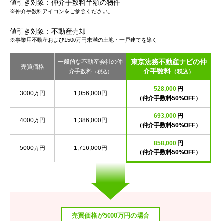
値引き対象：仲介手数料半額の物件
※仲介手数料アイコンをご参照ください。
値引き対象：不動産売却
※事業用不動産および1500万円未満の土地・一戸建てを除く
東京法務不動産ナビの仲
一般的な不動産会社の仲
売買価格
介手数料
介手数料
（税込）
（税込）
528,000
円
3000万円
1,056,000円
（仲介手数料50%OFF）
693,000
円
4000万円
1,386,000円
（仲介手数料50%OFF）
858,000
円
5000万円
1,716,000円
（仲介手数料50%OFF）
売買価格が5000万円の場合