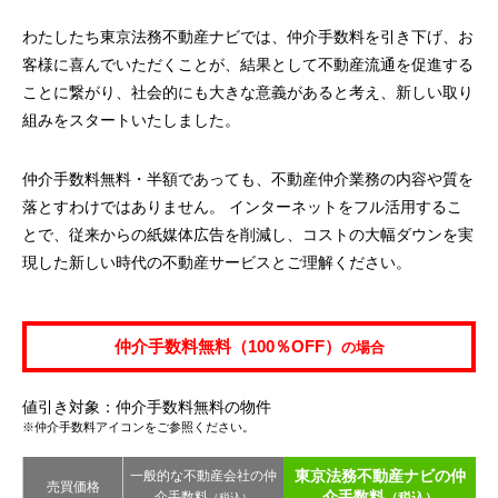
わたしたち東京法務不動産ナビでは、仲介手数料を引き下げ、お
客様に喜んでいただくことが、結果として不動産流通を促進する
ことに繋がり、社会的にも大きな意義があると考え、新しい取り
組みをスタートいたしました。
仲介手数料無料・半額であっても、不動産仲介業務の内容や質を
落とすわけではありません。 インターネットをフル活用するこ
とで、従来からの紙媒体広告を削減し、コストの大幅ダウンを実
現した新しい時代の不動産サービスとご理解ください。
仲介手数料無料（100％OFF）
の場合
値引き対象：仲介手数料無料の物件
※仲介手数料アイコンをご参照ください。
東京法務不動産ナビの仲
一般的な不動産会社の仲
売買価格
介手数料
介手数料
（税込）