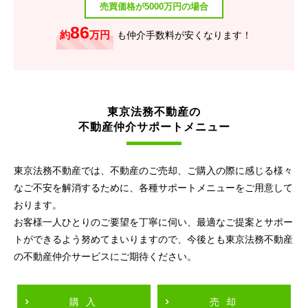
売買価格が5000万円の場合
86
約
万円
も仲介手数料が安くなります！
東京法務不動産の
不動産仲介サポートメニュー
東京法務不動産では、不動産のご売却、ご購入の際に感じる様々
なご不安を解消するために、各種サポートメニューをご用意して
おります。
お客様一人ひとりのご要望を丁寧に伺い、最適なご提案とサポー
トができるよう努めてまいりますので、今後とも東京法務不動産
の不動産仲介サービスにご期待ください。
購入
売却