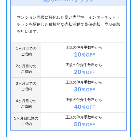
マンション売買に特化した高い専門性、インターネット・
チラシを駆使した積極的な売却活動で高値売却、早期売却
を狙います。
正規の仲介手数料から
1ヶ月目での
10
ご成約
％OFF
正規の仲介手数料から
2ヶ月目での
20
ご成約
％OFF
正規の仲介手数料から
3ヶ月目での
30
ご成約
％OFF
正規の仲介手数料から
4ヶ月目での
40
ご成約
％OFF
正規の仲介手数料から
5ヶ月目以降の
50
ご成約
％OFF