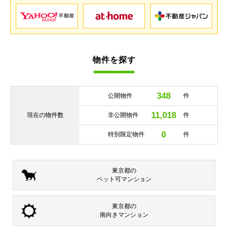
物件を探す
348
公開物件
件
11,018
現在の
物件数
非公開物件
件
0
特別限定物件
件
東京都の
ペット可
マンション
東京都の
南向き
マンション