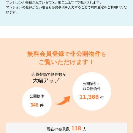
マンションが登録されている市区、町名は太字 *で表示されます。
マンションの登録がない場合も必要事項を入力することで瞬間査定をご利用いただ
けます。
無料会員登録
非公開物件
で
を
ご覧いただけます！
会員登録で
物件数が
大幅アップ！
公開物件＋
非公開物件
11,366
公開物件
件
348
件
118
現在の会員数
人