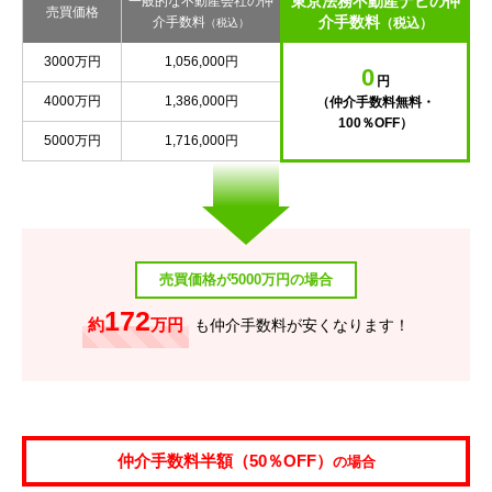
東京法務不動産ナビの仲
一般的な不動産会社の仲
売買価格
介手数料
介手数料
（税込）
（税込）
3000万円
1,056,000円
0
円
4000万円
1,386,000円
（仲介手数料無料・
100％OFF）
5000万円
1,716,000円
売買価格が5000万円の場合
172
約
万円
も仲介手数料が安くなります！
仲介手数料半額（50％OFF）
の場合