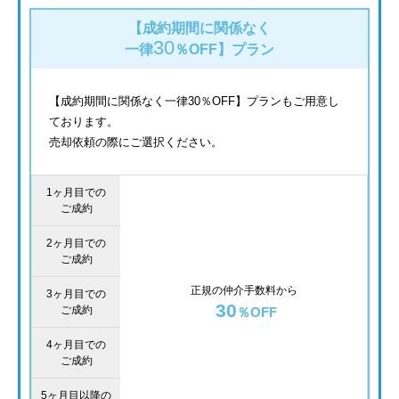
【成約期間に関係なく
30
一律
％OFF】
プラン
【成約期間に関係なく一律30％OFF】プランもご用意し
ております。
売却依頼の際にご選択ください。
1ヶ月目での
ご成約
2ヶ月目での
ご成約
正規の仲介手数料から
3ヶ月目での
30
ご成約
％OFF
4ヶ月目での
ご成約
5ヶ月目以降の