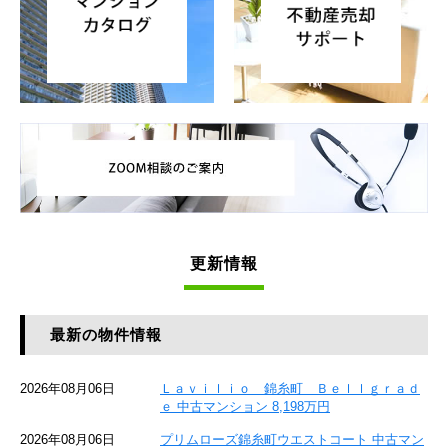
更新情報
最新の物件情報
2026年08月06日
Ｌａｖｉｌｉｏ 錦糸町 Ｂｅｌｌｇｒａｄ
ｅ 中古マンション 8,198万円
2026年08月06日
プリムローズ錦糸町ウエストコート 中古マン