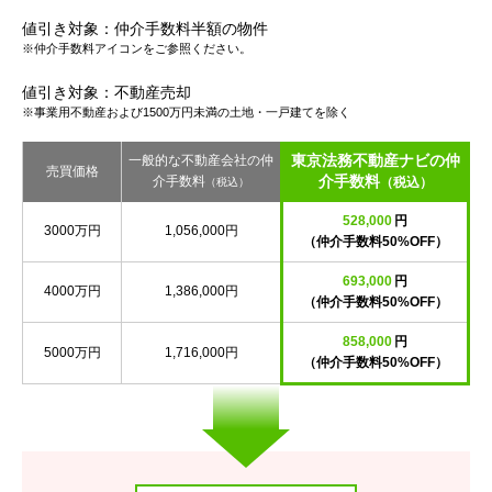
値引き対象：仲介手数料半額の物件
※仲介手数料アイコンをご参照ください。
値引き対象：不動産売却
※事業用不動産および1500万円未満の土地・一戸建てを除く
東京法務不動産ナビの仲
一般的な不動産会社の仲
売買価格
介手数料
介手数料
（税込）
（税込）
528,000
円
3000万円
1,056,000円
（仲介手数料50%OFF）
693,000
円
4000万円
1,386,000円
（仲介手数料50%OFF）
858,000
円
5000万円
1,716,000円
（仲介手数料50%OFF）