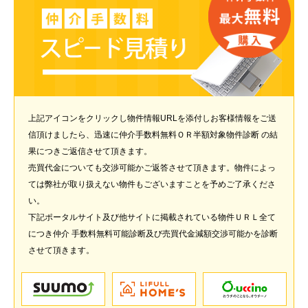
上記アイコンをクリックし物件情報URLを添付しお客様情報をご送
信頂けましたら、迅速に仲介手数料無料ＯＲ半額対象物件診断 の結
果につきご返信させて頂きます。
売買代金についても交渉可能かご返答させて頂きます。物件によっ
ては弊社が取り扱えない物件もございますことを予めご了承くださ
い。
下記ポータルサイト及び他サイトに掲載されている物件ＵＲＬ全て
につき仲介 手数料無料可能診断及び売買代金減額交渉可能かを診断
させて頂きます。