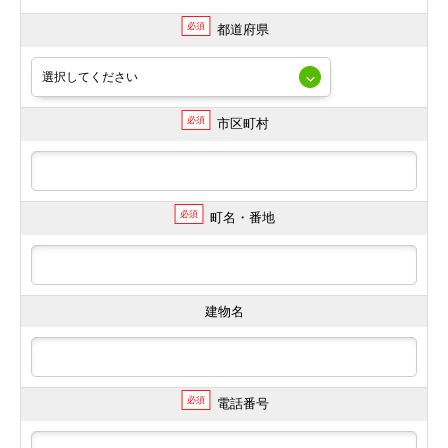
必須
都道府県
必須
市区町村
必須
町名・番地
建物名
必須
電話番号