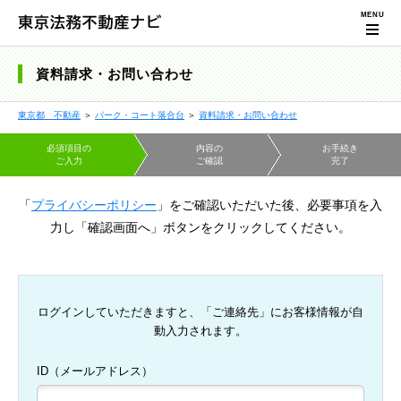
資料請求・お問い合わせ
東京都 不動産
＞
パーク・コート落合台
＞
資料請求・お問い合わせ
必須項目の
内容の
お手続き
ご入力
ご確認
完了
「
プライバシーポリシー
」をご確認いただいた後、必要事項を入
力し「確認画面へ」ボタンをクリックしてください。
ログインしていただきますと、「ご連絡先」にお客様情報が自
動入力されます。
ID（メールアドレス）