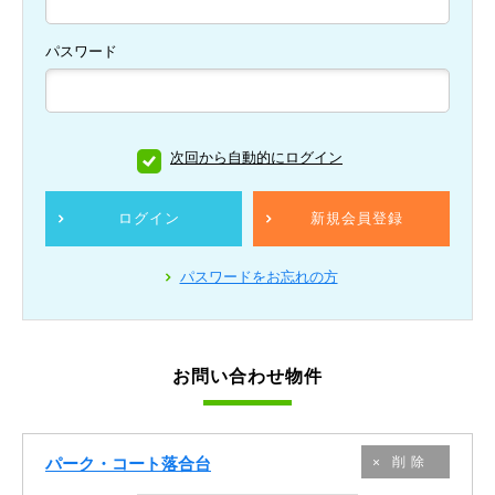
パスワード
次回から自動的にログイン
ログイン
新規会員登録
パスワードをお忘れの方
お問い合わせ物件
パーク・コート落合台
削除