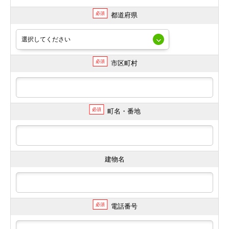
必須
都道府県
必須
市区町村
必須
町名・番地
建物名
必須
電話番号