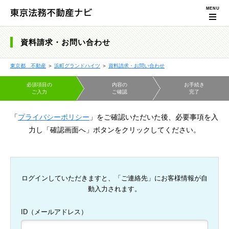
資料請求・お問い合わせ
東京都 不動産
＞
浜町グランドハイツ
＞
資料請求・お問い合わせ
必須項目の
内容の
お手続き
ご入力
ご確認
完了
「
プライバシーポリシー
」をご確認いただいた後、必要事項を入
力し「確認画面へ」ボタンをクリックしてください。
ログインしていただきますと、「ご連絡先」にお客様情報が自
動入力されます。
ID（メールアドレス）