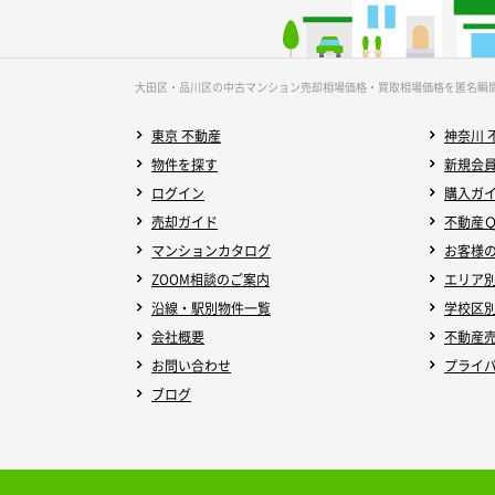
大田区・品川区の中古マンション売却相場価格・買取相場価格を匿名瞬
東京 不動産
神奈川 
物件を探す
新規会
ログイン
購入ガ
売却ガイド
不動産
マンションカタログ
お客様
ZOOM相談のご案内
エリア
沿線・駅別物件一覧
学校区
会社概要
不動産
お問い合わせ
プライ
ブログ