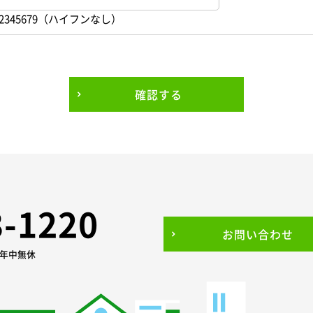
2345679（ハイフンなし）
確認する
3-1220
お問い合わせ
0 年中無休