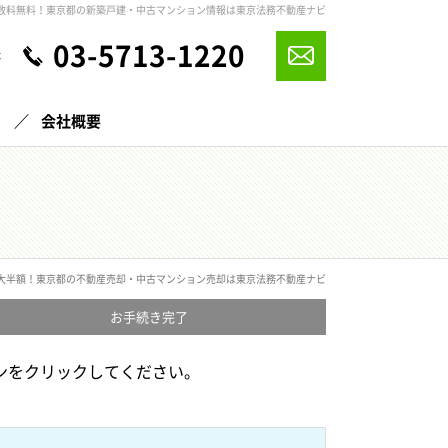
数料無料！東京都の新築戸建・中古マンション情報は東京法務不動産ナビ
03-5713-1220
休
声
会社概要
大半額！東京都の不動産売却・中古マンション売却は東京法務不動産ナビ
お手続き
完了
ンをクリックしてください。