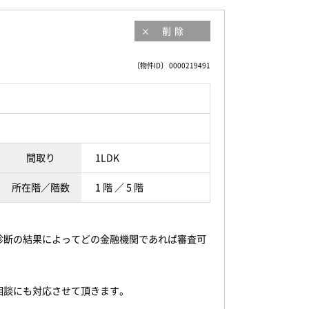
削除
〔物件ID〕 0000219491
間取り
1LDK
所在階／階数
1 階 ／ 5 階
診断の結果によってどの金融機関であれば審査可
相談にも対応させて頂きます。