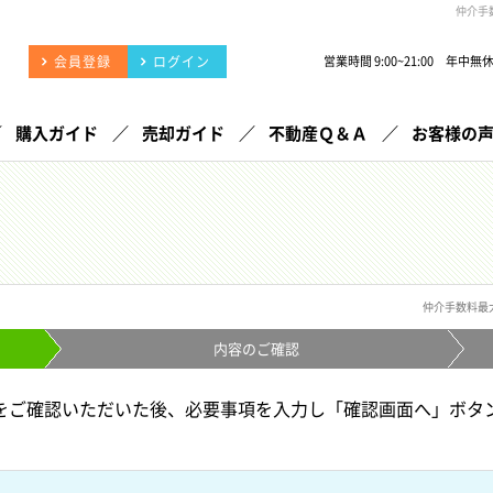
仲介手
会員登録
ログイン
営業時間 9:00~21:00 年中無
購入ガイド
売却ガイド
不動産Ｑ＆Ａ
お客様の
仲介手数料最
内容の
ご確認
をご確認いただいた後、必要事項を入力し「確認画面へ」ボタ