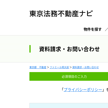
物件を探す
資料請求・お問い合わせ
東京都 不動産
＞
ファミール明大前
＞
資料請求・お問い合わせ
必須項目の
ご入力
「
プライバシーポリシー
」