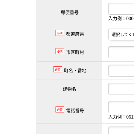
郵便番号
入力例：00
都道府県
必須
市区町村
必須
町名・番地
必須
建物名
電話番号
必須
入力例：061