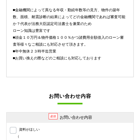
■金融機関によって異なる年収・勤続年数等の見方、物件の築年
数、面積、耐震診断の結果によってどの金融機関であれば審査可能
か？代表が法務大臣認定司法書士を兼業のため
ローン知識は豊富です
■頭金１０万円＆物件価格１００％かつ諸費用全額借入のローン審
査等様々なご相談にも対応させて頂きます。
■年中無休２３時半迄営業
■お買い換えの際などのご相談にも対応しております
お問い合わせ内容
必須
お問い合わせ内容
資料がほしい
（