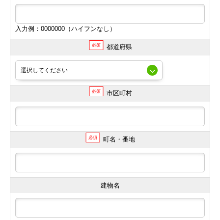
入力例：0000000（ハイフンなし）
必須
都道府県
必須
市区町村
必須
町名・番地
建物名