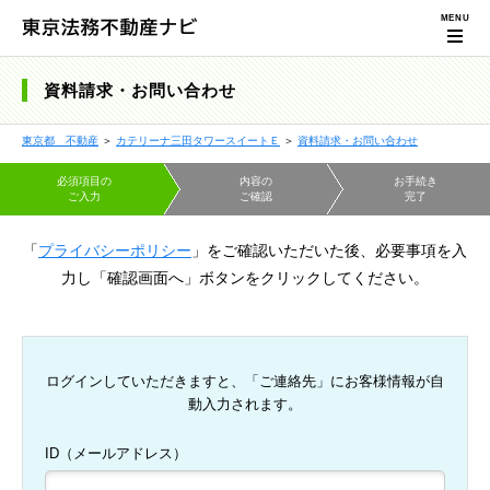
資料請求・お問い合わせ
東京都 不動産
＞
カテリーナ三田タワースイートＥ
＞
資料請求・お問い合わせ
必須項目の
内容の
お手続き
ご入力
ご確認
完了
「
プライバシーポリシー
」をご確認いただいた後、必要事項を入
力し「確認画面へ」ボタンをクリックしてください。
ログインしていただきますと、「ご連絡先」にお客様情報が自
動入力されます。
ID（メールアドレス）