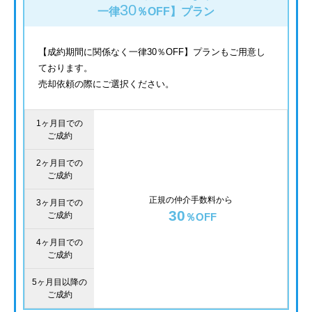
30
一律
％OFF】
プラン
【成約期間に関係なく一律30％OFF】プランもご用意し
ております。
売却依頼の際にご選択ください。
1ヶ月目での
ご成約
2ヶ月目での
ご成約
正規の仲介手数料から
3ヶ月目での
30
ご成約
％OFF
4ヶ月目での
ご成約
5ヶ月目以降の
ご成約