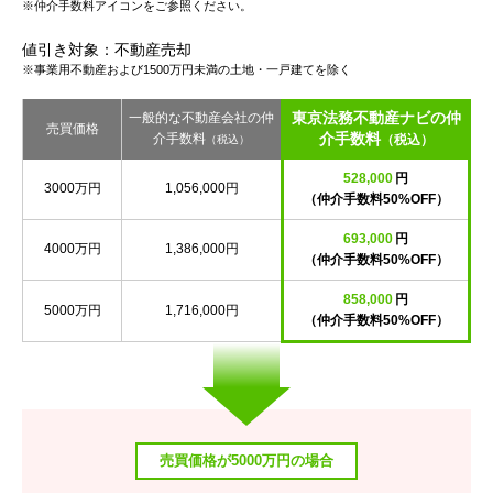
※仲介手数料アイコンをご参照ください。
値引き対象：不動産売却
※事業用不動産および1500万円未満の土地・一戸建てを除く
東京法務不動産ナビの仲
一般的な不動産会社の仲
売買価格
介手数料
介手数料
（税込）
（税込）
528,000
円
3000万円
1,056,000円
（仲介手数料50%OFF）
693,000
円
4000万円
1,386,000円
（仲介手数料50%OFF）
858,000
円
5000万円
1,716,000円
（仲介手数料50%OFF）
売買価格が5000万円の場合