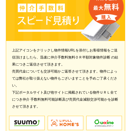
上記アイコンをクリックし物件情報URLを添付しお客様情報をご送
信頂けましたら、迅速に仲介手数料無料ＯＲ半額対象物件診断 の結
果につきご返信させて頂きます。
売買代金についても交渉可能かご返答させて頂きます。物件によっ
ては弊社が取り扱えない物件もございますことを予めご了承くださ
い。
下記ポータルサイト及び他サイトに掲載されている物件ＵＲＬ全て
につき仲介 手数料無料可能診断及び売買代金減額交渉可能かを診断
させて頂きます。