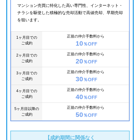
マンション売買に特化した高い専門性、インターネット・
チラシを駆使した積極的な売却活動で高値売却、早期売却
を狙います。
正規の仲介手数料から
1ヶ月目での
10
ご成約
％OFF
正規の仲介手数料から
2ヶ月目での
20
ご成約
％OFF
正規の仲介手数料から
3ヶ月目での
30
ご成約
％OFF
正規の仲介手数料から
4ヶ月目での
40
ご成約
％OFF
正規の仲介手数料から
5ヶ月目以降の
50
ご成約
％OFF
【成約期間に関係なく