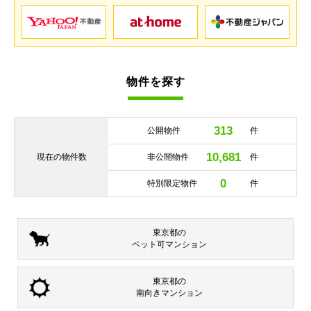
物件を探す
313
公開物件
件
10,681
現在の
物件数
非公開物件
件
0
特別限定物件
件
東京都の
ペット可
マンション
東京都の
南向き
マンション