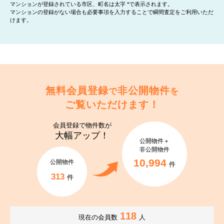
マンションが登録されている市区、町名は太字 *で表示されます。
マンションの登録がない場合も必要事項を入力することで瞬間査定をご利用いただ
けます。
無料会員登録
非公開物件
で
を
ご覧いただけます！
会員登録で
物件数が
大幅アップ！
公開物件＋
非公開物件
10,994
公開物件
件
313
件
118
現在の会員数
人