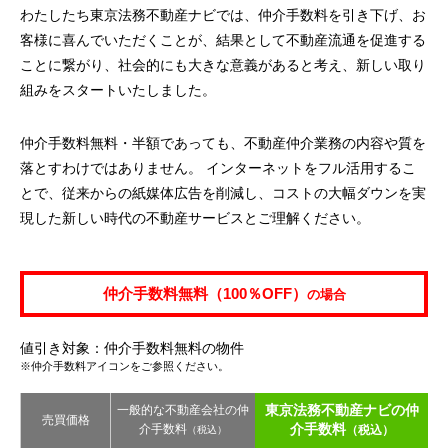
わたしたち東京法務不動産ナビでは、仲介手数料を引き下げ、お
客様に喜んでいただくことが、結果として不動産流通を促進する
ことに繋がり、社会的にも大きな意義があると考え、新しい取り
組みをスタートいたしました。
仲介手数料無料・半額であっても、不動産仲介業務の内容や質を
落とすわけではありません。 インターネットをフル活用するこ
とで、従来からの紙媒体広告を削減し、コストの大幅ダウンを実
現した新しい時代の不動産サービスとご理解ください。
仲介手数料無料（100％OFF）
の場合
値引き対象：仲介手数料無料の物件
※仲介手数料アイコンをご参照ください。
東京法務不動産ナビの仲
一般的な不動産会社の仲
売買価格
介手数料
介手数料
（税込）
（税込）