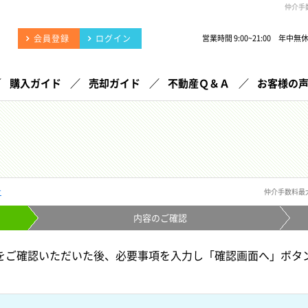
仲介手
会員登録
ログイン
営業時間 9:00~21:00 年中無
購入ガイド
売却ガイド
不動産Ｑ＆Ａ
お客様の
せ
仲介手数料最
内容の
ご確認
をご確認いただいた後、必要事項を入力し「確認画面へ」ボタ