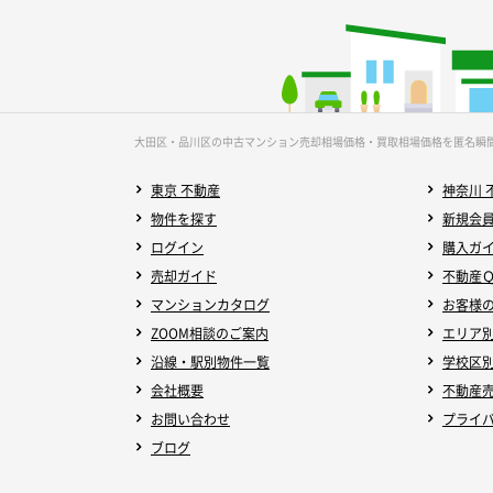
大田区・品川区の中古マンション売却相場価格・買取相場価格を匿名瞬
東京 不動産
神奈川 
物件を探す
新規会
ログイン
購入ガ
売却ガイド
不動産
マンションカタログ
お客様
ZOOM相談のご案内
エリア
沿線・駅別物件一覧
学校区
会社概要
不動産
お問い合わせ
プライ
ブログ