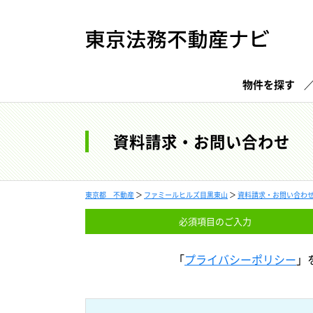
物件を探す
資料請求・お問い合わせ
東京都 不動産
＞
ファミールヒルズ目黒東山
＞
資料請求・お問い合わ
必須項目の
ご入力
「
プライバシーポリシー
」