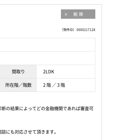
削除
〔物件ID〕 0000217128
間取り
2LDK
所在階／階数
2 階 ／ 3 階
診断の結果によってどの金融機関であれば審査可
相談にも対応させて頂きます。