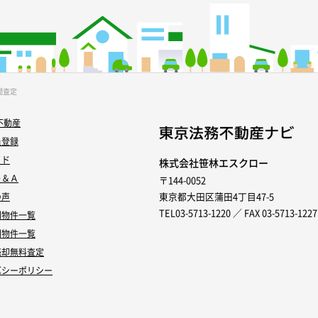
間査定
不動産
員登録
イド
株式会社笹林エスクロー
Ｑ＆Ａ
〒144-0052
東京都大田区蒲田4丁目47-5
の声
TEL03-5713-1220 ／ FAX 03-5713-1227
別物件一覧
別物件一覧
売却無料査定
バシーポリシー