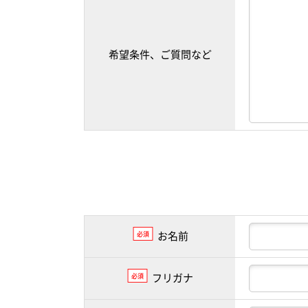
希望条件、ご質問など
お名前
必須
フリガナ
必須