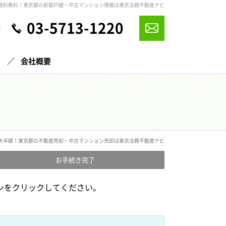
数料無料！東京都の新築戸建・中古マンション情報は東京法務不動産ナビ
03-5713-1220
休
声
会社概要
大半額！東京都の不動産売却・中古マンション売却は東京法務不動産ナビ
お手続き
完了
ンをクリックしてください。