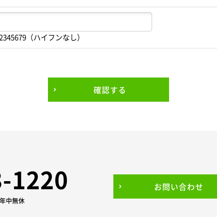
2345679（ハイフンなし）
確認する
3-1220
お問い合わせ
0 年中無休