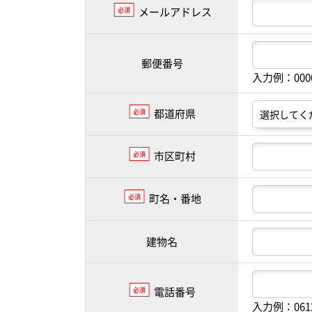
メールアドレス
必須
郵便番号
入力例：00
都道府県
必須
市区町村
必須
町名・番地
必須
建物名
電話番号
必須
入力例：061