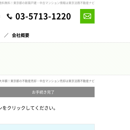
数料無料！東京都の新築戸建・中古マンション情報は東京法務不動産ナビ
03-5713-1220
休
声
会社概要
大半額！東京都の不動産売却・中古マンション売却は東京法務不動産ナビ
お手続き
完了
ンをクリックしてください。