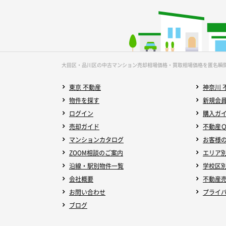
大田区・品川区の中古マンション売却相場価格・買取相場価格を匿名瞬
東京 不動産
神奈川 
物件を探す
新規会
ログイン
購入ガ
売却ガイド
不動産
マンションカタログ
お客様
ZOOM相談のご案内
エリア
沿線・駅別物件一覧
学校区
会社概要
不動産
お問い合わせ
プライ
ブログ