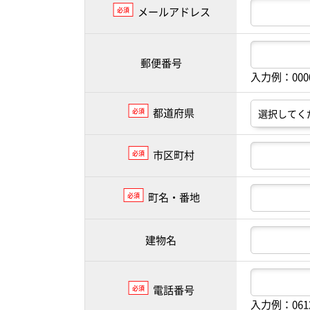
メールアドレス
必須
郵便番号
入力例：00
都道府県
必須
市区町村
必須
町名・番地
必須
建物名
電話番号
必須
入力例：061