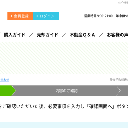
仲介手
会員登録
ログイン
営業時間 9:00~21:00 年中無
購入ガイド
売却ガイド
不動産Ｑ＆Ａ
お客様の
い合わせ
仲介手数料最
内容の
ご確認
をご確認いただいた後、必要事項を入力し「確認画面へ」ボタ