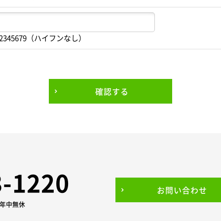
2345679（ハイフンなし）
確認する
3-1220
お問い合わせ
0 年中無休