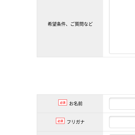
希望条件、ご質問など
お名前
必須
フリガナ
必須