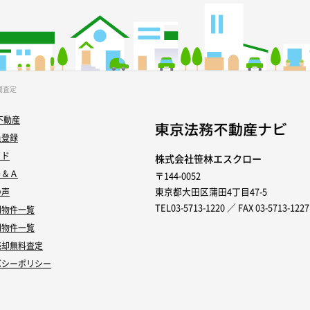
間査定
不動産
員登録
イド
株式会社笹林エスクロー
Ｑ＆Ａ
〒144-0052
東京都大田区蒲田4丁目47-5
の声
TEL03-5713-1220 ／ FAX 03-5713-1227
別物件一覧
別物件一覧
売却無料査定
バシーポリシー