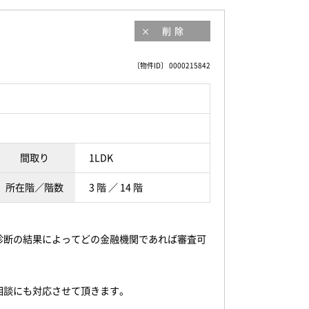
削除
〔物件ID〕 0000215842
間取り
1LDK
所在階／階数
3 階 ／ 14 階
診断の結果によってどの金融機関であれば審査可
相談にも対応させて頂きます。