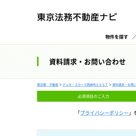
物件を探す
資料請求・お問い合わせ
東京都 不動産
＞
デュオ・スカーラ西麻布ＥＡＳＴ
＞
資料請求・お問
必須項目の
ご入力
「
プライバシーポリシー
」