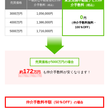
東京法務不動産ナビの仲
一般的な不動産会社の仲
売買価格
介手数料
介手数料
（税込）
（税込）
3000万円
1,056,000円
0
円
4000万円
1,386,000円
（仲介手数料無料・
100％OFF）
5000万円
1,716,000円
売買価格が5000万円の場合
172
約
万円
も仲介手数料が安くなります！
仲介手数料半額（50％OFF）
の場合