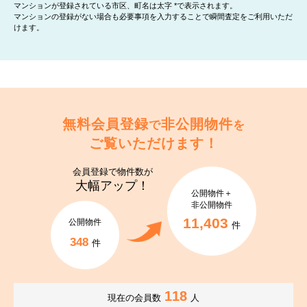
マンションが登録されている市区、町名は太字 *で表示されます。
マンションの登録がない場合も必要事項を入力することで瞬間査定をご利用いただ
けます。
無料会員登録
非公開物件
で
を
ご覧いただけます！
会員登録で
物件数が
大幅アップ！
公開物件＋
非公開物件
11,403
公開物件
件
348
件
118
現在の会員数
人