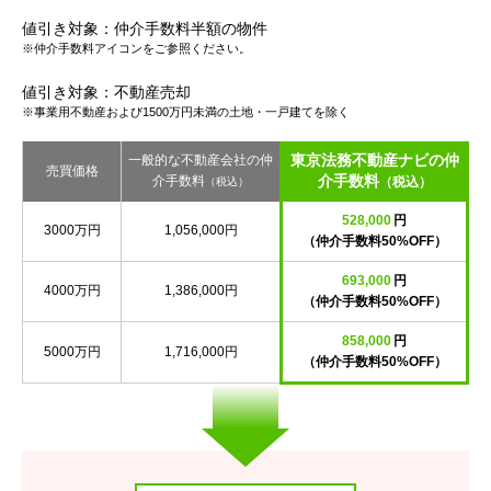
値引き対象：仲介手数料半額の物件
※仲介手数料アイコンをご参照ください。
値引き対象：不動産売却
※事業用不動産および1500万円未満の土地・一戸建てを除く
東京法務不動産ナビの仲
一般的な不動産会社の仲
売買価格
介手数料
介手数料
（税込）
（税込）
528,000
円
3000万円
1,056,000円
（仲介手数料50%OFF）
693,000
円
4000万円
1,386,000円
（仲介手数料50%OFF）
858,000
円
5000万円
1,716,000円
（仲介手数料50%OFF）