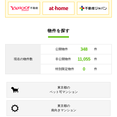
物件を探す
348
公開物件
件
11,055
現在の
物件数
非公開物件
件
0
特別限定物件
件
東京都の
ペット可
マンション
東京都の
南向き
マンション