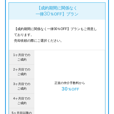
【成約期間に関係なく
30
一律
％OFF】
プラン
【成約期間に関係なく一律30％OFF】プランもご用意し
ております。
売却依頼の際にご選択ください。
1ヶ月目での
ご成約
2ヶ月目での
ご成約
正規の仲介手数料から
3ヶ月目での
30
ご成約
％OFF
4ヶ月目での
ご成約
5ヶ月目以降の