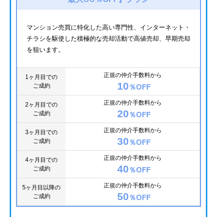
マンション売買に特化した高い専門性、インターネット・
チラシを駆使した積極的な売却活動で高値売却、早期売却
を狙います。
正規の仲介手数料から
1ヶ月目での
10
ご成約
％OFF
正規の仲介手数料から
2ヶ月目での
20
ご成約
％OFF
正規の仲介手数料から
3ヶ月目での
30
ご成約
％OFF
正規の仲介手数料から
4ヶ月目での
40
ご成約
％OFF
正規の仲介手数料から
5ヶ月目以降の
50
ご成約
％OFF