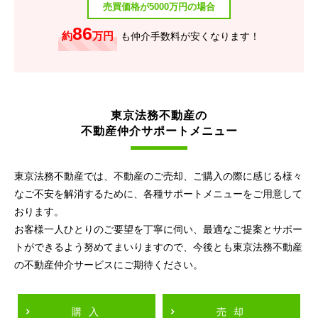
売買価格が5000万円の場合
86
約
万円
も仲介手数料が安くなります！
東京法務不動産の
不動産仲介サポートメニュー
東京法務不動産では、不動産のご売却、ご購入の際に感じる様々
なご不安を解消するために、各種サポートメニューをご用意して
おります。
お客様一人ひとりのご要望を丁寧に伺い、最適なご提案とサポー
トができるよう努めてまいりますので、今後とも東京法務不動産
の不動産仲介サービスにご期待ください。
購入
売却