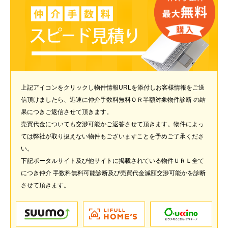
上記アイコンをクリックし物件情報URLを添付しお客様情報をご送
信頂けましたら、迅速に仲介手数料無料ＯＲ半額対象物件診断 の結
果につきご返信させて頂きます。
売買代金についても交渉可能かご返答させて頂きます。物件によっ
ては弊社が取り扱えない物件もございますことを予めご了承くださ
い。
下記ポータルサイト及び他サイトに掲載されている物件ＵＲＬ全て
につき仲介 手数料無料可能診断及び売買代金減額交渉可能かを診断
させて頂きます。