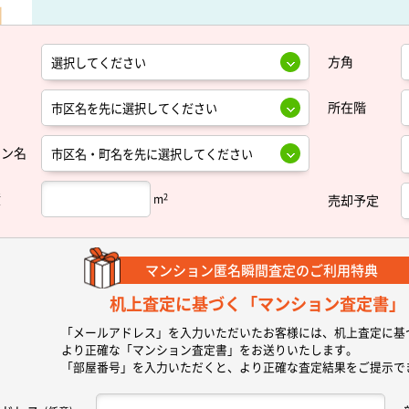
方角
所在階
ョン名
積
2
m
売却予定
マンション匿名瞬間査定の
ご利用特典
机上査定に基づく
「マンション査定書」
「メールアドレス」を入力いただいたお客様には、机上査定に基
より正確な
「マンション査定書」
をお送りいたします。
「部屋番号」を入力いただくと、より正確な査定結果をご提示で