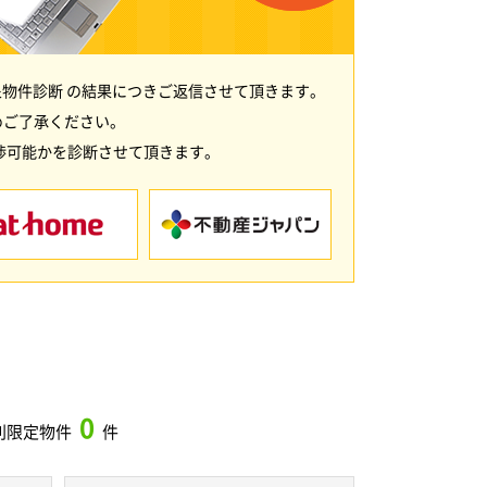
物件診断 の結果につきご返信させて頂きます。
めご了承ください。
渉可能かを診断させて頂きます。
0
別限定物件
件