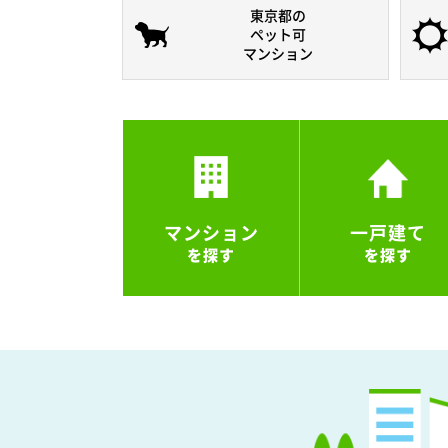
東京都の
ペット可
マンション
マンション
一戸建て
を探す
を探す