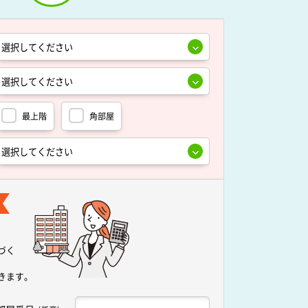
最上階
角部屋
づく
きます。