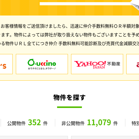
しお客様情報をご送信頂けましたら、迅速に仲介手数料無料ＯＲ半額対象
きます。物件によっては弊社が取り扱えない物件もございますことを予
る物件ＵＲＬ全てにつき仲介 手数料無料可能診断及び売買代金減額交
物件を探す
352
11,079
公開物件
件
非公開物件
件
特