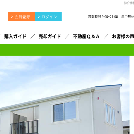
仲介手
会員登録
ログイン
営業時間 9:00~21:00 年中無
購入ガイド
売却ガイド
不動産Ｑ＆Ａ
お客様の