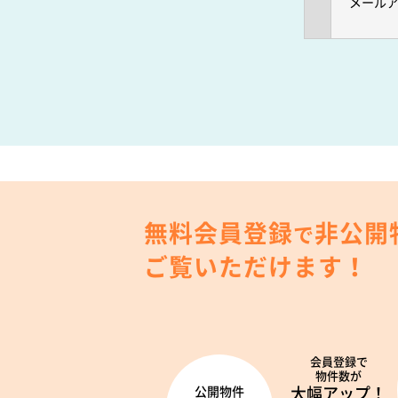
メール
無料会員登録
非公開
で
ご覧いただけます！
会員登録で
物件数が
大幅アップ！
公開物件