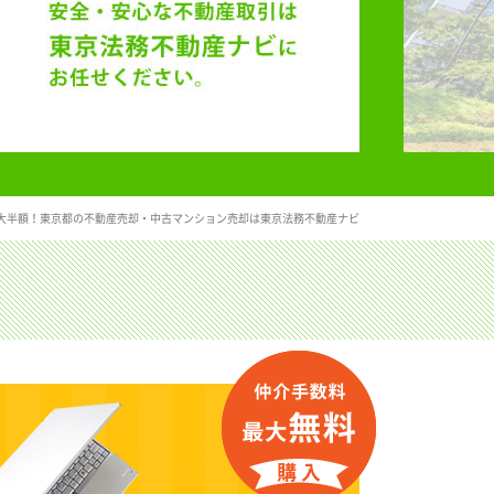
大半額！東京都の不動産売却・中古マンション売却は東京法務不動産ナビ