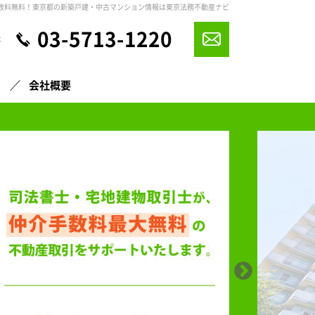
数料無料！東京都の新築戸建・中古マンション情報は東京法務不動産ナビ
03-5713-1220
休
声
会社概要