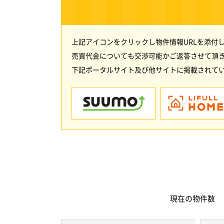
上記アイコンをクリックし物件情報URLを添付
売買代金についても交渉可能かご返答させて頂
下記ポータルサイト及び他サイトに掲載されてい
現在の
物件数