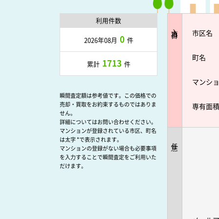
利用件数
入力項目
市区名
0
2026年08月
件
町名
1713
累計
件
マンシ
瞬間査定額は参考値です。この価格での
売却・買取をお約束するものではありま
専有面
せん。
詳細についてはお問い合わせください。
マンションが登録されている市区、町名
は太字 *で表示されます。
任意
マンションの登録がない場合も必要事項
を入力することで瞬間査定をご利用いた
だけます。