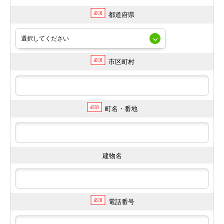
必須
都道府県
必須
市区町村
必須
町名・番地
建物名
必須
電話番号