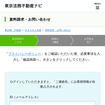
資料請求・お問い合わせ
東京都 不動産
＞
ＢＲＡＮＺ赤坂
＞
資料請求・お問い合わせ
必須項目の
内容の
お手続き
ご入力
ご確認
完了
「
プライバシーポリシー
」をご確認いただいた後、必要事項を入
力し「確認画面へ」ボタンをクリックしてください。
ログインしていただきますと、「ご連絡先」にお客様情報が自
動入力されます。
ID（メールアドレス）