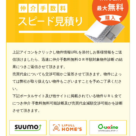
上記アイコンをクリックし物件情報URLを添付しお客様情報をご送
信頂けましたら、迅速に仲介手数料無料ＯＲ半額対象物件診断 の結
果につきご返信させて頂きます。
売買代金についても交渉可能かご返答させて頂きます。物件によっ
ては弊社が取り扱えない物件もございますことを予めご了承くださ
い。
下記ポータルサイト及び他サイトに掲載されている物件ＵＲＬ全て
につき仲介 手数料無料可能診断及び売買代金減額交渉可能かを診断
させて頂きます。