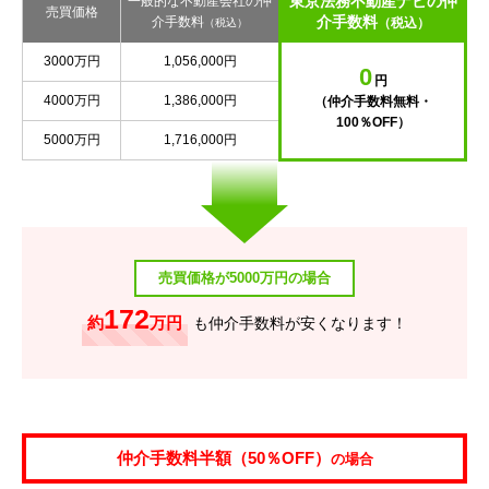
東京法務不動産ナビの仲
一般的な不動産会社の仲
売買価格
介手数料
介手数料
（税込）
（税込）
3000万円
1,056,000円
0
円
4000万円
1,386,000円
（仲介手数料無料・
100％OFF）
5000万円
1,716,000円
売買価格が5000万円の場合
172
約
万円
も仲介手数料が安くなります！
仲介手数料半額（50％OFF）
の場合