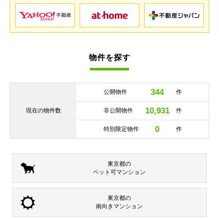
物件を探す
344
公開物件
件
10,931
現在の
物件数
非公開物件
件
0
特別限定物件
件
東京都の
ペット可
マンション
東京都の
南向き
マンション