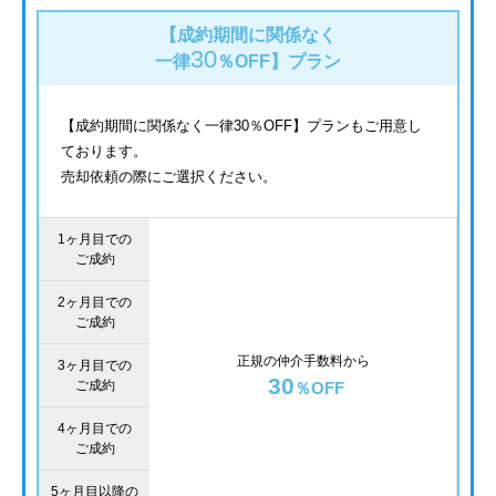
【成約期間に関係なく
30
一律
％OFF】
プラン
【成約期間に関係なく一律30％OFF】プランもご用意し
ております。
売却依頼の際にご選択ください。
1ヶ月目での
ご成約
2ヶ月目での
ご成約
正規の仲介手数料から
3ヶ月目での
30
ご成約
％OFF
4ヶ月目での
ご成約
5ヶ月目以降の