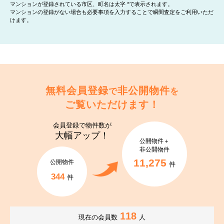
マンションが登録されている市区、町名は太字 *で表示されます。
マンションの登録がない場合も必要事項を入力することで瞬間査定をご利用いただ
けます。
無料会員登録
非公開物件
で
を
ご覧いただけます！
会員登録で
物件数が
大幅アップ！
公開物件＋
非公開物件
11,275
公開物件
件
344
件
118
現在の会員数
人