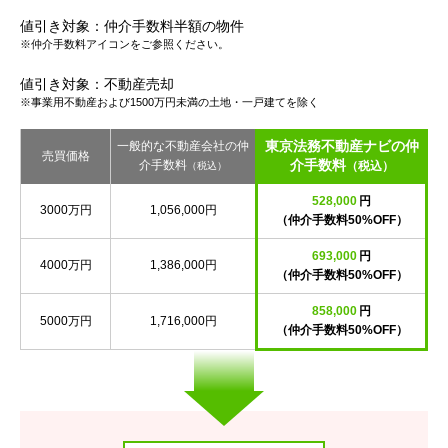
値引き対象：仲介手数料半額の物件
※仲介手数料アイコンをご参照ください。
値引き対象：不動産売却
※事業用不動産および1500万円未満の土地・一戸建てを除く
東京法務不動産ナビの仲
一般的な不動産会社の仲
売買価格
介手数料
介手数料
（税込）
（税込）
528,000
円
3000万円
1,056,000円
（仲介手数料50%OFF）
693,000
円
4000万円
1,386,000円
（仲介手数料50%OFF）
858,000
円
5000万円
1,716,000円
（仲介手数料50%OFF）