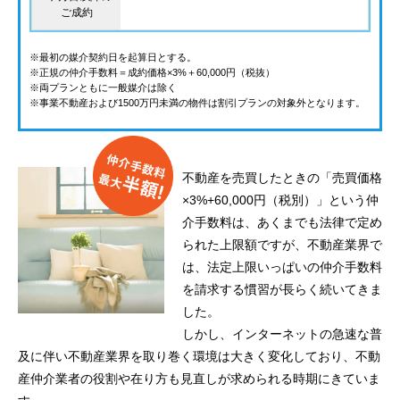
ご成約
※最初の媒介契約日を起算日とする。
※正規の仲介手数料＝成約価格×3%＋60,000円（税抜）
※両プランともに一般媒介は除く
※事業不動産および1500万円未満の物件は割引プランの対象外となります。
不動産を売買したときの「売買価格
×3%+60,000円（税別）」という仲
介手数料は、あくまでも法律で定め
られた上限額ですが、不動産業界で
は、法定上限いっぱいの仲介手数料
を請求する慣習が長らく続いてきま
した。
しかし、インターネットの急速な普
及に伴い不動産業界を取り巻く環境は大きく変化しており、不動
産仲介業者の役割や在り方も見直しが求められる時期にきていま