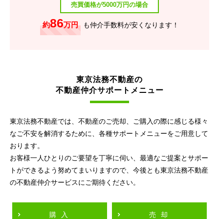
売買価格が5000万円の場合
86
約
万円
も仲介手数料が安くなります！
東京法務不動産の
不動産仲介サポートメニュー
東京法務不動産では、不動産のご売却、ご購入の際に感じる様々
なご不安を解消するために、各種サポートメニューをご用意して
おります。
お客様一人ひとりのご要望を丁寧に伺い、最適なご提案とサポー
トができるよう努めてまいりますので、今後とも東京法務不動産
の不動産仲介サービスにご期待ください。
購入
売却