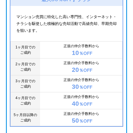
マンション売買に特化した高い専門性、インターネット・
チラシを駆使した積極的な売却活動で高値売却、早期売却
を狙います。
正規の仲介手数料から
1ヶ月目での
10
ご成約
％OFF
正規の仲介手数料から
2ヶ月目での
20
ご成約
％OFF
正規の仲介手数料から
3ヶ月目での
30
ご成約
％OFF
正規の仲介手数料から
4ヶ月目での
40
ご成約
％OFF
正規の仲介手数料から
5ヶ月目以降の
50
ご成約
％OFF