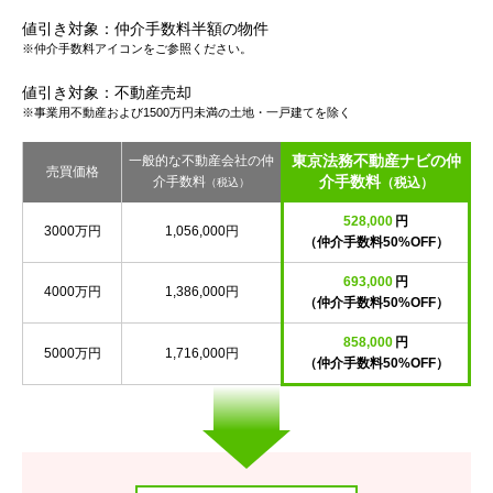
値引き対象：仲介手数料半額の物件
※仲介手数料アイコンをご参照ください。
値引き対象：不動産売却
※事業用不動産および1500万円未満の土地・一戸建てを除く
東京法務不動産ナビの仲
一般的な不動産会社の仲
売買価格
介手数料
介手数料
（税込）
（税込）
528,000
円
3000万円
1,056,000円
（仲介手数料50%OFF）
693,000
円
4000万円
1,386,000円
（仲介手数料50%OFF）
858,000
円
5000万円
1,716,000円
（仲介手数料50%OFF）