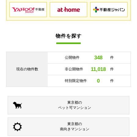
物件を探す
348
公開物件
件
11,018
現在の
物件数
非公開物件
件
0
特別限定物件
件
東京都の
ペット可
マンション
東京都の
南向き
マンション