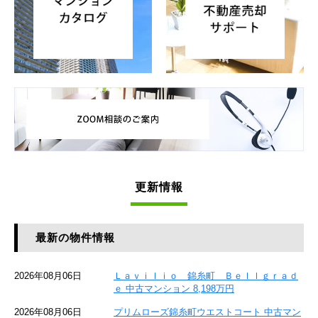
更新情報
最新の物件情報
2026年08月06日
Ｌａｖｉｌｉｏ 錦糸町 Ｂｅｌｌｇｒａｄ
ｅ 中古マンション 8,198万円
2026年08月06日
プリムローズ錦糸町ウエストコート 中古マン