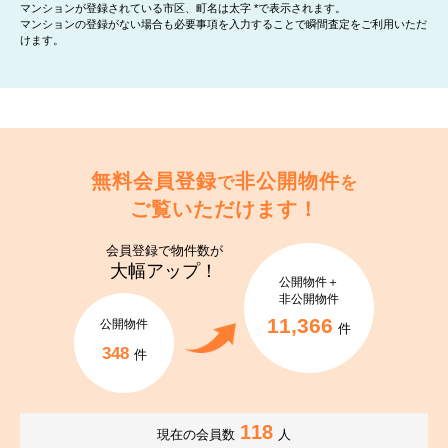
マンションが登録されている市区、町名は太字 *で表示されます。
マンションの登録がない場合も必要事項を入力することで瞬間査定をご利用いただ
けます。
無料会員登録
非公開物件
で
を
ご覧いただけます！
会員登録で
物件数が
大幅アップ！
公開物件＋
非公開物件
11,366
公開物件
件
348
件
118
現在の会員数
人