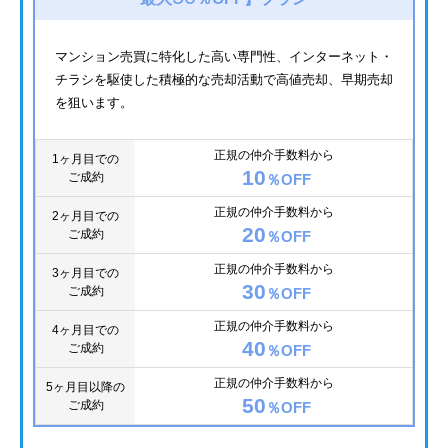
マンション売買に特化した高い専門性、インターネット・
チラシを駆使した積極的な売却活動で高値売却、早期売却
を狙います。
正規の仲介手数料から
1ヶ月目での
10
ご成約
％OFF
正規の仲介手数料から
2ヶ月目での
20
ご成約
％OFF
正規の仲介手数料から
3ヶ月目での
30
ご成約
％OFF
正規の仲介手数料から
4ヶ月目での
40
ご成約
％OFF
正規の仲介手数料から
5ヶ月目以降の
50
ご成約
％OFF