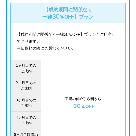
【成約期間に関係なく
30
一律
％OFF】
プラン
【成約期間に関係なく一律30％OFF】プランもご用意し
ております。
売却依頼の際にご選択ください。
1ヶ月目での
ご成約
2ヶ月目での
ご成約
正規の仲介手数料から
3ヶ月目での
30
ご成約
％OFF
4ヶ月目での
ご成約
5ヶ月目以降の