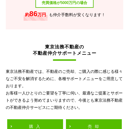
売買価格が5000万円の場合
86
約
万円
も仲介手数料が安くなります！
東京法務不動産の
不動産仲介サポートメニュー
東京法務不動産では、不動産のご売却、ご購入の際に感じる様々
なご不安を解消するために、各種サポートメニューをご用意して
おります。
お客様一人ひとりのご要望を丁寧に伺い、最適なご提案とサポー
トができるよう努めてまいりますので、今後とも東京法務不動産
の不動産仲介サービスにご期待ください。
購入
売却