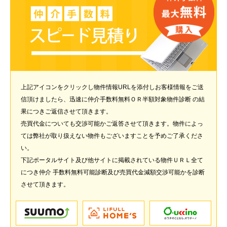
上記アイコンをクリックし物件情報URLを添付しお客様情報をご送
信頂けましたら、迅速に仲介手数料無料ＯＲ半額対象物件診断 の結
果につきご返信させて頂きます。
売買代金についても交渉可能かご返答させて頂きます。物件によっ
ては弊社が取り扱えない物件もございますことを予めご了承くださ
い。
下記ポータルサイト及び他サイトに掲載されている物件ＵＲＬ全て
につき仲介 手数料無料可能診断及び売買代金減額交渉可能かを診断
させて頂きます。