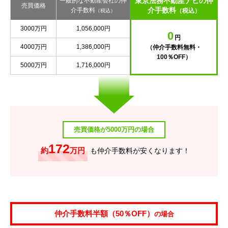
東京法務不動産ナビの仲
一般的な不動産会社の仲
売買価格
介手数料
介手数料
（税込）
（税込）
3000万円
1,056,000円
0
円
4000万円
1,386,000円
（仲介手数料無料・
100％OFF）
5000万円
1,716,000円
売買価格が5000万円の場合
172
約
万円
も仲介手数料が安くなります！
仲介手数料半額（50％OFF）
の場合