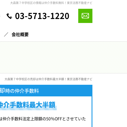
大森第７中学校区の情報は仲介手数料無料！東京法務不動産ナビ
03-5713-1220
休
声
会社概要
大森第７中学校区の売却は仲介手数料最大半額！東京法務不動産ナビ
却
時の仲介手数料
仲介手数料最大半額
は仲介手数料法定上限額の50％OFFとさせていた