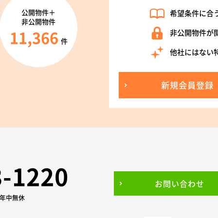
公開物件＋
希望条件に合
非公開物件
11,366
非公開物件が
件
他社にはない
新規会員登録
3-1220
お問い合わせ
0 年中無休