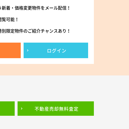
う新着・価格変更物件をメール配信！
閲覧可能！
特別限定物件のご紹介チャンスあり！
ログイン
不動産売却
無料査定