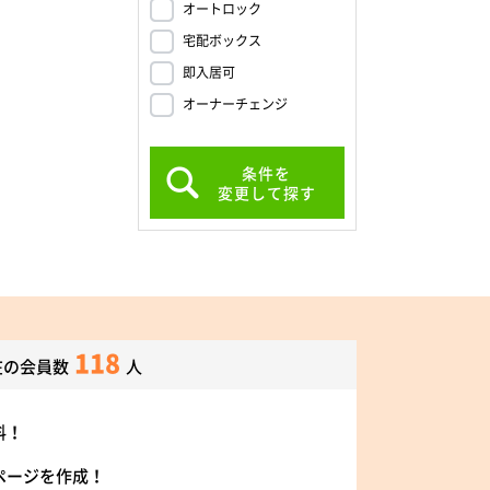
オートロック
宅配ボックス
即入居可
オーナーチェンジ
条件を
変更して探す
118
在の会員数
人
料！
ページを作成！