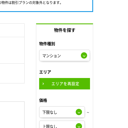
満の物件は割引プランの対象外となります。
物件を探す
物件種別
エリア
エリアを再設定
価格
～