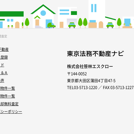
間査定
不動産
員登録
イド
株式会社笹林エスクロー
Ｑ＆Ａ
〒144-0052
東京都大田区蒲田4丁目47-5
の声
TEL03-5713-1220 ／ FAX 03-5713-1227
別物件一覧
別物件一覧
売却無料査定
バシーポリシー