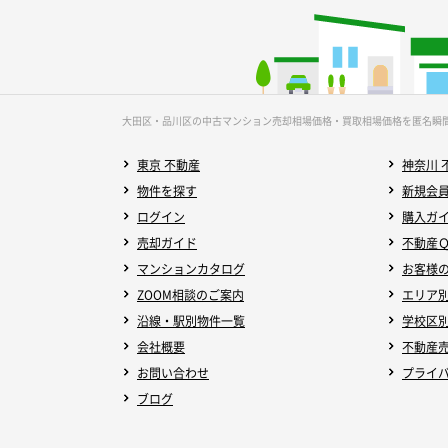
大田区・品川区の中古マンション売却相場価格・買取相場価格を匿名瞬
東京 不動産
神奈川 
物件を探す
新規会
ログイン
購入ガ
売却ガイド
不動産
マンションカタログ
お客様
ZOOM相談のご案内
エリア
沿線・駅別物件一覧
学校区
会社概要
不動産
お問い合わせ
プライ
ブログ