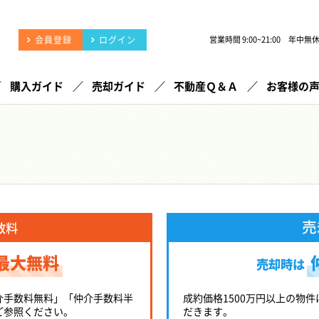
会員登録
ログイン
営業時間 9:00~21:00 年中無
購入ガイド
売却ガイド
不動産Ｑ＆Ａ
お客様の
売
数料
最大無料
売却時は
介手数料無料」「仲介手数料半
成約価格1500万円以上の物件
ご参照ください。
だきます。