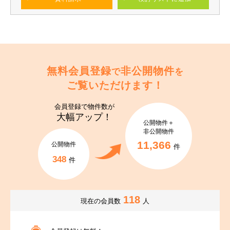
無料会員登録
非公開物件
で
を
ご覧いただけます！
会員登録で
物件数が
大幅アップ！
公開物件＋
非公開物件
11,366
公開物件
件
348
件
118
現在の会員数
人