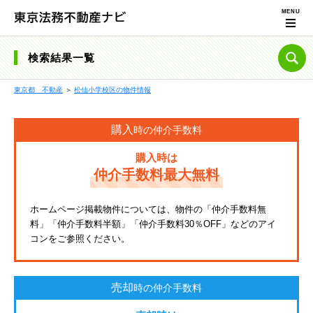
検索結果一覧
東京都 不動産
＞
松仙小学校区の物件情報
購入
時の仲介手数料
購入時は
仲介手数料最大無料
ホームページ掲載物件については、物件の「仲介手数料無
料」「仲介手数料半額」「仲介手数料30％OFF」などのアイ
コンをご参照ください。
売却
時の仲介手数料