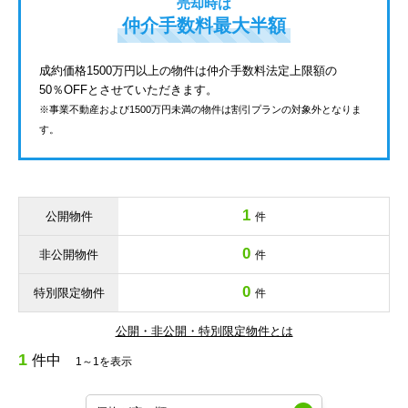
売却時は
仲介手数料最大半額
成約価格1500万円以上の物件は仲介手数料法定上限額の
50％OFFとさせていただきます。
※事業不動産および1500万円未満の物件は割引プランの対象外となりま
す。
1
公開物件
件
0
非公開物件
件
0
特別限定物件
件
公開・非公開・特別限定物件とは
1
件中
1～1を表示