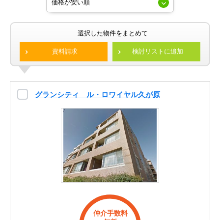
選択した物件をまとめて
資料請求
検討リストに追加
グランシティ ル・ロワイヤル久が原
仲介手数料