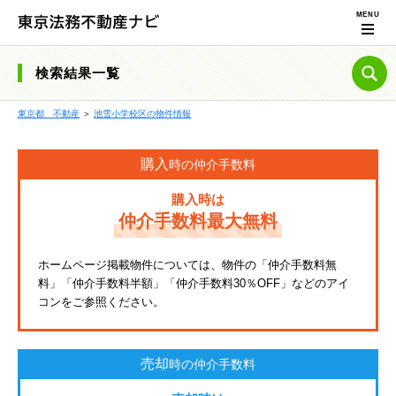
検索結果一覧
東京都 不動産
＞
池雪小学校区の物件情報
購入
時の仲介手数料
購入時は
仲介手数料最大無料
ホームページ掲載物件については、物件の「仲介手数料無
料」「仲介手数料半額」「仲介手数料30％OFF」などのアイ
コンをご参照ください。
売却
時の仲介手数料