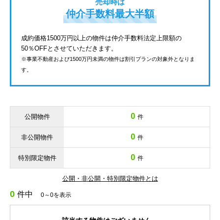
売却時は
仲介手数料最大半額
成約価格1500万円以上の物件は仲介手数料法定上限額の
50％OFFとさせていただきます。
※事業不動産および1500万円未満の物件は割引プランの対象外となりま
す。
0
公開物件
件
0
非公開物件
件
0
特別限定物件
件
公開・非公開・特別限定物件とは
0
件中
0～0を表示