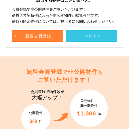
該当する物件はございません。
会員登録で非公開物件をご覧いただけます！
※購入希望条件に合った非公開物件が閲覧可能です。
※特別限定物件については、担当者にお問い合わせください。
新規
会員登録
ログイン
無料会員登録
非公開物件
で
を
ご覧いただけます！
会員登録で
物件数が
大幅アップ！
公開物件＋
非公開物件
11,366
公開物件
件
348
件