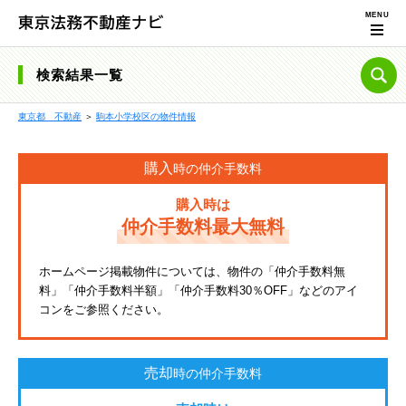
検索結果一覧
東京都 不動産
＞
駒本小学校区の物件情報
購入
時の仲介手数料
購入時は
仲介手数料最大無料
ホームページ掲載物件については、物件の「仲介手数料無
料」「仲介手数料半額」「仲介手数料30％OFF」などのアイ
コンをご参照ください。
売却
時の仲介手数料