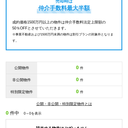
売却時は
仲介手数料最大半額
成約価格1500万円以上の物件は仲介手数料法定上限額の
50％OFFとさせていただきます。
※事業不動産および1500万円未満の物件は割引プランの対象外となりま
す。
0
公開物件
件
0
非公開物件
件
0
特別限定物件
件
公開・非公開・特別限定物件とは
0
件中
0～0を表示