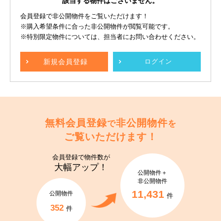
該当する物件はございません。
会員登録で非公開物件をご覧いただけます！
※購入希望条件に合った非公開物件が閲覧可能です。
※特別限定物件については、担当者にお問い合わせください。
新規
会員登録
ログイン
無料会員登録
非公開物件
で
を
ご覧いただけます！
会員登録で
物件数が
大幅アップ！
公開物件＋
非公開物件
11,431
公開物件
件
352
件