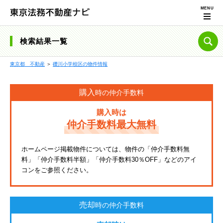
検索結果一覧
東京都 不動産
＞
礫川小学校区の物件情報
購入
時の仲介手数料
購入時は
仲介手数料最大無料
ホームページ掲載物件については、物件の「仲介手数料無
料」「仲介手数料半額」「仲介手数料30％OFF」などのアイ
コンをご参照ください。
売却
時の仲介手数料