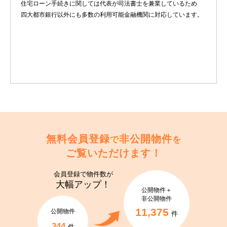
住宅ローン手続きに関しては代表が司法書士を兼業しているため
四大都市銀行以外にも多数の利用可能金融機関に対応しています。
無料会員登録
非公開物件
で
を
ご覧いただけます！
会員登録で
物件数が
大幅アップ！
公開物件＋
非公開物件
11,375
公開物件
件
344
件