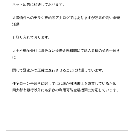
ネット広告に精通しております。
近隣物件へのチラシ投函等アナログではありますが効果の高い販売
活動
も取り入れております。
大手不動産会社に遜色ない提携金融機関にて購入者様の契約手続き
に
関して迅速かつ正確に進行させることに精通しています。
住宅ローン手続きに関しては代表が司法書士を兼業しているため
四大都市銀行以外にも多数の利用可能金融機関に対応しています。