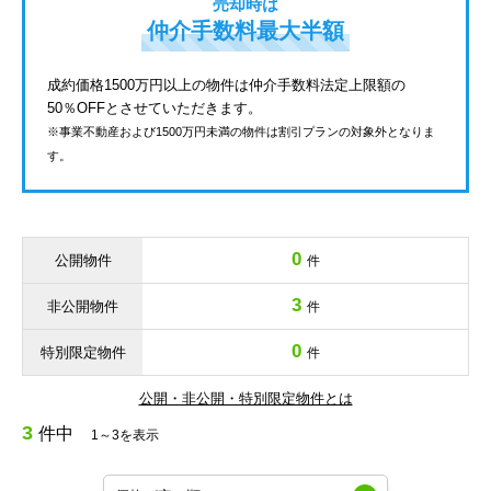
売却時は
仲介手数料最大半額
成約価格1500万円以上の物件は仲介手数料法定上限額の
50％OFFとさせていただきます。
※事業不動産および1500万円未満の物件は割引プランの対象外となりま
す。
0
公開物件
件
3
非公開物件
件
0
特別限定物件
件
公開・非公開・特別限定物件とは
3
件中
1～3を表示