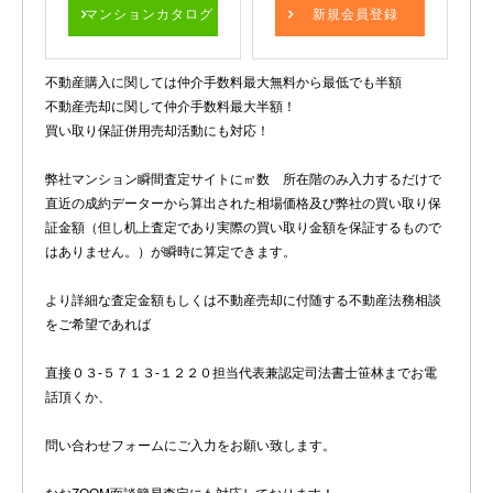
マンションカタログ
新規会員登録
不動産購入に関しては仲介手数料最大無料から最低でも半額
不動産売却に関して仲介手数料最大半額！
買い取り保証併用売却活動にも対応！
弊社マンション瞬間査定サイトに㎡数 所在階のみ入力するだけで
直近の成約データーから算出された相場価格及び弊社の買い取り保
証金額（但し机上査定であり実際の買い取り金額を保証するもので
はありません。）が瞬時に算定できます。
より詳細な査定金額もしくは不動産売却に付随する不動産法務相談
をご希望であれば
直接０３-５７１３-１２２０担当代表兼認定司法書士笹林までお電
話頂くか、
問い合わせフォームにご入力をお願い致します。