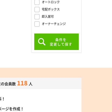
オートロック
宅配ボックス
即入居可
オーナーチェンジ
条件を
変更して探す
118
在の会員数
人
料！
ページを作成！