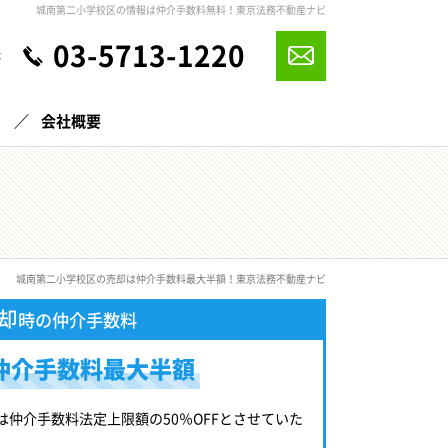
城南第二小学校区の情報は仲介手数料無料！東京法務不動産ナビ
03-5713-1220
休
声
会社概要
城南第二小学校区の売却は仲介手数料最大半額！東京法務不動産ナビ
却
時の仲介手数料
仲介手数料最大半額
は仲介手数料法定上限額の50％OFFとさせていた