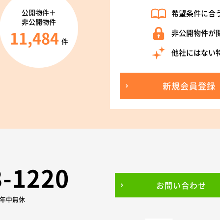
公開物件＋
希望条件に合
非公開物件
11,484
非公開物件が
件
他社にはない
新規会員登録
3-1220
お問い合わせ
0 年中無休