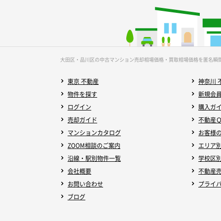
大田区・品川区の中古マンション売却相場価格・買取相場価格を匿名瞬
東京 不動産
神奈川 
物件を探す
新規会
ログイン
購入ガ
売却ガイド
不動産
マンションカタログ
お客様
ZOOM相談のご案内
エリア
沿線・駅別物件一覧
学校区
会社概要
不動産
お問い合わせ
プライ
ブログ