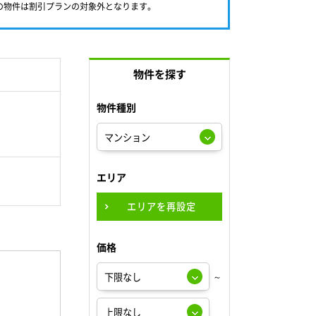
満の物件は割引プランの対象外となります。
物件を探す
物件種別
エリア
エリアを再設定
価格
～