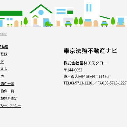
間査定
不動産
員登録
イド
株式会社笹林エスクロー
Ｑ＆Ａ
〒144-0052
東京都大田区蒲田4丁目47-5
の声
TEL03-5713-1220 ／ FAX 03-5713-1227
別物件一覧
別物件一覧
売却無料査定
バシーポリシー