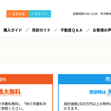
会員登録
ログイン
営業時間 9:00~21:00 年中無
購入ガイド
売却ガイド
不動産Ｑ＆Ａ
お客様の
売
数料
最大無料
売却時は
介手数料無料」「仲介手数料半
成約価格1500万円以上の物件
ご参照ください。
だきます。