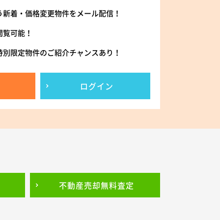
う新着・価格変更物件をメール配信！
閲覧可能！
特別限定物件のご紹介チャンスあり！
ログイン
不動産売却
無料査定