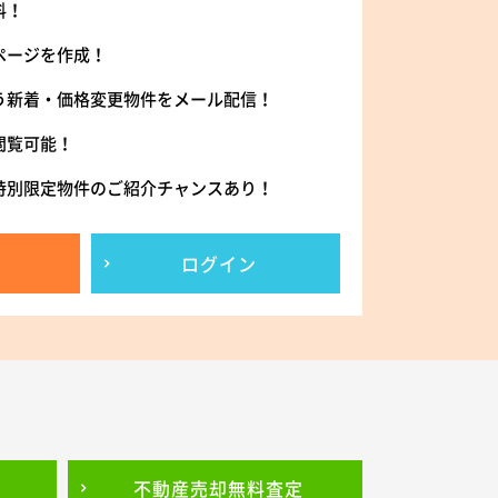
料！
ページを作成！
う新着・価格変更物件をメール配信！
閲覧可能！
特別限定物件のご紹介チャンスあり！
ログイン
不動産売却
無料査定