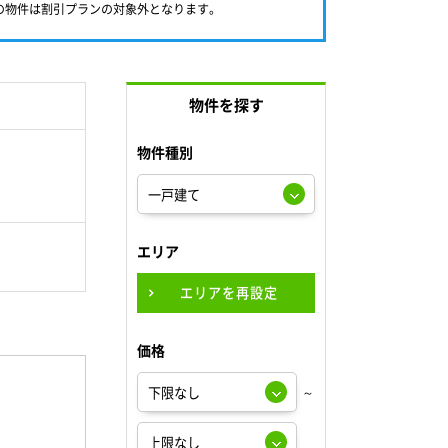
満の物件は割引プランの対象外となります。
物件を探す
物件種別
エリア
エリアを再設定
価格
～