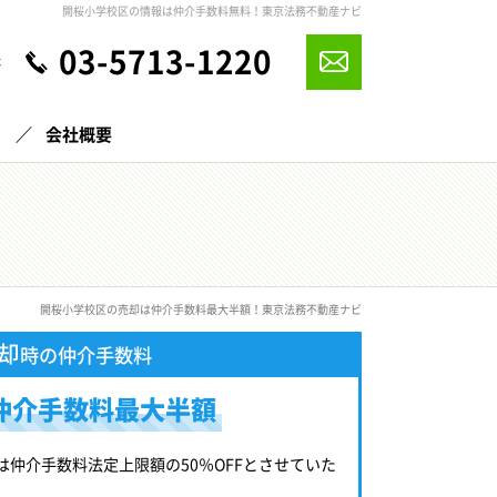
開桜小学校区の情報は仲介手数料無料！東京法務不動産ナビ
03-5713-1220
休
声
会社概要
開桜小学校区の売却は仲介手数料最大半額！東京法務不動産ナビ
却
時の仲介手数料
仲介手数料最大半額
は仲介手数料法定上限額の50％OFFとさせていた