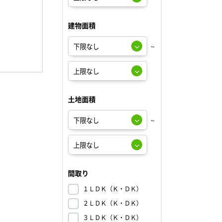
建物面積
～
土地面積
～
間取り
１ＬＤＫ（Ｋ・ＤＫ）
２ＬＤＫ（Ｋ・ＤＫ）
３ＬＤＫ（Ｋ・ＤＫ）