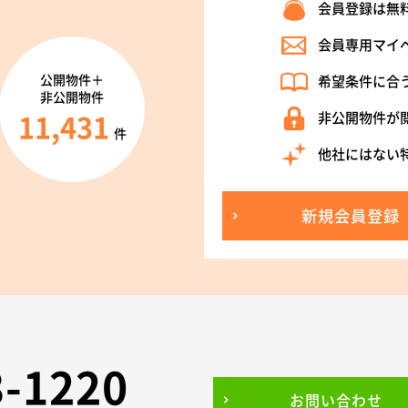
会員登録は無
会員専用マイ
公開物件＋
希望条件に合
非公開物件
11,431
非公開物件が
件
他社にはない
新規会員登録
3-1220
お問い合わせ