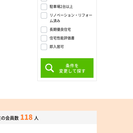
駐車場2台以上
リノベーション・リフォー
ム済み
長期優良住宅
住宅性能評価書
即入居可
条件を
変更して探す
118
在の会員数
人