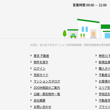
営業時間 09:00 ～ 21:0
大田区・品川区の中古マンション売却相場価格・買取相場価格を匿名瞬
東京 不動産
神奈川 
物件を探す
新規会
ログイン
購入ガ
売却ガイド
不動産
マンションカタログ
お客様
ZOOM相談のご案内
エリア
沿線・駅別物件一覧
学校区
会社概要
不動産
お問い合わせ
プライ