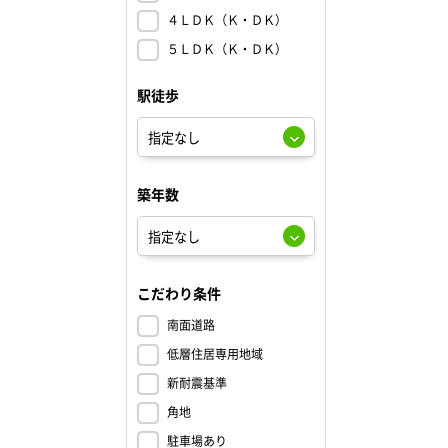
４ＬＤＫ（Ｋ・ＤＫ）
５ＬＤＫ（Ｋ・ＤＫ）
駅徒歩
築年数
こだわり条件
南面道路
低層住居専用地域
新耐震基準
角地
駐車場あり