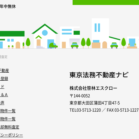
0 年中無休
間査定
不動産
員登録
イド
株式会社笹林エスクロー
Ｑ＆Ａ
〒144-0052
東京都大田区蒲田4丁目47-5
の声
TEL03-5713-1220 ／ FAX 03-5713-1227
別物件一覧
別物件一覧
売却無料査定
バシーポリシー