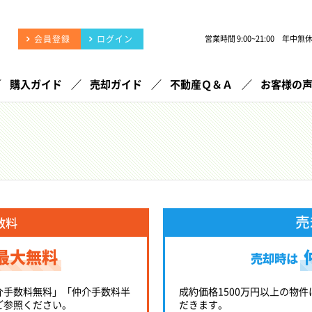
会員登録
ログイン
営業時間 9:00~21:00 年中無
購入ガイド
売却ガイド
不動産Ｑ＆Ａ
お客様の
売
数料
最大無料
売却時は
介手数料無料」「仲介手数料半
成約価格1500万円以上の物件
ご参照ください。
だきます。